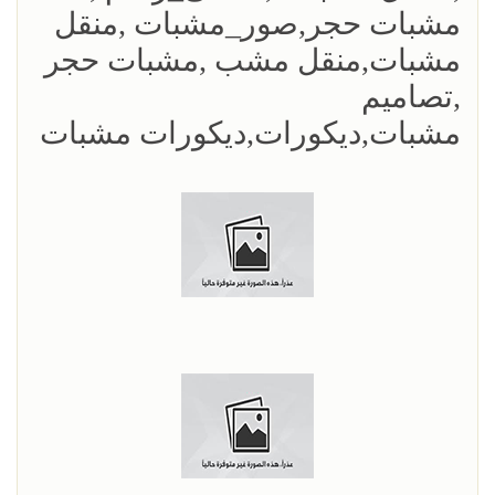
مشبات حجر,صور_مشبات ,منقل
مشبات,منقل مشب ,مشبات حجر
,تصاميم
مشبات,ديكورات,ديكورات مشبات