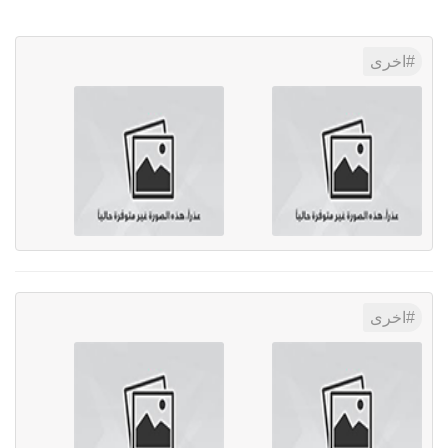
اخرى
اخرى