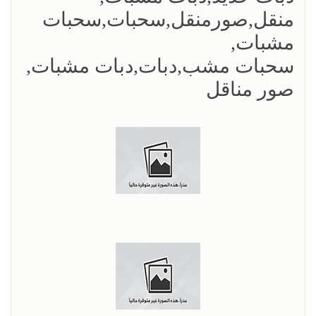
منقل,صورمنقل,سحبات,سحبات
مشبات,
سحبات مشب,دبات,دبات مشبات,
صور مناقل