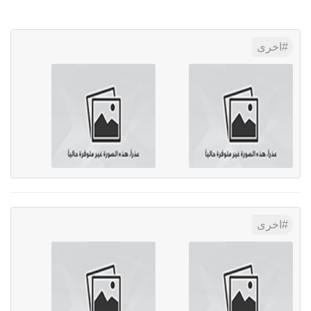
اخرى
اخرى