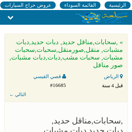
الرئيسية
القائمة السوداء
عروض حراج السيارات
» ,سحابات,مناقل حديد, دبات حديد,دبات
مشبات, منقل,صورمنقل,سحبات,سحبات
مشبات, سحبات مشب,دبات,دبات مشبات,
صور مناقل
الرياض
قصي القيسي
#16685
قبل 4 سنة
← التالي
,سحابات,مناقل حديد,
دبات حديد,دبات مشبات,