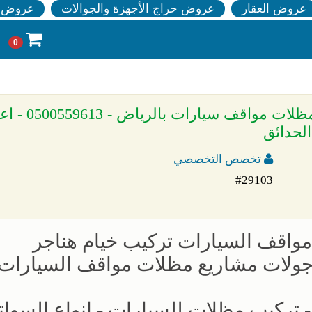
عروض العقار
عروض حراج الأجهزة والجوالات
عروض ا
0
» معرض مظلات وسواتر الاختيار الاول تركيب مظلات
لحدائق
تخصص التخصصي
#29103
مواقف السيارات تركيب خيام هناجر
جولات مشاريع مظلات مواقف السيارات
- تركيب مظلات للسيارات - انواع السوات