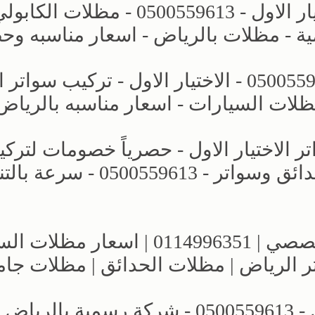
مشاريع جديده - مظلات وسواتر الاختيار الاول - 0500559613 - مظلات ا
ة - مظلات بالرياض - اسعار مناسبه وح
مظلات كراج - مظلات الخارجية - 0500559613 - الاختيار الاول - تركي
ظلات السيارات - اسعار مناسبه بالرياض
لاختيار الاول - حصرياً خصومات لترك
مظلات سيارات بالرياض - برجولات حدائق وسواتر - 0500559613 
معارض الرياض | مظلات وسواتر التخصصي | 0114996351 | اسع
ر الرياض | مظلات الحدائق | مظلات جا
عروض وتصاميم مظلات الاختيار الاول - 0500559613 - شركة رسمية بالرياض