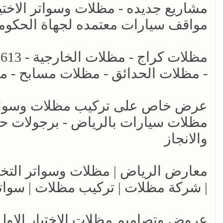
مواقف سيارات معتمده لجهاة الحكومي
- مظلات الحدائق - مظلات مسابح - م
عرض خاص على تركيب مظلات وسواتر ا
والانجاز
| شركة مظلات | تركيب مظلات | سوات