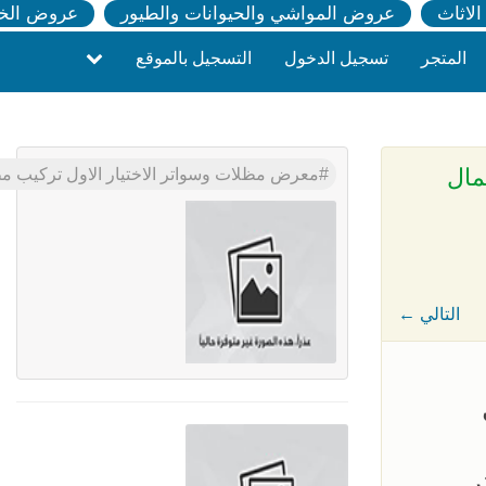
لاثاث
عروض المواشي والحيوانات والطيور
عروض الخ
المتجر
تسجيل الدخول
التسجيل بالموقع
 مواقف سيارات بالرياض - 0500559613 - اعمال
معرض مظلات وسواتر الاختيار الاول تركيب مظلات مواقف سيارات بالرياض - 0500559613 -
← التالي
ر