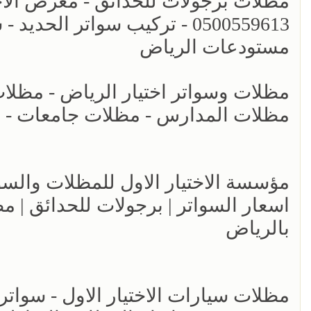
مظلات برجولات للحدائق - معرض الاختي
0500559613 - تركيب سواتر ال
مستودعات الرياض
مظلات المدارس - مظلات جامعات - انو
اسعار السواتر | برجولات للحدائق | 
بالرياض
مظلات سيارات الاختيار الاول - سواتر