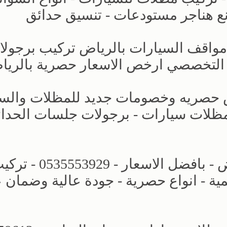
ع هناجر مستودعات - تنسيق حدائق
 مواقف السيارات بالرياض تركيب برجول
 التخصصي ارخص الاسعار حصرية بالري
ض حصريه وخصومات جديد للمظلات والسو
 تركيب مظلات سيارات - برجولات جلسات الحدا
مظلات وسواتر الاختيار الجديد بالرياض - بافضل الاسعار - 53929
ة - انواع حصرية - جودة عالية وضمان