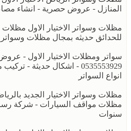
المنازل - عروض حصرية - انشاء مصان
مظلات وسواتر الاختيار الاول مظلات
للحدائق حديثه بمجال مظلات وسواتر
سواتر ومظلات الاختيار الاول - عرو
0535553929 - اشكال حديثة -
انواع السواتر
مظلات مواقف السيارات - شركة رسمي
سنوات