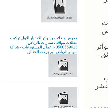
ات
اض
معرض مظلات وسواتر الاختيار الاول تركيب
مظلات مواقف سيارات بالرياض -
اتر -
0500559613 - اعمال المستودعات - شركة
سواتر الرياض - برجولات الحدائق
ئق -
05355 - تركيب
 عشر