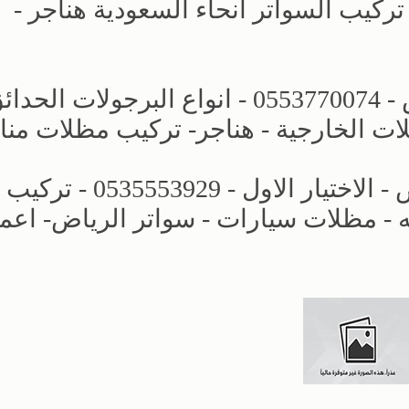
لمنازل تركيب السواتر انحاء السعودية هناجر -
الاختيار الاول | مظلات وسواتر الرياض - 0553770074 - انواع البرجولات ا
ات الخارجية - هناجر- تركيب مظلات منا
افضل انواع المظلات والسواتر الرياض - الاختيار الاول - 0535553929 - تركيب
- مظلات سيارات - سواتر الرياض- اعم