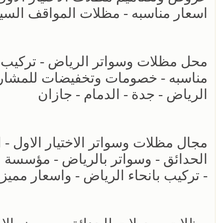
اسعار مناسبه - مظلات المواقف السي
مناسبه - خصومات وتخفيضات للمشاريع 
الرياض - جدة - الدمام - جازان
الحدائق - وسواتر بالرياض - مؤسسة 
- تركيب بانحاء الرياض - واسعار مميز