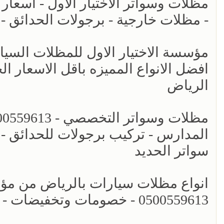
- مظلات خارجية - برجولات الحدائق -
افضل الانواع المميزه باقل الاسعار ال
الرياض
المدارس - تركيب برجولات للحدائق - 
سواتر الحديد
انواع مظلات سيارات بالرياض من مؤسس
0500559613 - خصومات وتخفيضات - اشكال برجولات للحدائق حديثه - سواتر الرياض