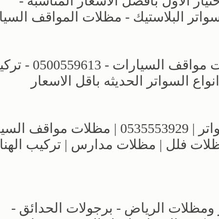
ار الاول بافضل الاسعار المناسبه -
حديد - سواتر البلاستيك - مظلات المواقف السي
مظلات وسواتر اختيار الرياض - مظلات مواقف السيارات 
اع السواتر الحديثه باقل الاسعار
مؤسسة الاختيار الاول للمظلات والسواتر | 0535553929 | مظلات 
مظلات فلل | مظلات مدارس | تركيب الهنا
 ومظلات الرياض - برجولات الحدائق -