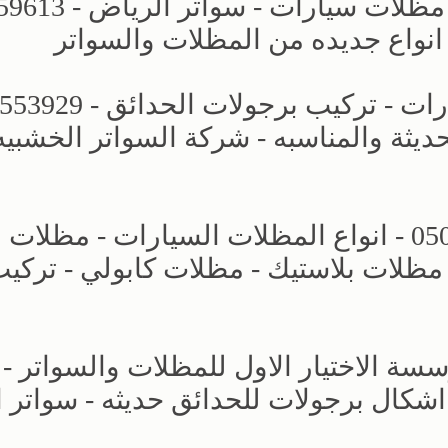
مظلات وسواتر الاختيار الاول - اسعار 
 انواع جديده من المظلات والسواتر
حديثة والمناسبه - شركة السواتر الخشبيه
مظلات وسواتر التخصصي - 0500559613 - انواع المظلات السيارات - مظلات
مظلات بلاستيك - مظلات كابولي - تركي
ة الاختيار الاول للمظلات والسواتر -