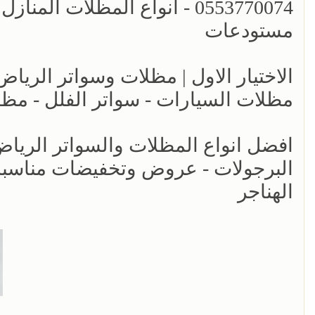
0553770074 - انواع المظلات ا
مستودعات
مظلات السيارات - سواتر الفلل - مظل
البرجولات - عروض وتخفيضات مناسبه 
الهناجر