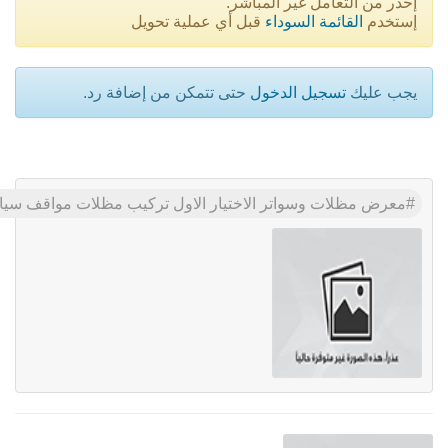
إحذر من التعامل غير المباشر.
إستخدم
القائمة السوداء
قبل أي عملية تحويل
يجب عليك
تسجيل الدخول
حتى تتمكن من إضافة رد.
معرض مظلات وسواتر الاختيار الاول تركيب مظلات مواقف سيارات بالرياض - 0500559613 - اعمال المستودعات - شركة سواتر