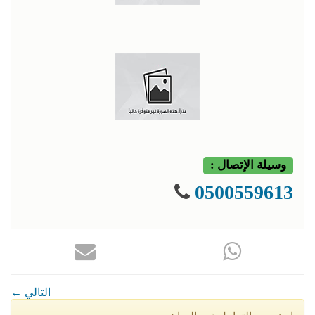
وسيلة الإتصال :
0500559613
← التالي