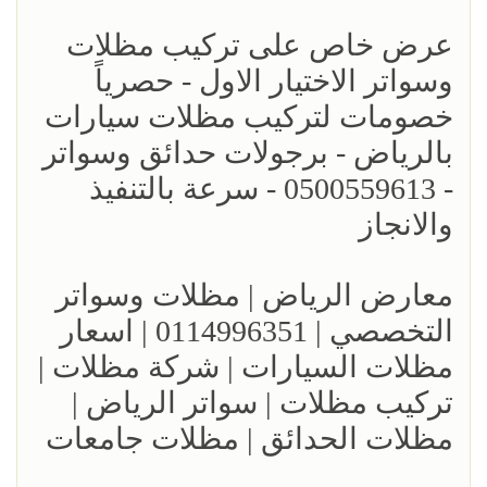
عرض خاص على تركيب مظلات
وسواتر الاختيار الاول - حصرياً
خصومات لتركيب مظلات سيارات
بالرياض - برجولات حدائق وسواتر
- 0500559613 - سرعة بالتنفيذ
والانجاز
معارض الرياض | مظلات وسواتر
التخصصي | 0114996351 | اسعار
مظلات السيارات | شركة مظلات |
تركيب مظلات | سواتر الرياض |
مظلات الحدائق | مظلات جامعات