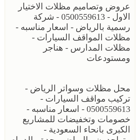
عروض وتصاميم مظلات الاختيار
الاول - 0500559613 - شركة
رسمية بالرياض - اسعار مناسبه -
مظلات المواقف السيارات -
مظلات المدارس - هناجر
ومستودعات
محل مظلات وسواتر الرياض -
تركيب مواقف السيارات -
0500559613 - اسعار مناسبه -
خصومات وتخفيضات للمشاريع
الكبرى بانحاء السعودية -
متواجدون - الرياض - جدة - الدمام