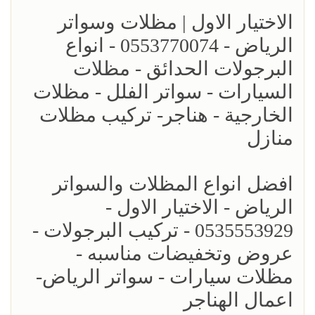
الاختيار الاول | مظلات وسواتر
الرياض - 0553770074 - انواع
البرجولات الحدائق - مظلات
السيارات - سواتر الفلل - مظلات
الخارجية - هناجر- تركيب مظلات
منازل
افضل انواع المظلات والسواتر
الرياض - الاختيار الاول -
0535553929 - تركيب البرجولات -
عروض وتخفيضات مناسبه -
مظلات سيارات - سواتر الرياض-
اعمال الهناجر