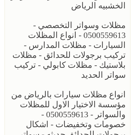
الخشبيه الرياض
مظلات وسواتر التخصصي -
0500559613 - انواع المظلات
السيارات - مظلات المدارس -
تركيب برجولات للحدائق - مظلات
بلاستيك - مظلات كابولي - تركيب
سواتر الحديد
انواع مظلات سيارات بالرياض من
مؤسسة الاختيار الاول للمظلات
والسواتر - 0500559613 -
خصومات وتخفيضات - اشكال
برجولات للحدائق حديثه - سواتر