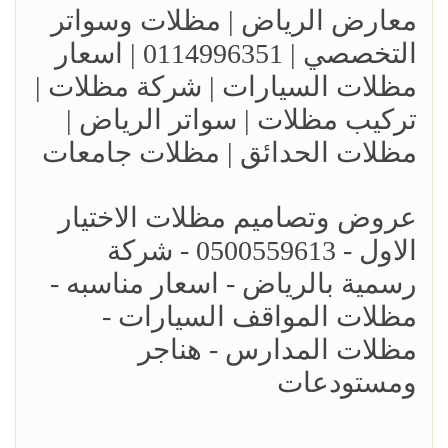
معارض الرياض | مظلات وسواتر
التخصصي | 0114996351 | اسعار
مظلات السيارات | شركة مظلات |
تركيب مظلات | سواتر الرياض |
مظلات الحدائق | مظلات جامعات
عروض وتصاميم مظلات الاختيار
الاول - 0500559613 - شركة
رسمية بالرياض - اسعار مناسبه -
مظلات المواقف السيارات -
مظلات المدارس - هناجر
ومستودعات