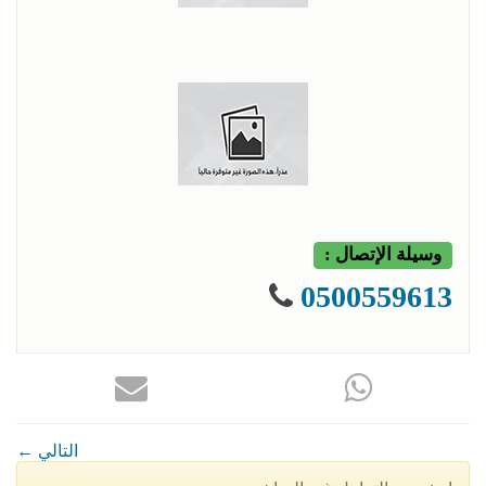
وسيلة الإتصال :
0500559613
← التالي