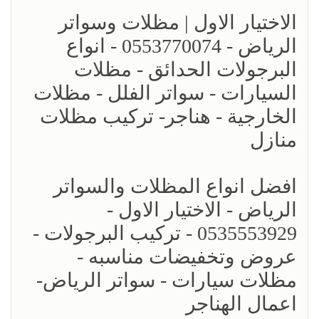
الاختيار الاول | مظلات وسواتر
الرياض - 0553770074 - انواع
البرجولات الحدائق - مظلات
السيارات - سواتر الفلل - مظلات
الخارجية - هناجر- تركيب مظلات
منازل
افضل انواع المظلات والسواتر
الرياض - الاختيار الاول -
0535553929 - تركيب البرجولات -
عروض وتخفيضات مناسبه -
مظلات سيارات - سواتر الرياض-
اعمال الهناجر