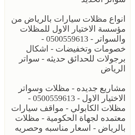
انواع مظلات سيارات بالرياض من
مؤسسة الاختيار الاول للمظلات
والسواتر - 0500559613 -
خصومات وتخفيضات - اشكال
برجولات للحدائق حديثه - سواتر
الرياض
مشاريع جديده - مظلات وسواتر
الاختيار الاول - 0500559613 -
مظلات الكابولي - مواقف سيارات
معتمده لجهاة الحكومية - مظلات
بالرياض - اسعار مناسبه وحصريه