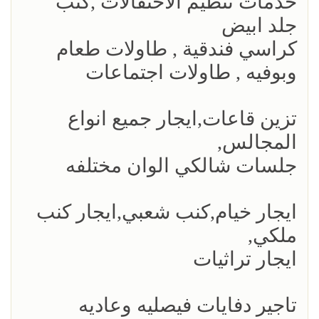
خدمات تنظيم الاحتفالات ,كنب
جلد ابيض
كراسي فندقية , طاولات طعام
وبوفيه , طاولات اجتماعات
تزين قاعات,ايجار جميع انواع
المجالس,
جلسات شالكي الوان مختلفه
ايجار خيام,كنب شعبي,ايجار كنب
ملكي,
ايجار تراثيات
تاجير دفايات فيصليه وعاديه