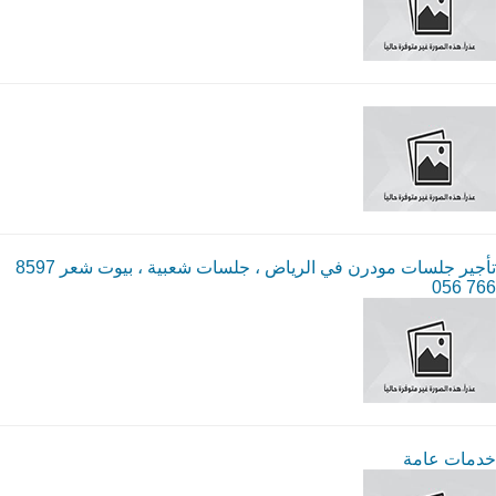
تأجير جلسات مودرن في الرياض ، جلسات شعبية ، بيوت شعر 8597
766 056
خدمات عامة