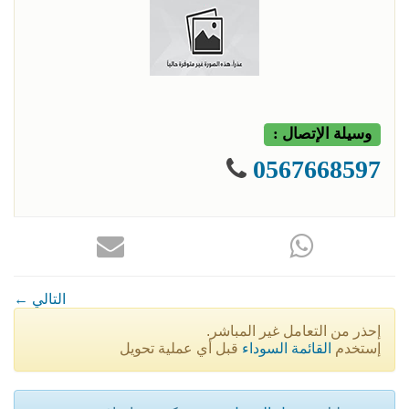
وسيلة الإتصال :
0567668597
← التالي
إحذر من التعامل غير المباشر.
إستخدم
القائمة السوداء
قبل أي عملية تحويل