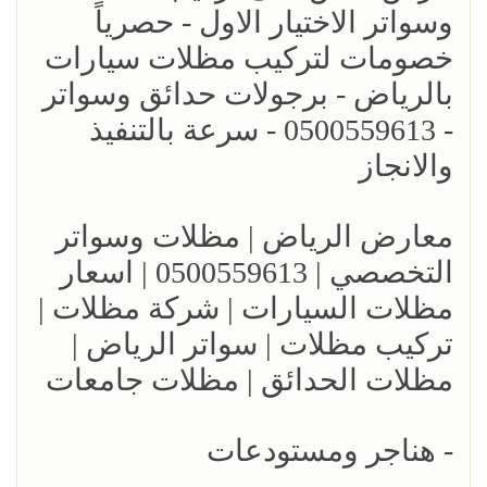
وسواتر الاختيار الاول - حصرياً
خصومات لتركيب مظلات سيارات
بالرياض - برجولات حدائق وسواتر
- 0500559613 - سرعة بالتنفيذ
والانجاز
معارض الرياض | مظلات وسواتر
التخصصي | 0500559613 | اسعار
مظلات السيارات | شركة مظلات |
تركيب مظلات | سواتر الرياض |
مظلات الحدائق | مظلات جامعات
- هناجر ومستودعات