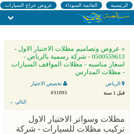
الرئيسية
القائمة السوداء
عروض حراج السيارات
» عروض وتصاميم مظلات الاختيار الاول -
0500559613 - شركة رسمية بالرياض -
اسعار مناسبه - مظلات المواقف السيارات
- مظلات المدارس
الرياض
تخصص الاختيار
#31093
قبل 1 سنة
← التالي
مظلات وسواتر الاختيار الاول
تركيب مظلات للسيارات - شركة