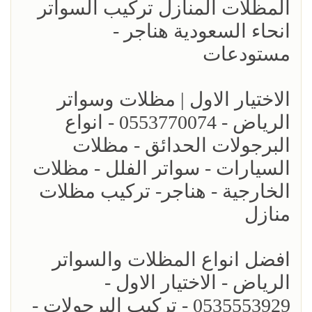
المظلات المنازل تركيب السواتر
انحاء السعودية هناجر -
مستودعات
الاختيار الاول | مظلات وسواتر
الرياض - 0553770074 - انواع
البرجولات الحدائق - مظلات
السيارات - سواتر الفلل - مظلات
الخارجية - هناجر- تركيب مظلات
منازل
افضل انواع المظلات والسواتر
الرياض - الاختيار الاول -
0535553929 - تركيب البرجولات -