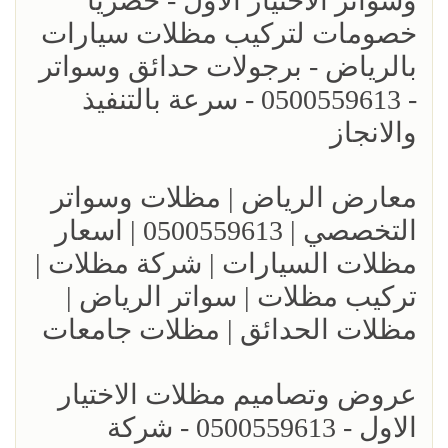
وسواتر الاختيار الاول - حصرياً
خصومات لتركيب مظلات سيارات
بالرياض - برجولات حدائق وسواتر
- 0500559613 - سرعة بالتنفيذ
والانجاز
معارض الرياض | مظلات وسواتر
التخصصي | 0500559613 | اسعار
مظلات السيارات | شركة مظلات |
تركيب مظلات | سواتر الرياض |
مظلات الحدائق | مظلات جامعات
عروض وتصاميم مظلات الاختيار
الاول - 0500559613 - شركة