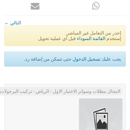
← التالي
إحذر من التعامل غير المباشر.
إستخدم
القائمة السوداء
قبل أي عملية تحويل
يجب عليك
تسجيل الدخول
حتى تتمكن من إضافة رد.
مجال مظلات وسواتر الاختيار الاول - الرياض - تركيب البرجولا