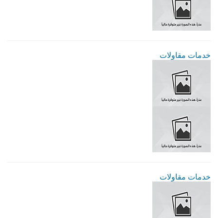
خدمات مقاولات
خدمات مقاولات