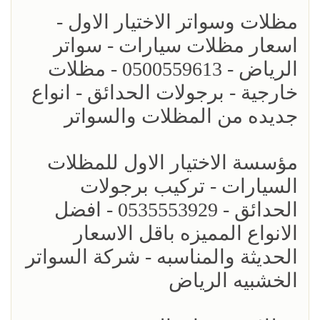
مظلات وسواتر الاختيار الاول -
اسعار مظلات سيارات - سواتر
الرياض - 0500559613 - مظلات
خارجية - برجولات الحدائق - انواع
جديده من المظلات والسواتر
مؤسسة الاختيار الاول للمظلات
السيارات - تركيب برجولات
الحدائق - 0535553929 - افضل
الانواع المميزه باقل الاسعار
الحديثة والمناسبه - شركة السواتر
الخشبيه الرياض