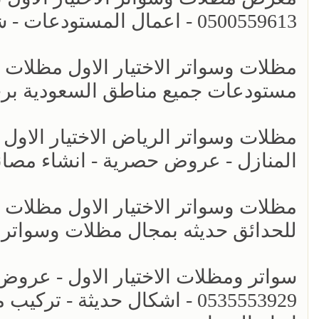
0500559613 - اعمال المستودعات - شركة سواتر الرياض - برجولات الحدائق
مظلات وسواتر الاختيار الاول مظلات 
مستودعات جميع مناطق السعودية بر
مظلات وسواتر الرياض الاختيار الاول 
المنازل - عروض حصرية - انشاء مصان
مظلات وسواتر الاختيار الاول مظلات
للحدائق حديثه بمجال مظلات وسواتر
سواتر ومظلات الاختيار الاول - عرو
0535553929 - اشكال حديثة -