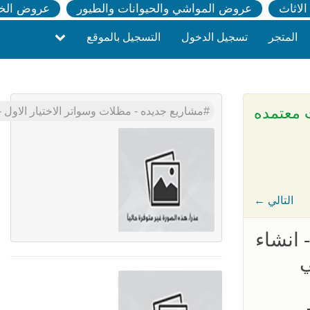
لاثاث
عروض المواشي والحيوانات والطيور
عروض الخ
المتجر
تسجيل الدخول
التسجيل بالموقع
مواقف سيارات معتمده
مشاريع جديده - مظلات وسواتر الاختيار الاول - 0500559613 - مظلات الكابولي - مواقف سيارات معتمده لجهاة الحكومية - مظلات بالرياض - اسعار مناسبه و
← التالي
 انشاء
ي