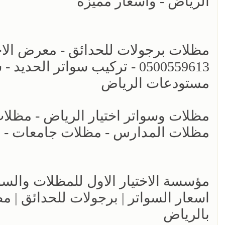
الرياض - واسعار مميزة
مظلات برجولات للحدائق - معرض الاختي
0500559613 - تركيب سواتر ال
مستودعات الرياض
مظلات المدارس - مظلات جامعات - انو
اسعار السواتر | برجولات للحدائق | 
بالرياض