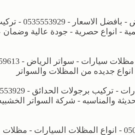
مظلات وسواتر الاختيار الجديد بالرياض - بافضل الاسعار - 53929
ة - انواع حصرية - جودة عالية وضمان
مظلات وسواتر الاختيار الاول - اسعار 
 انواع جديده من المظلات والسواتر
حديثة والمناسبه - شركة السواتر الخشبيه
مظلات وسواتر التخصصي - 0500559613 - انواع المظلات السيارات - مظلات