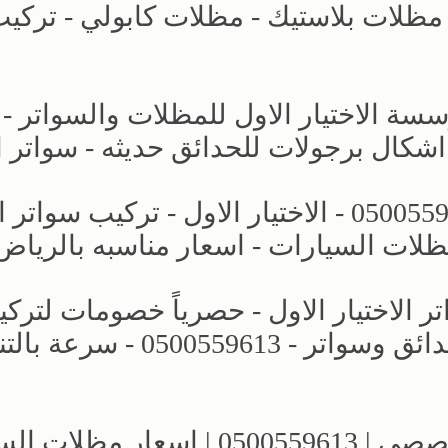
مظلات بلاستيك - مظلات كابولي - تركي
ة الاختيار الاول للمظلات والسواتر -
مظلات كراج - مظلات الخارجية - 0500559613 - الاختيار الاول - تركي
ظلات السيارات - اسعار مناسبه بالرياض
لاختيار الاول - حصرياً خصومات لترك
مظلات سيارات بالرياض - برجولات حدائق وسواتر - 0500559613 
معارض الرياض | مظلات وسواتر التخصصي | 0500559613 | اسع