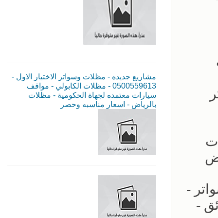
مشاريع جديده - مظلات وسواتر الاختيار الاول -
0500559613 - مظلات الكابولي - مواقف
ر
سيارات معتمده لجهاة الحكومية - مظلات
بالرياض - اسعار مناسبه وحصر
ات
اض
اتر -
ئق -