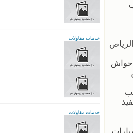
ب
خدمات مقاولات
ب سواتر احواش
يب
- سرعة بالتنفيذ
خدمات مقاولات
ار مظلات السيارات