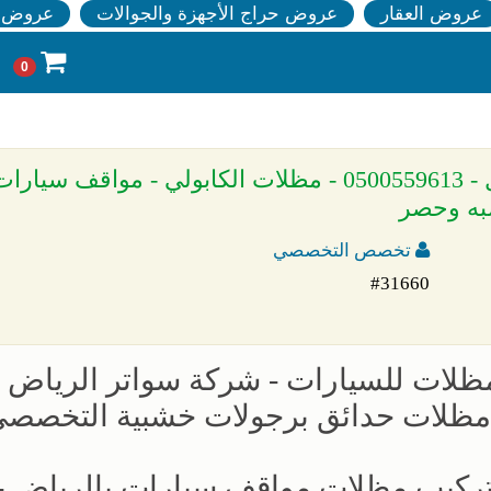
عروض العقار
عروض حراج الأجهزة والجوالات
عروض ا
0
» مشاريع جديده - مظلات وسواتر الاختيار الاول - 0500559613 - مظلات الكابولي - 
سبه وحصر
تخصص التخصصي
#31660
مظلات للسيارات - شركة سواتر الرياض -
 مظلات حدائق برجولات خشبية التخصص
تركيب مظلات مواقف سيارات بالرياض -