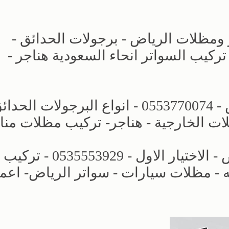
 ومظلات الرياض - برجولات الحدائق -
لمنازل تركيب السواتر انحاء السعودية هناجر -
الاختيار الاول | مظلات وسواتر الرياض - 0553770074 - انواع البرجولات ا
ات الخارجية - هناجر- تركيب مظلات منا
افضل انواع المظلات والسواتر الرياض - الاختيار الاول - 0535553929 - تركيب
- مظلات سيارات - سواتر الرياض- اعم