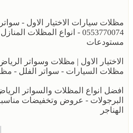
مظلات سيارات الاختيار الاول - سواتر
0553770074 - انواع المظلات ا
مستودعات
مظلات السيارات - سواتر الفلل - مظل
البرجولات - عروض وتخفيضات مناسبه 
الهناجر