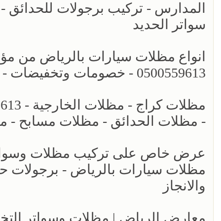
المدارس - تركيب برجولات للحدائق - 
سواتر الحديد
انواع مظلات سيارات بالرياض من مؤسس
0500559613 - خصومات وتخفيضات - اشكال برجولات للحدائق حديثه - سواتر الرياض
- مظلات الحدائق - مظلات مسابح - م
عرض خاص على تركيب مظلات وسواتر ا
والانجاز