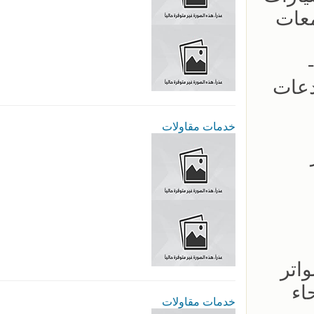
معات
 -
دعات
خدمات مقاولات
عار
اتر
اء
خدمات مقاولات