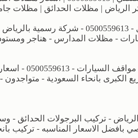
ر الرياض | مظلات الحدائق | مظلات جا
عروض وتصاميم مظلات الاختيار الاول - 0500559613 - شركة رسمية بالرياض
ارات - مظلات المدارس - هناجر ومستو
محل مظلات وسواتر الرياض - تركيب مواقف السيارات - 0500559613 - اس
الكبرى بانحاء السعودية - متواجدون -
الرياض - تركيب البرجولات الحدائق - وسو
بافضل الاسعار المناسبه - تركيب بانح