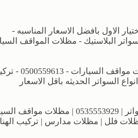
ار الاول بافضل الاسعار المناسبه -
حديد - سواتر البلاستيك - مظلات المواقف السي
مظلات وسواتر اختيار الرياض - مظلات مواقف السيارات 
اع السواتر الحديثه باقل الاسعار
مؤسسة الاختيار الاول للمظلات والسواتر | 0535553929 | مظلات 
مظلات فلل | مظلات مدارس | تركيب الهنا