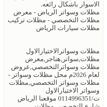
الاسوار باشكال رائعه.
مظلات وسواتر الرياض - معرض
مظلات التخصصي - مظلات تركيب
مظلات سيارات الرياض
مظلات وسواترالاختيارالاول
مظلات,سواتر,هناجر,معرض
مظلات وسواترالتخصصي,عروض
لعام 2026م محل مظلات وسواتر -
مظلات وسواتر التخصصي,مظلات
وسواتر الاختيارالاول
ت/0114996351 موقعنا الرياض
شارع التخصصي.مظلات