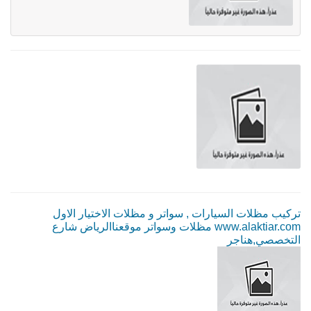
تركيب مظلات السيارات , سواتر و مظلات الاختيار الاول
www.alaktiar.com مظلات وسواتر موقعناالرياض شارع
التخصصي,هناجر