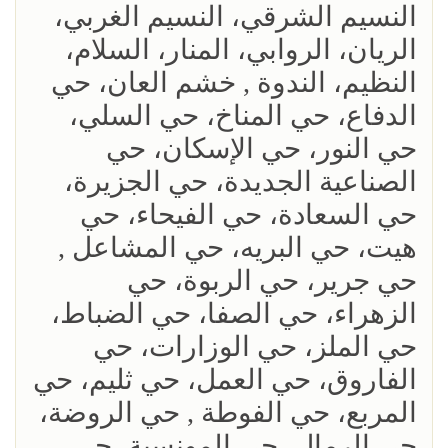
النسيم الشرقي، النسيم الغربي،
الريان، الروابي، المنار، السلام،
النظيم، الندوة , خشم العان، حي
الدفاع، حي المناخ، حي السلي،
حي النور، حي الإسكان، حي
الصناعية الجديدة، حي الجزيرة،
حي السعادة، حي الفيحاء، حي
هيت، حي البريه، حي المشاعل ,
حي جرير، حي الربوة، حي
الزهراء، حي الصفا، حي الضباط،
حي الملز، حي الوزارات، حي
الفاروق، حي العمل، حي ثليم، حي
المربع، حي الفوطة , حي الروضة،
حي الرمال، حي المونسية، حي