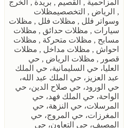
المزاحمية , القصيم , بريدة , الخرج
, الرياض , التخصصيمظلات
وسواتر فلل , مظلات فلل , مظلات
سيارات , مظلات حدائق , مظلات
مسابح , مظلات متحركة , مظلات
احواش , مظلات مداخل , مظلات
قصور , مظلات الرياض , حي
العليا، حي السليمانية، حي الملك
عبد العزيز، حي الملك عبد الله،
حي الورود، حي صلاح الدين، حي
الواحة، حي الملك فهد، حي
المرسلات، حي النزهة، حي
المغرزات، حي المروج، حي
المصيف، حي التعاون، حي