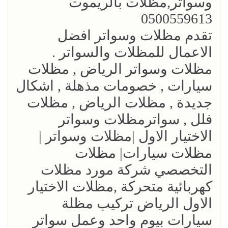
وسواتر,مظلات بالريموت
0500559613
تقدم مظلات وسواتر افضل
الاعمال للمظلات والسواتر .
مظلات وسواتر الرياض , مظلات
سيارات , خصومات مذهلة , اشكال
جديدة , مظلات الرياض , مظلات
فلل , سواترمظلات وسواتر
الاختيار الاول |مظلات وسواتر |
مظلات سيارات| مظلات
التخصصي شركة مورد مظلات
كهربائية متحركة ,مظلات الاختيار
الاول الرياض تركيب مظلة
سيارات بيوم واحد وعمل سواتر