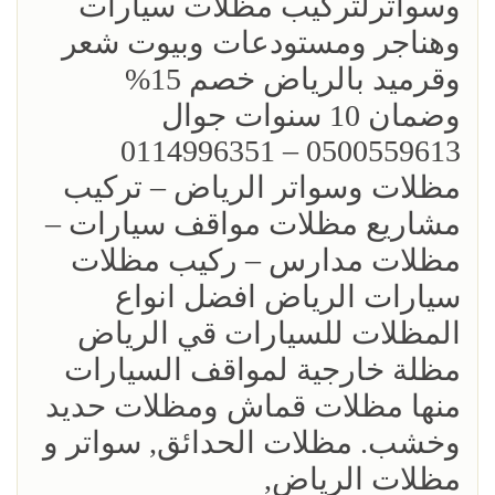
وسواترلتركيب مظلات سيارات
وهناجر ومستودعات وبيوت شعر
وقرميد بالرياض خصم 15%
‏وضمان 10 سنوات جوال
0500559613 – 0114996351‎
مظلات وسواتر الرياض – تركيب
مشاريع مظلات مواقف سيارات –
مظلات مدارس – ركيب مظلات
سيارات الرياض افضل انواع
المظلات للسيارات قي الرياض
مظلة خارجية لمواقف السيارات
منها مظلات قماش ومظلات حديد
وخشب. مظلات الحدائق, سواتر و
مظلات الرياض,