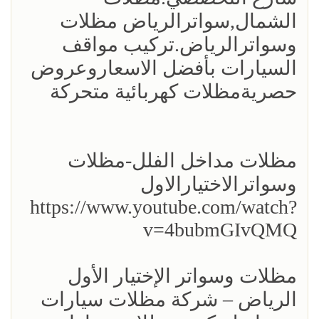
الشمال,سواترالرياض مظلات
وسواترالرياض.تركيب مواقف
السيارات بأفضل الاسعاروعروض
حصريةمظلات كهربائية متحركة
مظلات مداخل الفلل-مظلات
وسواترالاختيارالاول
https://www.youtube.com/watch?
v=4bubmGIvQMQ
مظلات وسواتر الإختيار الأول
الرياض – شركة مظلات سيارات