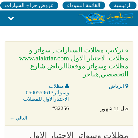
الرئيسية
القائمة السوداء
عروض حراج السيارات
» تركيب مظلات السيارات , سواتر و
مظلات الاختيار الاول www.alaktiar.com
مظلات وسواتر موقعناالرياض شارع
التخصصي,هناجر
الرياض
مظلات
وسواتر0500559613
الاختيارالاول للمظلات
#32256
قبل 11 شهور
← التالي
مظلات وسواتر الاختيار الاول