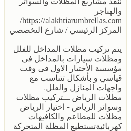
ننفذ مشآريع المظلات والسواتر
والهناجر
https://alakhtiarumbrellas.com/
المركز الرئيسي / شارع التخصصي
يتم تركيب مظلات المداخل للفلل
ومظلات سيارات بالمداخل فى
مؤسسة الأختيار الاول فى وقت
قياسي و بأشكال تتناسب مع
واجهات المنازل والفلل.
مظلات الرياض ـــتركيب مظلات
وسواتر الرياض - اختيار الرياض
مظلات للمطاعم والكافيهات
كهربائيةتستطيع المظلة المتحركة