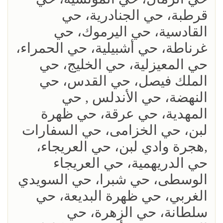
قرطبة، حي الجنادرية، حي
القادسية، حي اليرموك، حي
غرناطة، حي أشبيلية، حي الحمراء،
حي المعيزلية، حي الخليج، حي
الملك فيصل، حي القدس، حي
النهضة، حي الأندلس , حي
المهدية، حي عرقة، حي ظهرة
لبن، حي الخزامى، حي السفارات
,هجرة وادي لبن، حي العريجاء،
حي الدريهمية، حي العريجاء
الوسطى، حي شبرا، حي السويدي
الغربي، حي ظهرة البديعة، حي
سلطانة، حي الزهرة، حي