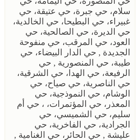
حي المنصورة، حي اليمامة، حي
سلام، حي جبرة، حي عتيقة، حي
غبيراء، حي البطيحا، حي الخالدية،
حي الديرة، حي الصالحية، حي
العود، حي المرقب، حي منفوحة
الجديدة , حي الدار البيضاء، حي
طيبة، حي المنصورية , حي
الرفيعة، حي الهدا، حي الشرقية،
حي الناصرية، حي صياح، حي
الوشام، حي النموذجية، حي
المعذر، حي المؤتمرات، ، حي أم
سليم، حي الشميسي، حي
الجرادية، حي الفاخرية، حي
عليشة , حي الحائر، حي الغنامية ,