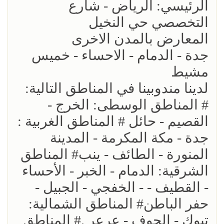
الرئيسي: الرياض - شارع
التخصصي حي النخيل
المعارض بالمدن الاخرى
جدة - الدمام - الاحساء - خميس
مشيط
لدينا مندوبينا في المناطق التالية:
# المناطق الوسطى: الخرج -
القصيم - حائل # المناطق الغربية :
جدة - مكة المكرمة - المدينة
المنورة - الطائف - ينب# المناطق
الشرقية: الدمام - الخبر - الأحساء
- القطيف - - الخفجي - الجبيل -
حفر الباطن# المناطق الشمالية:
تبوك - الجوف - عرعر .# المناطق