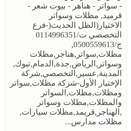
- سواتر - هناهر - بيوت شعر -
قرميد, مظلات وسواتر
الاختيار(الظل الحديث(-فرع
التخصصي ت/0114996351
ج/0500559613,
مظلات,سواتر,هناجر,مظلات
وسواتر,الرياض,جدة,الدمام,تبوك,
المدينة,عسير,التخصصي,شركة
الإختيار الأول-شركة مظلات,سواتر
ومظلات,مظلات,السواتر
والمظلات,مظلات وسواتر
,الهناجر,قريمد,مظلات سيارات,
مظلات مدارس...