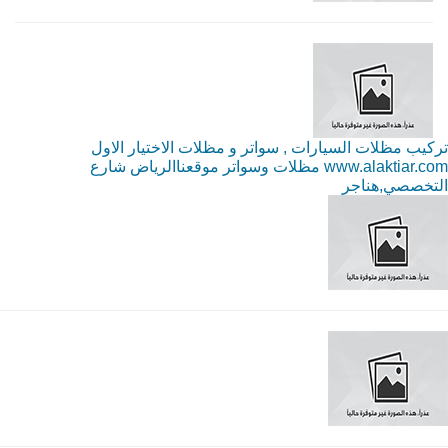
تركيب مظلات السيارات , سواتر و مظلات الاختيار الاول
www.alaktiar.com مظلات وسواتر موقعناالرياض شارع
التخصصي,هناجر