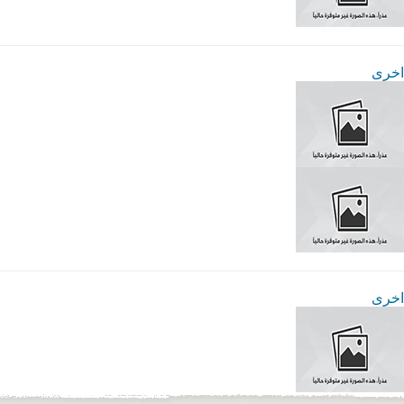
اخرى
اخرى