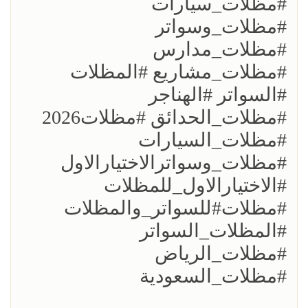
#مظلات_سيارات
#مظلات_وسواتر
#مظلات_مدارس
#مظلات_مشاريع #المظلات
#السواتر #الهناجر
#مظلات_الحدائق #مظلات2026
#مظلات_السيارات
#مظلات_وسواترالاختيارالاول
#الاختيارالاول_للمظلات
#مظلات#للسواتر_والمظلات
#المظلات_السواتر
#مظلات_الرياض
#مظلات_السعودية