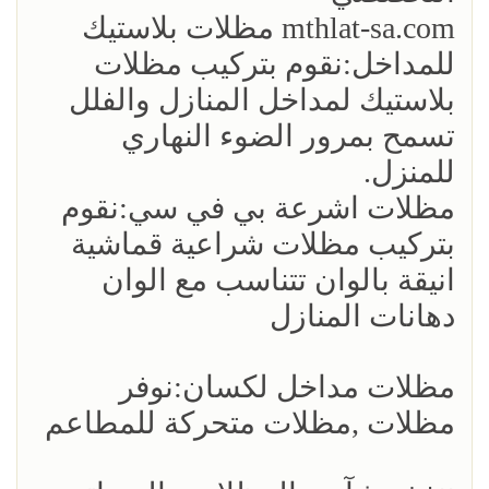
mthlat-sa.com مظلات بلاستيك
للمداخل:نقوم بتركيب مظلات
بلاستيك لمداخل المنازل والفلل
تسمح بمرور الضوء النهاري
للمنزل.
مظلات اشرعة بي في سي:نقوم
بتركيب مظلات شراعية قماشية
انيقة بالوان تتناسب مع الوان
دهانات المنازل
مظلات مداخل لكسان:نوفر
مظلات ,مظلات متحركة للمطاعم