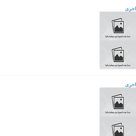
اخرى
اخرى