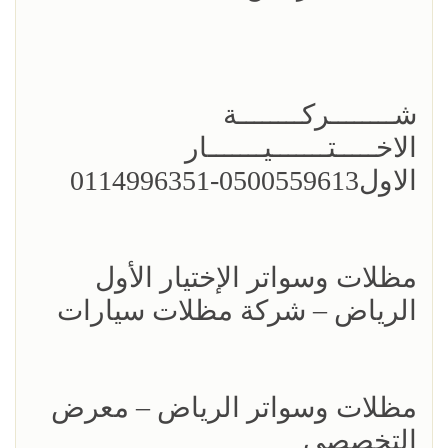
شــــــــركــــــــة
الاخـــــتـــــــيـــــــار
الاول0500559613-0114996351
مظلات وسواتر الإختيار الأول
الرياض – شركة مظلات سيارات
مظلات وسواتر الرياض – معرض
التخصصي