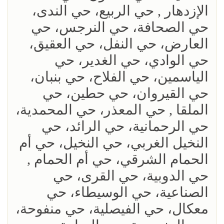
الإزدهار , حي الربيع، حي الندى،
حي الصحافة، حي النرجس، حي
العارض، حي النفل، حي العقيق،
حي الوادي، حي الغدير، حي
الياسمين، حي الفلاح، حي بنبان،
حي القيروان، حي حطين، حي
الملقا , حي المعذر، حي المحمدية،
حي الرحمانية، حي الرائد، حي
النخيل الغربي، حي النخيل، حي أم
الحمام الشرقي، حي أم الحمام ,
حي الدوبية، حي القرى، حي
الصناعية، حي الوسيطاء، حي
معكال، حي الفيصلية، حي منفوحة،