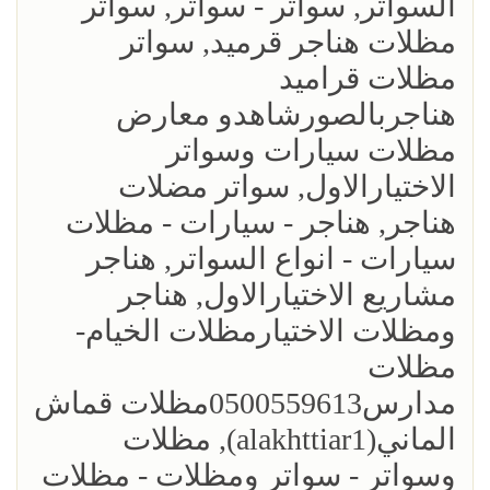
السواتر, سواتر - سواتر, سواتر
مظلات هناجر قرميد, سواتر
مظلات قراميد
هناجربالصورشاهدو معارض
مظلات سيارات وسواتر
الاختيارالاول, سواتر مضلات
هناجر, هناجر - سيارات - مظلات
سيارات - انواع السواتر, هناجر
مشاريع الاختيارالاول, هناجر
ومظلات الاختيارمظلات الخيام-
مظلات
مدارس0500559613مظلات قماش
الماني(alakhttiar1), مظلات
وسواتر - سواتر ومظلات - مظلات