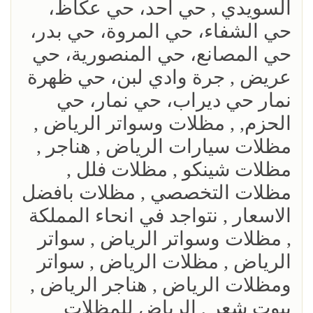
السويدي , حي أحد، حي عكاظ،
حي الشفاء، حي المروة، حي بدر،
حي المصانع، حي المنصورية، حي
عريض , جرة وادي لبن، حي ظهرة
نمار حي ديراب، حي نمار، حي
الحزم, , مظلات وسواتر الرياض ,
مظلات سيارات الرياض , هناجر ,
مظلات شينكو , مظلات فلل ,
مظلات التخصصي , مظلات بافضل
الاسعار , نتواجد في انحاء المملكة
, مظلات وسواتر الرياض , سواتر
الرياض , مظلات الرياض , سواتر
ومظلات الرياض , هناجر الرياض ,
بيوت شعر , الرياض للمظلات