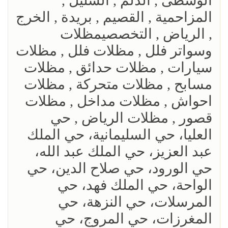
الوسطى , الدلم , السليل ,
المزاحمية , القصيم , بريدة , الخرج
, الرياض , التخصصيمظلات
وسواتر فلل , مظلات فلل , مظلات
سيارات , مظلات حدائق , مظلات
مسابح , مظلات متحركة , مظلات
احواش , مظلات مداخل , مظلات
قصور , مظلات الرياض , حي
العليا، حي السليمانية، حي الملك
عبد العزيز، حي الملك عبد الله،
حي الورود، حي صلاح الدين، حي
الواحة، حي الملك فهد، حي
المرسلات، حي النزهة، حي
المغرزات، حي المروج، حي