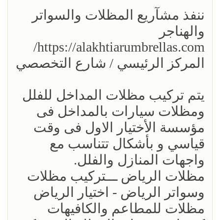
ننفذ مشآريع المظلات والسواتر
والهناجر
https://alakhtiarumbrellas.com/
المركز الرئيسي / شارع التخصصي
يتم تركيب مظلات المداخل للفلل
ومظلات سيارات بالمداخل فى
مؤسسة الأختيار الاول فى وقت
قياسي و بأشكال تتناسب مع
واجهات المنازل والفلل.
مظلات الرياض ـــتركيب مظلات
وسواتر الرياض - اختيار الرياض
مظلات للمطاعم والكافيهات