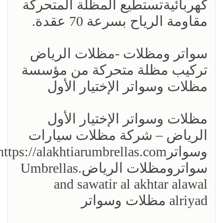
كهربائيةتستطيع المظلة المتحركة
مقاومة الرياح بسرعة 70 عقدة.
سواتر ومظلات -مظلات الرياض
تركيب مظلة متحركة من مؤسسة
مظلات وسواتر الإختيار الأول
مظلات وسواتر الإختيار الأول
الرياض – شركة مظلات سيارات
سواترومظلات الرياض.Umbrellas
and sawatir al akhtar alawal
alriyad مظلات وسواتر