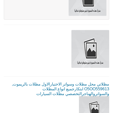
مظلاتي محل مظلات وسواتر الاختيارالاول مظلات بالريموت,
O5OO559613 ابتكارجميع انواع المظلات
والسواتروالهناجرالتخصصي مظلات السيارات