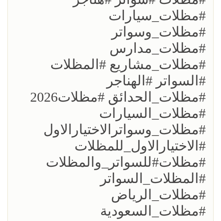
#مظلات_سيارات
#مظلات_وسواتر
#مظلات_مدارس
#مظلات_مشاريع #المظلات
#السواتر #الهناجر
#مظلات_الحدائق #مظلات2026
#مظلات_السيارات
#مظلات_وسواترالاختيارالاول
#الاختيارالاول_للمظلات
#مظلات#للسواتر_والمظلات
#المظلات_السواتر
#مظلات_الرياض
#مظلات_السعودية