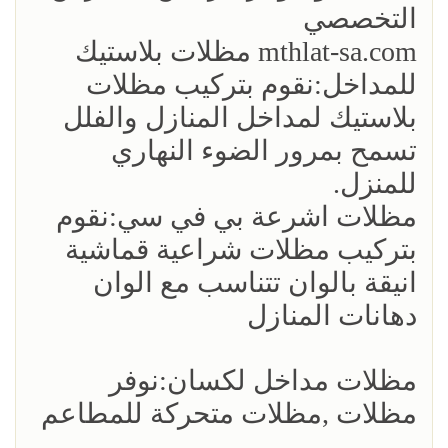
التخصصي
mthlat-sa.com مظلات بلاستيك
للمداخل:نقوم بتركيب مظلات
بلاستيك لمداخل المنازل والفلل
تسمح بمرور الضوء النهاري
للمنزل.
مظلات اشرعة بي في سي:نقوم
بتركيب مظلات شراعية قماشية
انيقة بالوان تتناسب مع الوان
دهانات المنازل
مظلات مداخل لكسان:نوفر
مظلات ,مظلات متحركة للمطاعم