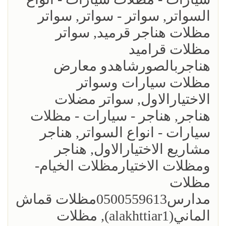
السواتر, سواتر - سواتر, سواتر
مظلات هناجر قرميد, سواتر
مظلات قراميد
هناجربالصورشاهدو معارض
مظلات سيارات وسواتر
الاختيارالاول, سواتر مضلات
هناجر, هناجر - سيارات - مظلات
سيارات - انواع السواتر, هناجر
مشاريع الاختيارالاول, هناجر
ومظلات الاختيارمظلات الخيام-
مظلات
مدارس0500559613مظلات قماش
الماني(alakhttiar1), مظلات