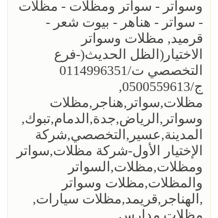
وسواتر - سواتر ومظلات - مظلات
- سواتر - هناهر - بيوت شعر -
قرميد, مظلات وسواتر
الاختيار(الظل الحديث(-فرع
التخصصي ت/0114996351
ج/0500559613,
مظلات,سواتر,هناجر,مظلات
وسواتر,الرياض,جدة,الدمام,تبوك,
المدينة,عسير,التخصصي,شركة
الإختيار الأول-شركة مظلات,سواتر
ومظلات,مظلات,السواتر
والمظلات,مظلات وسواتر
,الهناجر,قريمد,مظلات سيارات,
مظلات مدارس...