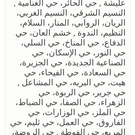
عليشة , حي الحائر، حي الغنامية ,
النسيم الشرقي، النسيم الغربي،
الريان، الروابي، المنار، السلام،
النظيم، الندوة , خشم العان، حي
الدفاع، حي المناخ، حي السلي،
حي النور، حي الإسكان، حي
الصناعية الجديدة، حي الجزيرة،
حي السعادة، حي الفيحاء، حي
هيت، حي البريه، حي المشاعل ,
حي جرير، حي الربوة، حي
الزهراء، حي الصفا، حي الضباط،
حي الملز، حي الوزارات، حي
الفاروق، حي العمل، حي ثليم، حي
المربع، حي الفوطة , حي الروضة،