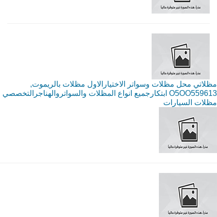
مظلاتي محل مظلات وسواتر الاختيارالاول مظلات بالريموت,
O5OO559613 ابتكارجميع انواع المظلات والسواتروالهناجرالتخصصي
مظلات السيارات