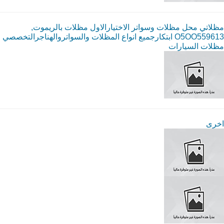
مظلاتي محل مظلات وسواتر الاختيارالاول مظلات بالريموت,
O5OO559613 ابتكارجميع انواع المظلات والسواتروالهناجرالتخصصي
مظلات السيارات
اخرى