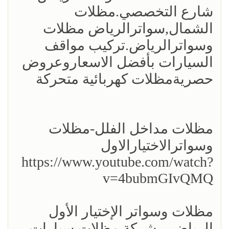
شارع التخصصي.مظلات
الشمال,سواترالرياض مظلات
وسواترالرياض.تركيب مواقف
السيارات بأفضل الاسعاروعروض
حصريةمظلات كهربائية متحركة
مظلات مداخل الفلل-مظلات
وسواترالاختيارالاول
https://www.youtube.com/watch?
v=4bubmGIvQMQ
مظلات وسواتر الإختيار الأول
الرياض – شركة مظلات سيارات