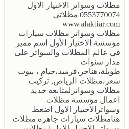
مظلات وسواتر الاختيار الاول
0553770074 مظلاتي
www.alaktiar.com
مظلات وسواتر مظلات سيارات
مؤسسة الاختيار الأول اسم مميز
في عالم المظلات والسواتر على
مدار سنوات
طويلة،هناجر،قرميد،خيام ، بيوت
شعر،مظلات الرياض, تركيب
مظلات وسواترلمتابعة جديد
اعمال مؤسسة مظلات
وسواترالاختيار الاول اضغط
هنامظلات سيارات جاهزه مظلات
وسواتر الاختيار الاول | مظلات