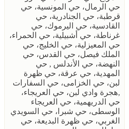
حي الرمال، حي المونسية، حي
قرطبة، حي الجنادرية، حي
القادسية، حي اليرموك، حي
غرناطة، حي أشبيلية، حي الحمراء،
حي المعيزلية، حي الخليج، حي
الملك فيصل، حي القدس، حي
النهضة، حي الأندلس , حي
المهدية، حي عرقة، حي ظهرة
لبن، حي الخزامى، حي السفارات
,هجرة وادي لبن، حي العريجاء،
حي الدريهمية، حي العريجاء
الوسطى، حي شبرا، حي السويدي
الغربي، حي ظهرة البديعة، حي