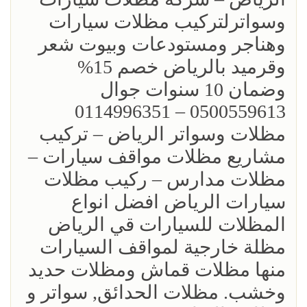
وسواترلتركيب مظلات سيارات
وهناجر ومستودعات وبيوت شعر
وقرميد بالرياض خصم 15%
‏وضمان 10 سنوات جوال
0500559613 – 0114996351‎
مظلات وسواتر الرياض – تركيب
مشاريع مظلات مواقف سيارات –
مظلات مدارس – ركيب مظلات
سيارات الرياض افضل انواع
المظلات للسيارات قي الرياض
مظلة خارجية لمواقف السيارات
منها مظلات قماش ومظلات حديد
وخشب. مظلات الحدائق, سواتر و