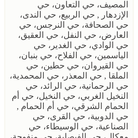
المصيف، حي التعاون، حي
الإزدهار , حي الربيع، حي الندى،
حي الصحافة، حي النرجس، حي
العارض، حي النفل، حي العقيق،
حي الوادي، حي الغدير، حي
الياسمين، حي الفلاح، حي بنبان،
حي القيروان، حي حطين، حي
الملقا , حي المعذر، حي المحمدية،
حي الرحمانية، حي الرائد، حي
النخيل الغربي، حي النخيل، حي أم
الحمام الشرقي، حي أم الحمام ,
حي الدوبية، حي القرى، حي
الصناعية، حي الوسيطاء، حي
معكال، حي الفيصلية، حي منفوحة،