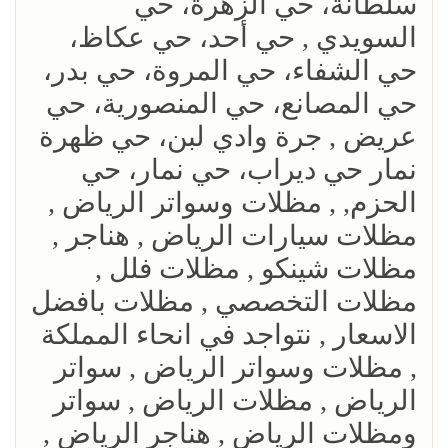
سلطانة، حي الزهرة، حي
السويدي , حي أحد، حي عكاظ،
حي الشفاء، حي المروة، حي بدر،
حي المصانع، حي المنصورية، حي
عريض , جرة وادي لبن، حي ظهرة
نمار حي ديراب، حي نمار، حي
الحزم, , مظلات وسواتر الرياض ,
مظلات سيارات الرياض , هناجر ,
مظلات شينكو , مظلات فلل ,
مظلات التخصصي , مظلات بافضل
الاسعار , نتواجد في انحاء المملكة
, مظلات وسواتر الرياض , سواتر
الرياض , مظلات الرياض , سواتر
ومظلات الرياض , هناجر الرياض ,