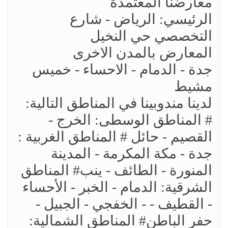
معارضنا المعتمدة
الرئيسي: الرياض - شارع
التخصصي حي النخيل
المعارض بالمدن الاخرى
جدة - الدمام - الاحساء - خميس
مشيط
لدينا مندوبينا في المناطق التالية:
# المناطق الوسطى: الخرج -
القصيم - حائل # المناطق الغربية :
جدة - مكة المكرمة - المدينة
المنورة - الطائف - ينب# المناطق
الشرقية: الدمام - الخبر - الأحساء
- القطيف - - الخفجي - الجبيل -
حفر الباطن# المناطق الشمالية: