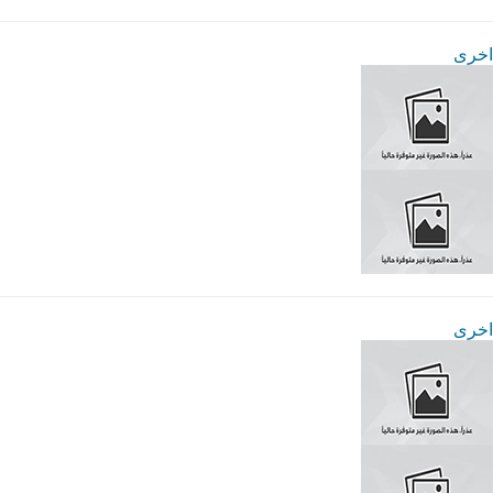
اخرى
اخرى