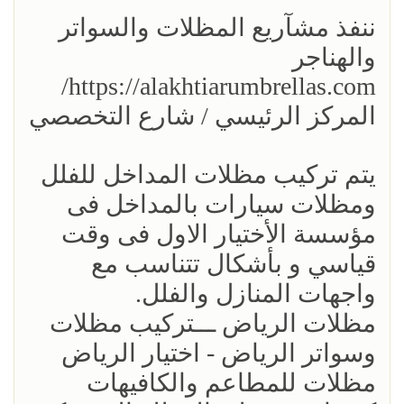
ننفذ مشآريع المظلات والسواتر
والهناجر
https://alakhtiarumbrellas.com/
المركز الرئيسي / شارع التخصصي
يتم تركيب مظلات المداخل للفلل
ومظلات سيارات بالمداخل فى
مؤسسة الأختيار الاول فى وقت
قياسي و بأشكال تتناسب مع
واجهات المنازل والفلل.
مظلات الرياض ـــتركيب مظلات
وسواتر الرياض - اختيار الرياض
مظلات للمطاعم والكافيهات