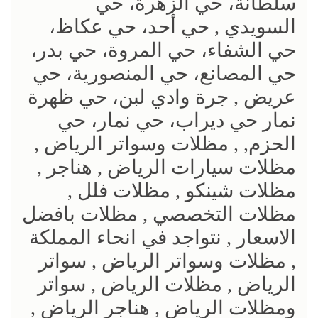
سلطانة، حي الزهرة، حي
السويدي , حي أحد، حي عكاظ،
حي الشفاء، حي المروة، حي بدر،
حي المصانع، حي المنصورية، حي
عريض , جرة وادي لبن، حي ظهرة
نمار حي ديراب، حي نمار، حي
الحزم, , مظلات وسواتر الرياض ,
مظلات سيارات الرياض , هناجر ,
مظلات شينكو , مظلات فلل ,
مظلات التخصصي , مظلات بافضل
الاسعار , نتواجد في انحاء المملكة
, مظلات وسواتر الرياض , سواتر
الرياض , مظلات الرياض , سواتر
ومظلات الرياض , هناجر الرياض ,