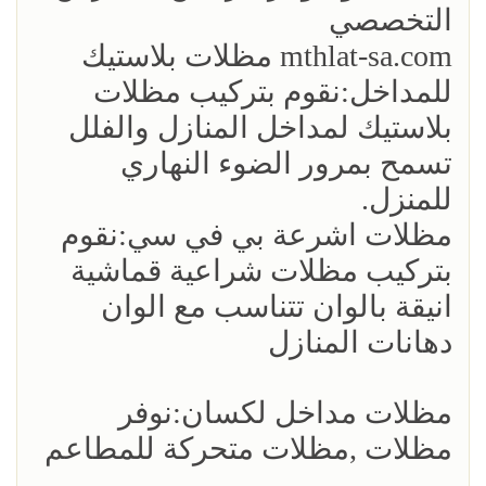
التخصصي
mthlat-sa.com مظلات بلاستيك
للمداخل:نقوم بتركيب مظلات
بلاستيك لمداخل المنازل والفلل
تسمح بمرور الضوء النهاري
للمنزل.
مظلات اشرعة بي في سي:نقوم
بتركيب مظلات شراعية قماشية
انيقة بالوان تتناسب مع الوان
دهانات المنازل
مظلات مداخل لكسان:نوفر
مظلات ,مظلات متحركة للمطاعم