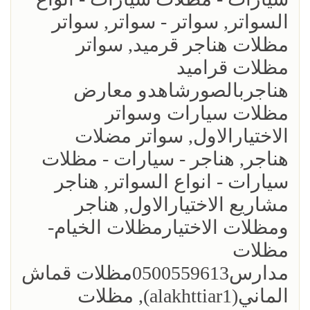
السواتر, سواتر - سواتر, سواتر
مظلات هناجر قرميد, سواتر
مظلات قراميد
هناجربالصورشاهدو معارض
مظلات سيارات وسواتر
الاختيارالاول, سواتر مضلات
هناجر, هناجر - سيارات - مظلات
سيارات - انواع السواتر, هناجر
مشاريع الاختيارالاول, هناجر
ومظلات الاختيارمظلات الخيام-
مظلات
مدارس0500559613مظلات قماش
الماني(alakhttiar1), مظلات