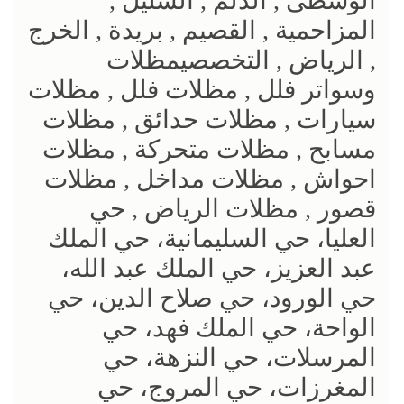
الوسطى , الدلم , السليل ,
المزاحمية , القصيم , بريدة , الخرج
, الرياض , التخصصيمظلات
وسواتر فلل , مظلات فلل , مظلات
سيارات , مظلات حدائق , مظلات
مسابح , مظلات متحركة , مظلات
احواش , مظلات مداخل , مظلات
قصور , مظلات الرياض , حي
العليا، حي السليمانية، حي الملك
عبد العزيز، حي الملك عبد الله،
حي الورود، حي صلاح الدين، حي
الواحة، حي الملك فهد، حي
المرسلات، حي النزهة، حي
المغرزات، حي المروج، حي