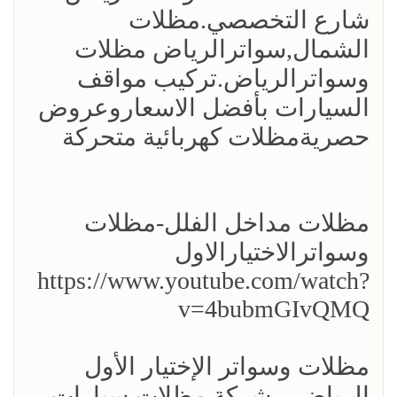
شارع التخصصي.مظلات
الشمال,سواترالرياض مظلات
وسواترالرياض.تركيب مواقف
السيارات بأفضل الاسعاروعروض
حصريةمظلات كهربائية متحركة
مظلات مداخل الفلل-مظلات
وسواترالاختيارالاول
https://www.youtube.com/watch?
v=4bubmGIvQMQ
مظلات وسواتر الإختيار الأول
الرياض – شركة مظلات سيارات