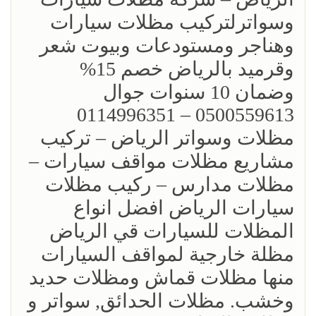
وسواترلتركيب مظلات سيارات
وهناجر ومستودعات وبيوت شعر
وقرميد بالرياض خصم 15%
‏وضمان 10 سنوات جوال
0500559613 – 0114996351‎
مظلات وسواتر الرياض – تركيب
مشاريع مظلات مواقف سيارات –
مظلات مدارس – ركيب مظلات
سيارات الرياض افضل انواع
المظلات للسيارات قي الرياض
مظلة خارجية لمواقف السيارات
منها مظلات قماش ومظلات حديد
وخشب. مظلات الحدائق, سواتر و