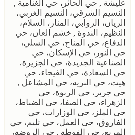
عليشة , حي الحائر، حي الغنامية ,
النسيم الشرقي، النسيم الغربي،
الريان، الروابي، المنار، السلام،
النظيم، الندوة , خشم العان، حي
الدفاع، حي المناخ، حي السلي،
حي النور، حي الإسكان، حي
الصناعية الجديدة، حي الجزيرة،
حي السعادة، حي الفيحاء، حي
هيت، حي البريه، حي المشاعل ,
حي جرير، حي الربوة، حي
الزهراء، حي الصفا، حي الضباط،
حي الملز، حي الوزارات، حي
الفاروق، حي العمل، حي ثليم، حي
المربع، حي الفوطة , حي الروضة،