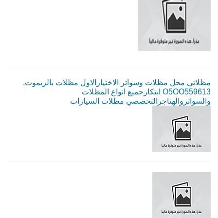
مظلاتي محل مظلات وسواتر الاختيارالاول مظلات بالريموت,
O5OO559613 ابتكارجميع انواع المظلات
والسواتروالهناجرالتخصصي مظلات السيارات