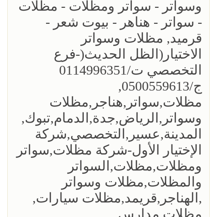
وسواتر - سواتر ومظلات - مظلات
- سواتر - هناهر - بيوت شعر -
قرميد, مظلات وسواتر
الاختيار(الظل الحديث(-فرع
التخصصي ت/0114996351
ج/0500559613,
مظلات,سواتر,هناجر,مظلات
وسواتر,الرياض,جدة,الدمام,تبوك,
المدينة,عسير,التخصصي,شركة
الإختيار الأول-شركة مظلات,سواتر
ومظلات,مظلات,السواتر
والمظلات,مظلات وسواتر
,الهناجر,قريمد,مظلات سيارات,
مظلات مدارس...