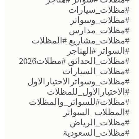
#مظلات_سيارات
#مظلات_وسواتر
#مظلات_مدارس
#مظلات_مشاريع #المظلات
#السواتر #الهناجر
#مظلات_الحدائق #مظلات2026
#مظلات_السيارات
#مظلات_وسواترالاختيارالاول
#الاختيارالاول_للمظلات
#مظلات#للسواتر_والمظلات
#المظلات_السواتر
#مظلات_الرياض
#مظلات_السعودية