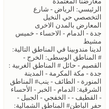
معارضنا المعتمدة
الرئيسي: الرياض - شارع
التخصصي حي النخيل
المعارض بالمدن الاخرى
جدة - الدمام - الاحساء - خميس
مشيط
لدينا مندوبينا في المناطق التالية:
# المناطق الوسطى: الخرج -
القصيم - حائل # المناطق الغربية :
جدة - مكة المكرمة - المدينة
المنورة - الطائف - ينب# المناطق
الشرقية: الدمام - الخبر - الأحساء
- القطيف - - الخفجي - الجبيل -
حفر الباطن# المناطق الشمالية: