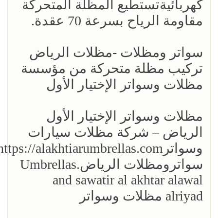
كهربائيةتستطيع المظلة المتحركة
مقاومة الرياح بسرعة 70 عقدة.
سواتر ومظلات -مظلات الرياض
تركيب مظلة متحركة من مؤسسة
مظلات وسواتر الإختيار الأول
مظلات وسواتر الإختيار الأول
الرياض – شركة مظلات سيارات
سواترومظلات الرياض.Umbrellas
and sawatir al akhtar alawal
alriyad مظلات وسواتر