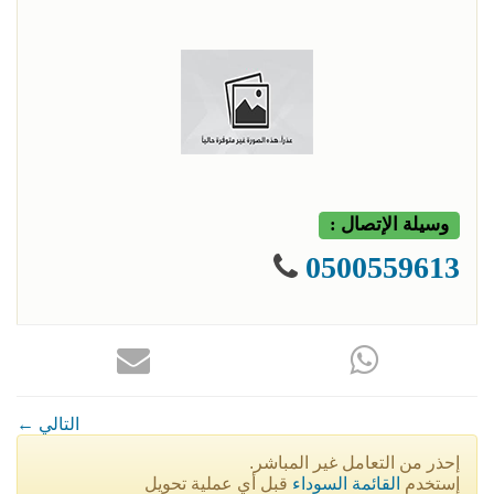
وسيلة الإتصال :
0500559613
← التالي
إحذر من التعامل غير المباشر.
إستخدم
القائمة السوداء
قبل أي عملية تحويل