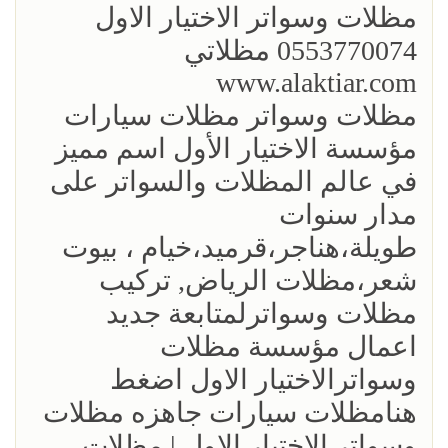
مظلات وسواتر الاختيار الاول
0553770074 مظلاتي
www.alaktiar.com
مظلات وسواتر مظلات سيارات
مؤسسة الاختيار الأول اسم مميز
في عالم المظلات والسواتر على
مدار سنوات
طويلة،هناجر،قرميد،خيام ، بيوت
شعر،مظلات الرياض, تركيب
مظلات وسواترلمتابعة جديد
اعمال مؤسسة مظلات
وسواترالاختيار الاول اضغط
هنامظلات سيارات جاهزه مظلات
وسواتر الاختيار الاول | مظلات