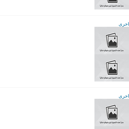
اخرى
اخرى