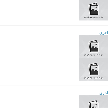
اخرى
اخرى