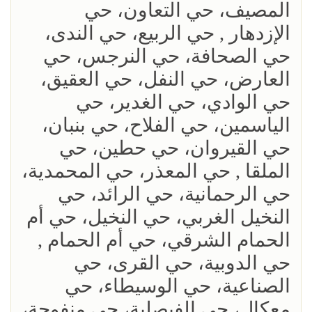
المصيف، حي التعاون، حي
الإزدهار , حي الربيع، حي الندى،
حي الصحافة، حي النرجس، حي
العارض، حي النفل، حي العقيق،
حي الوادي، حي الغدير، حي
الياسمين، حي الفلاح، حي بنبان،
حي القيروان، حي حطين، حي
الملقا , حي المعذر، حي المحمدية،
حي الرحمانية، حي الرائد، حي
النخيل الغربي، حي النخيل، حي أم
الحمام الشرقي، حي أم الحمام ,
حي الدوبية، حي القرى، حي
الصناعية، حي الوسيطاء، حي
معكال، حي الفيصلية، حي منفوحة،