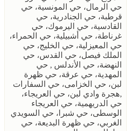
حي الرمال، حي المونسية، حي
قرطبة، حي الجنادرية، حي
القادسية، حي اليرموك، حي
غرناطة، حي أشبيلية، حي الحمراء،
حي المعيزلية، حي الخليج، حي
الملك فيصل، حي القدس، حي
النهضة، حي الأندلس , حي
المهدية، حي عرقة، حي ظهرة
لبن، حي الخزامى، حي السفارات
,هجرة وادي لبن، حي العريجاء،
حي الدريهمية، حي العريجاء
الوسطى، حي شبرا، حي السويدي
الغربي، حي ظهرة البديعة، حي