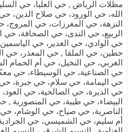
مظلات الرياض , حي العليا، حي السليم
الله، حي الورود، حي صلاح الدين، حي
النزهة، حي المغرزات، حي المروج، ح
الربيع، حي الندى، حي الصحافة، حي 
حي الوادي، حي الغدير، حي الياسمين،
حطين، حي الملقا , حي المعذر، حي ال
الغربي، حي النخيل، حي أم الحمام ال
حي الصناعية، حي الوسيطاء، حي معكا
حي اليمامة، حي سلام، حي جبرة، حي ع
حي الديرة، حي الصالحية، حي العود، 
البيضاء، حي طيبة، حي المنصورية , ح
الناصرية، حي صياح، حي الوشام، حي 
أم سليم، حي الشميسي، حي الجرادية،
الغنامية , النسيم الشرقي، النسيم الغر