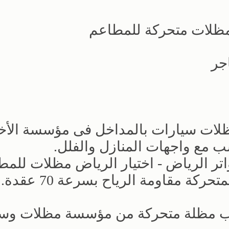
ظلات متحركة للمطاعم
جر
لات سيارات بالمداخل فى مؤسسة الأخت
ب مع واجهات المنازل والفلل.
ر الرياض - اختيار الرياض مظلات للمط
كة مقاومة الرياح بسرعة 70 عقدة.
ب مظلة متحركة من مؤسسة مظلات وسو