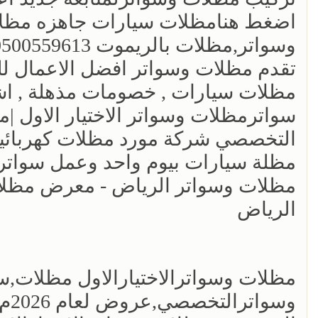
اضغط هنامظلات سيارات جاهزه مظلات 
وسواتر,مظلات بالريموت 0500559613
تقدم مظلات وسواتر افضل الاعمال لل
مظلات سيارات , خصومات مذهلة , اشك
سواترمظلات وسواتر الاختيار الاول 
التخصصي شركة مورد مظلات كهربائية 
مظلة سيارات بيوم واحد وعمل سواتر ا
مظلات وسواتر الرياض - معرض مظل
الرياض
مظلات وسواترالاختيارالاول مظلات,
وسو