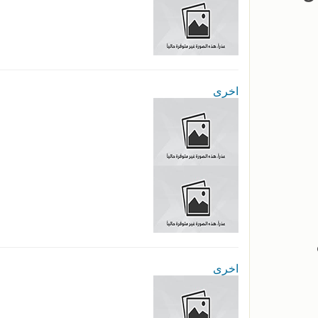
اخرى
اخرى