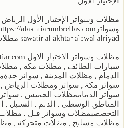
الإختيار الأول
مظلات وسواتر الإختيار الأول الريا
sawatir al akhtar alawal alriyad مظلات وسواتر
سيارات الطائف , مظلات مكة , مظلات
الدمام , مظلات المدينة , سواتر جدةم
سواتر مكة , سواتر ومظلات الرياض , 
سواتر الدماممظلات الخميس , سواتر 
المناطق الوسطى , الدلم , السليل , الم
التخصصيمظلات وسواتر فلل , مظلات 
مظلات مسابح , مظلات متحركة , مظل