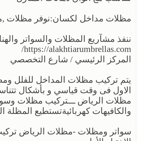
مظلات مداخل لكسان:نوفر مظلات ,م
ننفذ مشآريع المظلات والسواتر والهنا
https://alakhtiarumbrellas.com/
المركز الرئيسي / شارع التخصصي
يتم تركيب مظلات المداخل للفلل ومظ
الاول فى وقت قياسي و بأشكال تتناس
مظلات الرياض ـــتركيب مظلات وسوات
والكافيهات كهربائيةتستطيع المظلة المتحر
سواتر ومظلات -مظلات الرياض تركي