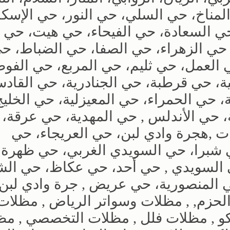
المناخ، حي السلي، حي النور، حي الإسكا
ي السعادة، حي الفيحاء، حي هيت، حي ال
حي الزهراء، حي الصفا، حي الضباط، ح
 العمل، حي ثليم، حي المربع، حي الفوط
، حي قرطبة، حي الجنادرية، حي القادس
 حي الحمراء، حي المعيزلية، حي الخلي
 حي الأندلس , حي المهدية، حي عرقة،
 ,هجرة وادي لبن، حي العريجاء، حي
ي شبرا، حي السويدي الغربي، حي ظهرة
 السويدي , حي أحد، حي عكاظ، حي الش
 المنصورية، حي عريض , جرة وادي لبن
لحزم, , مظلات وسواتر الرياض , مظلات
كو , مظلات فلل , مظلات التخصصي , م