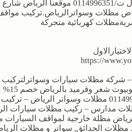
التخصصي,مظلات وسواتر الاختيارالاول ت/0114996351 موقعنا الرياض شارع
اض مظلات وسواترالرياض.تركيب مواق
يةمظلات كهربائية متحركة
ختيارالاول
https://www.
ض – شركة مظلات سيارات وسواترلتركيب
مظلات سيارات وهناجر 
10 سنوات جوال 0500559613 – 0114996351‎ مظلات وسواتر الرياض – تركيب
لات مدارس – ركيب مظلات سيارات ال
رياض مظلة خارجية لمواقف السيارات من
لات الحدائق, سواتر و مظلات الريا