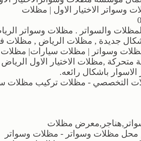
وسواتر الاختيار الاول | مظلات
مظلات والسواتر . مظلات وسواتر الريا
ال جديدة , مظلات الرياض , مظلات فل
|مظلات وسواتر | مظلات سيارات| مظلات
متحركة ,مظلات الاختيار الاول الرياض 
لاسوار باشكال رائعه.
ات التخصصي - مظلات تركيب مظلات س
سواتر,هناجر,معرض مظلات
اترالتخصصي,عروض لعام 2026م محل مظلات وسواتر - مظلات وسواتر