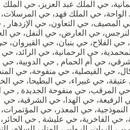
انية، حي الملك عبد العزيز، حي الملك 
 الواحة، حي الملك فهد، حي المرسلات،
ي المصيف، حي التعاون، حي الإزدهار , 
النرجس، حي العارض، حي النفل، حي الع
 حي الفلاح، حي بنبان، حي القيروان، ح
محمدية، حي الرحمانية، حي الرائد، حي ا
شرقي، حي أم الحمام , حي الدوبية، حي 
ل، حي الفيصلية، حي منفوحة، حي المن
تيقة، حي غبيراء، حي البطيحا، حي الخا
حي المرقب، حي منفوحة الجديدة , حي ال
ي الرفيعة، حي الهدا، حي الشرقية، حي
النموذجية، حي المعذر، حي المؤتمرات، 
 حي الفاخرية، حي عليشة , حي الحائر،
بي، الريان، الروابي، المنار، السلام، الن