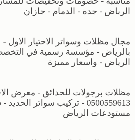
مناسبه - خصومات وتخفيضات للمشاريع 
الرياض - جدة - الدمام - جازان
مجال مظلات وسواتر الاختيار الاول - 
بالرياض - مؤسسة رسمية في التخصصي 
الرياض - واسعار مميزة
مظلات برجولات للحدائق - معرض الاختي
0500559613 - تركيب سواتر ال
مستودعات الرياض