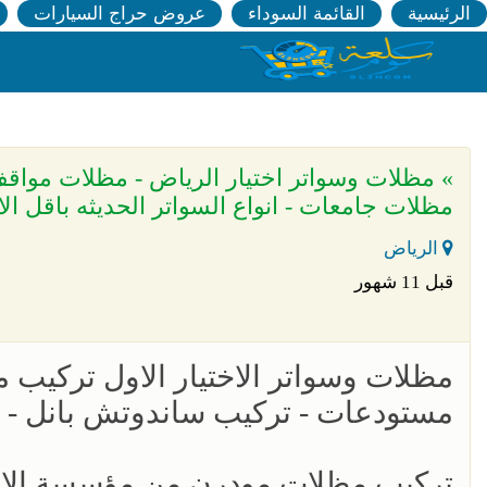
الرئيسية
القائمة السوداء
عروض حراج السيارات
مظلات جامعات - انواع السواتر الحديثه باقل ال
الرياض
قبل 11 شهور
مظلات وسواتر الاختيار الاول تركيب 
مستودعات - تركيب ساندوتش بانل -
تركيب مظلات مودرن من مؤسسة الاختي