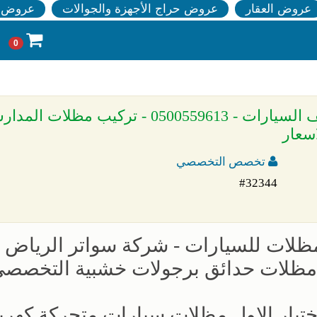
عروض العقار
عروض حراج الأجهزة والجوالات
عروض ا
0
» مظلات وسواتر اختيار الرياض - مظلات مواقف السيارات - 0500559613 - تركيب مظل
اسعار
تخصص التخصصي
#32344
مظلات للسيارات - شركة سواتر الرياض -
 مظلات حدائق برجولات خشبية التخصص
ار الاول مظلات سيارات متحركة كهربا