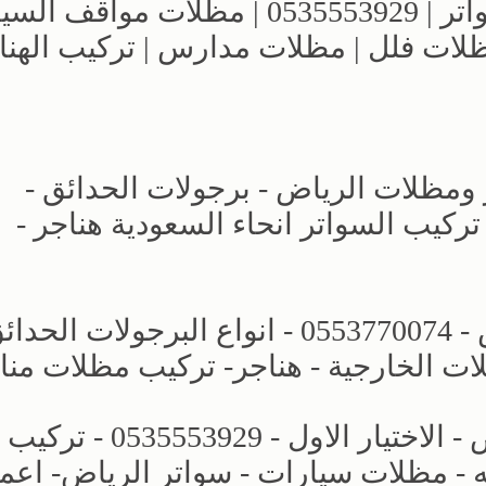
مؤسسة الاختيار الاول للمظلات والسواتر | 0535553929 | مظلات 
مظلات فلل | مظلات مدارس | تركيب الهنا
 ومظلات الرياض - برجولات الحدائق -
لمنازل تركيب السواتر انحاء السعودية هناجر -
الاختيار الاول | مظلات وسواتر الرياض - 0553770074 - انواع البرجولات ا
ات الخارجية - هناجر- تركيب مظلات منا
افضل انواع المظلات والسواتر الرياض - الاختيار الاول - 0535553929 - تركيب
- مظلات سيارات - سواتر الرياض- اعم