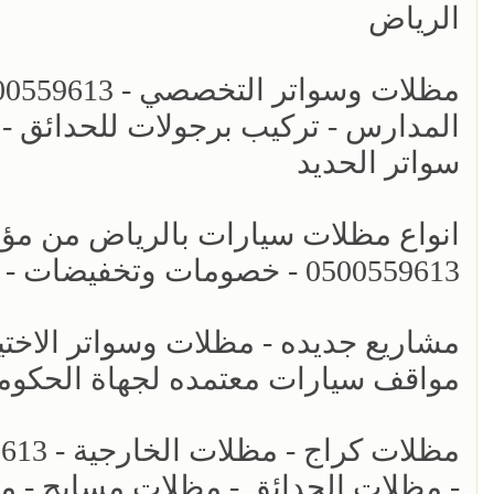
الرياض
المدارس - تركيب برجولات للحدائق - 
سواتر الحديد
انواع مظلات سيارات بالرياض من مؤسس
0500559613 - خصومات وتخفيضات - اشكال برجولات للحدائق حديثه - سواتر الرياض
مواقف سيارات معتمده لجهاة الحكومي
- مظلات الحدائق - مظلات مسابح - م