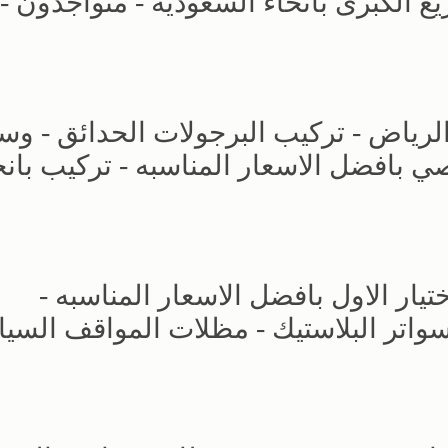
الكبرى بانحاء السعودية - متواجدون -
الرياض - تركيب البرجولات الحدائق - وسو
بافضل الاسعار المناسبه - تركيب بانح
ار الاول بافضل الاسعار المناسبه -
حديد - سواتر البلاستيك - مظلات المواقف السي