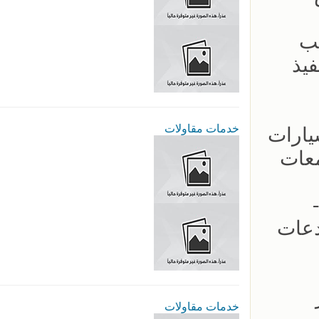
يب
- سرعة بالتنفيذ
خدمات مقاولات
ار مظلات السيارات
معات
 -
دعات
عار
خدمات مقاولات