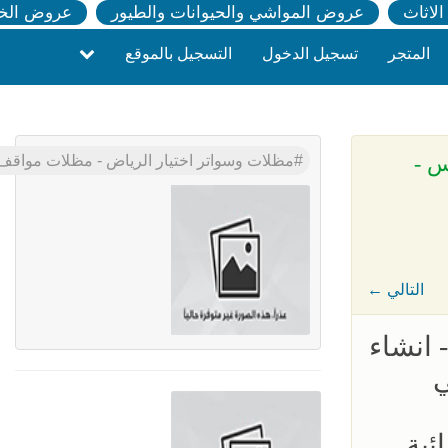
لاثاث
عروض المواشي والحيوانات والطيور
عروض الخ
المتجر
تسجيل الدخول
التسجيل بالموقع
ات المدارس -
مظلات وسواتر اختيار الرياض - مظلات مواقف السيارات - 0500559613 - تركيب مظلات المدارس - مظلات جامعات - انواع
← التالي
 انشاء
ي
ئية