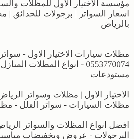
اسعار السواتر | برجولات للحدائق | 
بالرياض
مظلات سيارات الاختيار الاول - سواتر
0553770074 - انواع المظلات ا
مستودعات
مظلات السيارات - سواتر الفلل - مظل
البرجولات - عروض وتخفيضات مناسبه 