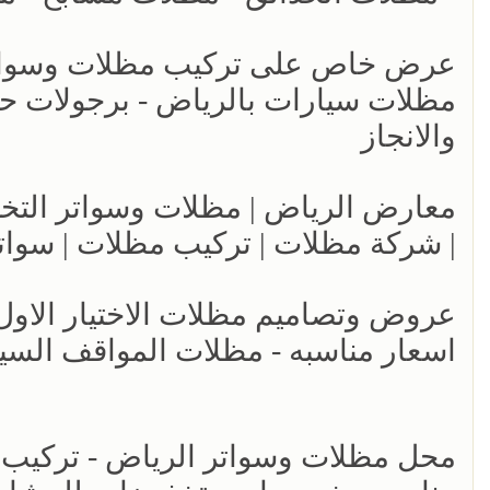
عرض خاص على تركيب مظلات وسواتر ا
والانجاز
| شركة مظلات | تركيب مظلات | سوات
اسعار مناسبه - مظلات المواقف السي