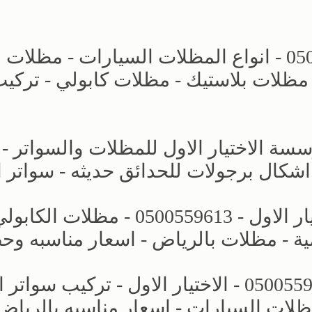
مظلات وسواتر التخصصي - 0500559613 - انواع المظلات السيارات - مظلات
مظلات بلاستيك - مظلات كابولي - تركي
ة الاختيار الاول للمظلات والسواتر -
مشاريع جديده - مظلات وسواتر الاختيار الاول - 0500559613 - مظلات ا
ة - مظلات بالرياض - اسعار مناسبه وح
مظلات كراج - مظلات الخارجية - 0500559613 - الاختيار الاول - تركي
ظلات السيارات - اسعار مناسبه بالرياض