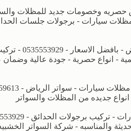
ض حصريه وخصومات جديد للمظلات والسو
 تركيب مظلات سيارات - برجولات جلسات الحدا
مظلات وسواتر الاختيار الجديد بالرياض - بافضل الاسعار - 53929
ة - انواع حصرية - جودة عالية وضمان
مظلات وسواتر الاختيار الاول - اسعار 
 انواع جديده من المظلات والسواتر
حديثة والمناسبه - شركة السواتر الخشبيه