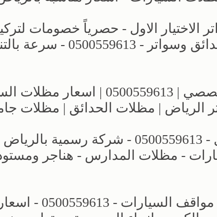
لاختيار الاول - حصرياً خصومات لترك
مظلات سيارات بالرياض - برجولات حدائق وسواتر - 0500559613 
معارض الرياض | مظلات وسواتر التخصصي | 0500559613 | اسع
ر الرياض | مظلات الحدائق | مظلات جا
عروض وتصاميم مظلات الاختيار الاول - 0500559613 - شركة رسمية بالرياض
ارات - مظلات المدارس - هناجر ومستو
محل مظلات وسواتر الرياض - تركيب مواقف السيارات - 0500559613 - اس