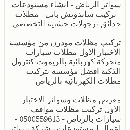
سواتر الرياض - انشاء مستودعات
- تركيب ساندوتش بانل - مظلات
حدائق برجولات خشبية التخصصي
تركيب مظلات مودرن من مؤسسة
الاختيار الاول مظلات سيارات
متحركة كهربائية بالريموت كنترول
الذكية افضل مؤسسة بتركيب
مظلات الكهربائية بالرياض
معرض مظلات وسواتر الاختيار
الاول تركيب مظلات مواقف
سيارات بالرياض - 0500559613 -
اعمال المستودعات - شركة سواتر