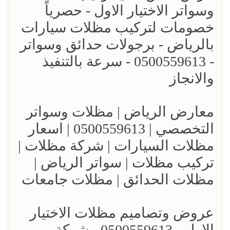
وسواتر الاختيار الاول - حصرياً
خصومات لتركيب مظلات سيارات
بالرياض - برجولات حدائق وسواتر
- 0500559613 - سرعة بالتنفيذ
والانجاز
معارض الرياض | مظلات وسواتر
التخصصي | 0500559613 | اسعار
مظلات السيارات | شركة مظلات |
تركيب مظلات | سواتر الرياض |
مظلات الحدائق | مظلات جامعات
عروض وتصاميم مظلات الاختيار
الاول - 0500559613 - شركة