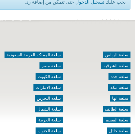
يجب عليك
تسجيل الدخول
حتى تتمكن من إضافة رد.
سلعة الرياض
سلعة المملكه العربية السعودية
سلعة الشرقيه
سلعة مصر
سلعة جده
سلعة الكويت
سلعة مكه
سلعة الامارات
سلعة ابها
سلعة البحرين
سلعة الطائف
سلعة الشمال
سلعة القصيم
سلعة الغربية
سلعة حائل
سلعة الجنوب