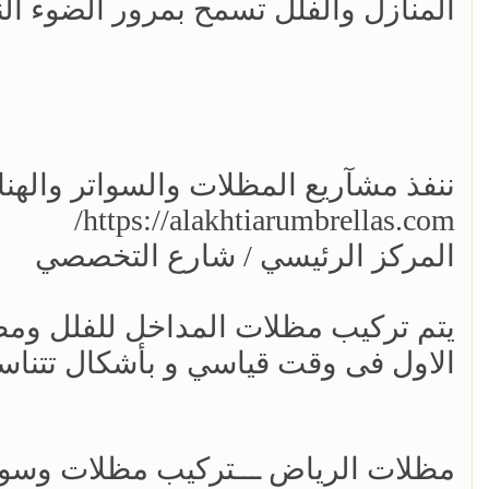
المنازل والفلل تسمح بمرور الضوء الن
ننفذ مشآريع المظلات والسواتر والهنا
https://alakhtiarumbrellas.com/
المركز الرئيسي / شارع التخصصي
يتم تركيب مظلات المداخل للفلل ومظ
الاول فى وقت قياسي و بأشكال تتناس
مظلات الرياض ـــتركيب مظلات وسوات