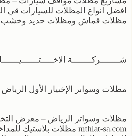
مشاريع مظلات مواقف سيارات – مظ
افضل انواع المظلات للسيارات قي ال
مظلات قماش ومظلات حديد وخشب. 
شــــــــركــــــــة الاخـــــتـــــــيـــــــار الاول500559613
مظلات وسواتر الإختيار الأول الريا
مظلات وسواتر الرياض – معرض الت
mthlat-sa.com مظلات بلاست