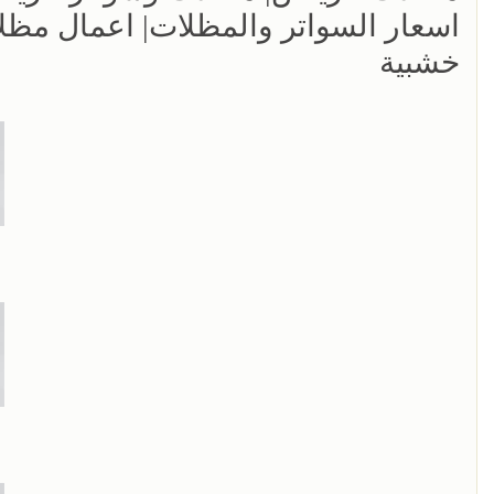
اسعار السواتر والمظلات| اعمال مظ
خشبية