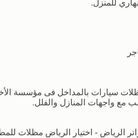
هاري للمنزل.
جر
لات سيارات بالمداخل فى مؤسسة الأخت
ب مع واجهات المنازل والفلل.
ر الرياض - اختيار الرياض مظلات للمط