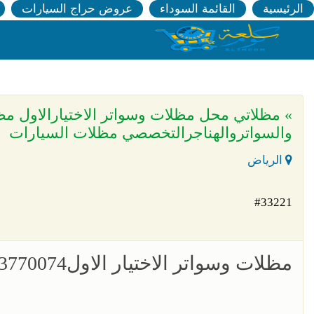
الرئيسية
القائمة السوداء
عروض حراج السيارات
والسواتروالهناجرالتخصصي مظلات السيارات
الرياض
#33221
مظلات وسواتر الاختيار الاول0553770074 www.alaktiar.com