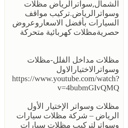
الشمال,سواترالرياض مظلات
وسواترالرياض.تركيب مواقف
السيارات بأفضل الاسعاروعروض
حصريةمظلات كهربائية متحركة
مظلات مداخل الفلل-مظلات
وسواترالاختيارالاول
https://www.youtube.com/watch?
v=4bubmGIvQMQ
مظلات وسواتر الإختيار الأول
الرياض – شركة مظلات سيارات
وسواترلتركيب مظلات سيارات