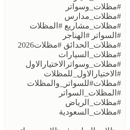
#مظلات_وسواتر
#مظلات_مدارس
#مظلات_مشاريع #المظلات
#السواتر #الهناجر
#مظلات_الحدائق #مظلات2026
#مظلات_السيارات
#مظلات_وسواترالاختيارالاول
#الاختيارالاول_للمظلات
#مظلات#للسواتر_والمظلات
#المظلات_السواتر
#مظلات_الرياض
#مظلات_السعودية