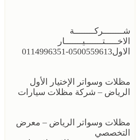
شــــــــركــــــــة
الاخـــــتـــــــيـــــــار
الاول0500559613-0114996351
مظلات وسواتر الإختيار الأول
الرياض – شركة مظلات سيارات
مظلات وسواتر الرياض – معرض
التخصصي