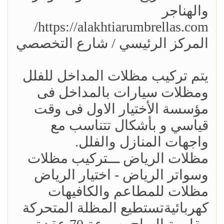
والهناجر
https://alakhtiarumbrellas.com/
المركز الرئيسي / شارع التخصصي
يتم تركيب مظلات المداخل للفلل
ومظلات سيارات بالمداخل فى
مؤسسة الأختيار الاول فى وقت
قياسي و بأشكال تتناسب مع
واجهات المنازل والفلل.
مظلات الرياض ـــتركيب مظلات
وسواتر الرياض - اختيار الرياض
مظلات للمطاعم والكافيهات
كهربائيةتستطيع المظلة المتحركة