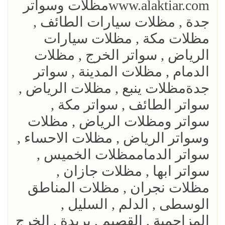
www.alaktiar.comمظلات وسواتر
جدة , مظلات سيارات الطائف ,
مظلات مكة , مظلات سيارات
الرياض , سواتر الخرج , مظلات
الدمام , مظلات المدينة , سواتر
جدةمظلات ينبع , مظلات الرياض ,
سواتر الطائف , سواتر مكة ,
سواتر ومظلات الرياض , مظلات
وسواتر الرياض , مظلات الاحساء ,
سواتر الدماممظلات الخميس ,
سواتر ابها , مظلات جازان ,
مظلات نجران , مظلات المناطق
الوسطى , الدلم , السليل ,
المزاحمية , القصيم , بريدة , الخرج