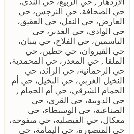
الإزدهار , حي الربيع، حي الندى،
حي الصحافة، حي النرجس، حي
العارض، حي النفل، حي العقيق،
حي الوادي، حي الغدير، حي
الياسمين، حي الفلاح، حي بنبان،
حي القيروان، حي حطين، حي
الملقا , حي المعذر، حي المحمدية،
حي الرحمانية، حي الرائد، حي
النخيل الغربي، حي النخيل، حي أم
الحمام الشرقي، حي أم الحمام ,
حي الدوبية، حي القرى، حي
الصناعية، حي الوسيطاء، حي
معكال، حي الفيصلية، حي منفوحة،
حي المنصورة، حي اليمامة، حي