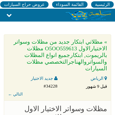
الرئيسية
القائمة السوداء
عروض حراج السيارات
» مظلاتي ابتكار جديد من مظلات وسواتر
الاختيارالاول O5OO559613 مظلات
بالريموت, ابتكارجميع انواع المظلات
والسواتروالهناجرالتخصصي مظلات
السيارات
الرياض
جديد الاختيار
#34228
قبل 9 شهور
← التالي
مظلات وسواتر الاختيار الاول