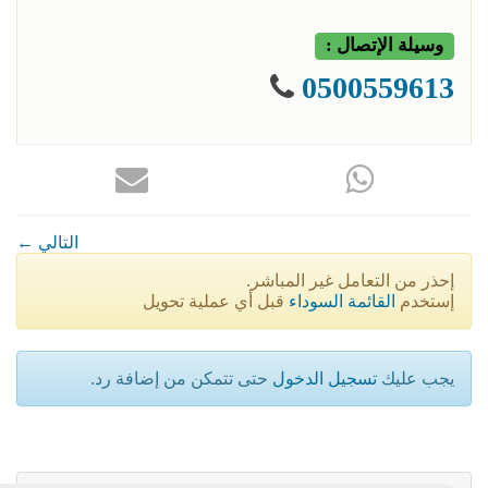
وسيلة الإتصال :
0500559613
← التالي
إحذر من التعامل غير المباشر.
إستخدم
القائمة السوداء
قبل أي عملية تحويل
يجب عليك
تسجيل الدخول
حتى تتمكن من إضافة رد.