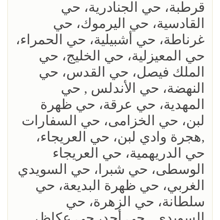
قرطبة، حي الجنادرية، حي
القادسية، حي اليرموك، حي
غرناطة، حي أشبيلية، حي الحمراء،
حي المعيزلية، حي الخليج، حي
الملك فيصل، حي القدس، حي
النهضة، حي الأندلس , حي
المهدية، حي عرقة، حي ظهرة
لبن، حي الخزامى، حي السفارات
,هجرة وادي لبن، حي العريجاء،
حي الدريهمية، حي العريجاء
الوسطى، حي شبرا، حي السويدي
الغربي، حي ظهرة البديعة، حي
سلطانة، حي الزهرة، حي
السويدي , حي أحد، حي عكاظ،