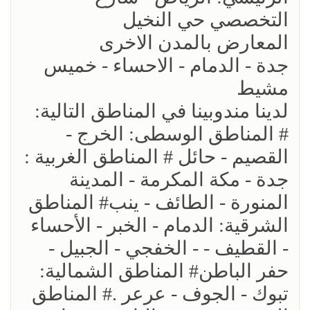
التخصصي حي النخيل
المعارض بالمدن الاخرى
جدة - الدمام - الاحساء - خميس
مشيط
لدينا مندوبينا في المناطق التالية:
# المناطق الوسطى: الخرج -
القصيم - حائل # المناطق الغربية :
جدة - مكة المكرمة - المدينة
المنورة - الطائف - ينب# المناطق
الشرقية: الدمام - الخبر - الأحساء
- القطيف - - الخفجي - الجبيل -
حفر الباطن# المناطق الشمالية:
تبوك - الجوف - عرعر .# المناطق