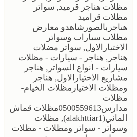
مظلات هناجر قرميد, سواتر
مظلات قراميد
هناجربالصورشاهدو معارض
مظلات سيارات وسواتر
الاختيارالاول, سواتر مضلات
هناجر, هناجر - سيارات - مظلات
سيارات - انواع السواتر, هناجر
مشاريع الاختيارالاول, هناجر
ومظلات الاختيارمظلات الخيام-
مظلات
مدارس0500559613مظلات قماش
الماني(alakhttiar1), مظلات
وسواتر - سواتر ومظلات - مظلات