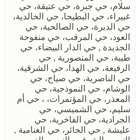
سلام، حي جبرة، حي عتيقة، حي
غبيراء، حي البطيحا، حي الخالدية،
حي الديرة، حي الصالحية، حي
العود، حي المرقب، حي منفوحة
الجديدة , حي الدار البيضاء، حي
طيبة، حي المنصورية , حي
الرفيعة، حي الهدا، حي الشرقية،
حي الناصرية، حي صياح، حي
الوشام، حي النموذجية، حي
المعذر، حي المؤتمرات، ، حي أم
سليم، حي الشميسي، حي
الجرادية، حي الفاخرية، حي
عليشة , حي الحائر، حي الغنامية ,