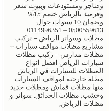
وهناجر ومستودعات وبيوت شعر
وقرميد بالرياض خصم 15%
‏وضمان 10 سنوات جوال
0500559613 – 0114996351‎
مظلات وسواتر الرياض – تركيب
مشاريع مظلات مواقف سيارات –
مظلات مدارس – ركيب مظلات
سيارات الرياض افضل انواع
المظلات للسيارات قي الرياض
مظلة خارجية لمواقف السيارات
منها مظلات قماش ومظلات حديد
وخشب. مظلات الحدائق, سواتر و
مظلات الرياض,