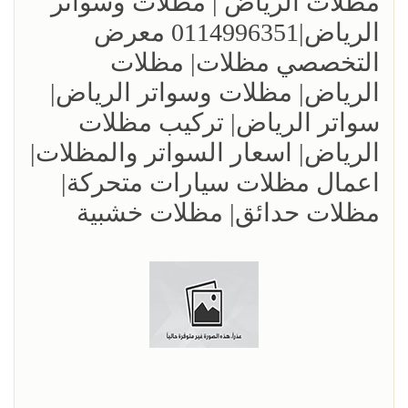
مظلات الرياض | مظلات وسواتر
الرياض|0114996351 معرض
التخصصي مظلات| مظلات
الرياض| مظلات وسواتر الرياض|
سواتر الرياض| تركيب مظلات
الرياض| اسعار السواتر والمظلات|
اعمال مظلات سيارات متحركة|
مظلات حدائق| مظلات خشبية