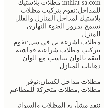
mthlat-sa.com مظلات بلاستيك
للمداخل:نقوم بتركيب مظلات
بلاستيك لمداخل المنازل والفلل
تسمح بمرور الضوء النهاري
للمنزل.
مظلات اشرعة بي في سي:نقوم
بتركيب مظلات شراعية قماشية
انيقة بالوان تتناسب مع الوان
دهانات المنازل
مظلات مداخل لكسان:نوفر
مظلات ,مظلات متحركة للمطاعم
ننفذ مشآريع المظلات والسواتر