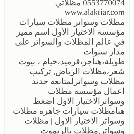
0553770074 مظلاتي
www.alaktiar.com
مظلات وسواتر مظلات سيارات
مؤسسة الاختيار الأول اسم مميز
في عالم المظلات والسواتر على
مدار سنوات
طويلة،هناجر،قرميد،خيام ، بيوت
شعر،مظلات الرياض, تركيب
مظلات وسواترلمتابعة جديد
اعمال مؤسسة مظلات
وسواترالاختيار الاول اضغط
هنامظلات سيارات جاهزه مظلات
وسواتر الاختيار الاول | مظلات
وسواتر,مظلات بالريموت