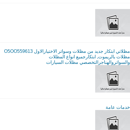
مظلاتي ابتكار جديد من مظلات وسواتر الاختيارالاول O5OO559613
مظلات بالريموت, ابتكارجميع انواع المظلات
والسواتروالهناجرالتخصصي مظلات السيارات
خدمات عامة