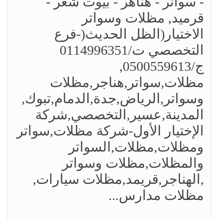
- سواتر - هناهر - بيوت شعر -
قرميد, مظلات وسواتر
الاختيار(الظل الحديث(-فرع
التخصصي ت/0114996351
ج/0500559613,
مظلات,سواتر,هناجر,مظلات
وسواتر,الرياض,جدة,الدمام,تبوك,
المدينة,عسير,التخصصي,شركة
الإختيار الأول-شركة مظلات,سواتر
ومظلات,مظلات,السواتر
والمظلات,مظلات وسواتر
,الهناجر,قريمد,مظلات سيارات,
مظلات مدارس...