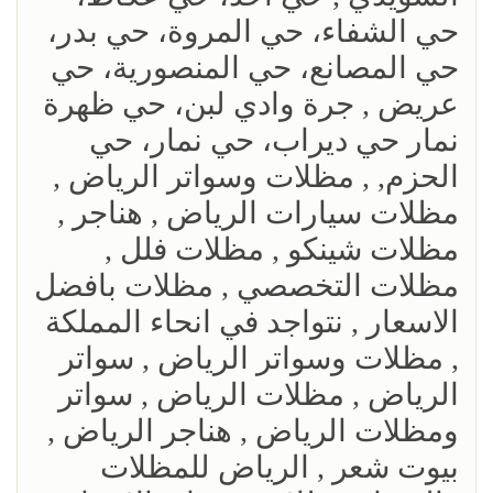
حي الشفاء، حي المروة، حي بدر،
حي المصانع، حي المنصورية، حي
عريض , جرة وادي لبن، حي ظهرة
نمار حي ديراب، حي نمار، حي
الحزم, , مظلات وسواتر الرياض ,
مظلات سيارات الرياض , هناجر ,
مظلات شينكو , مظلات فلل ,
مظلات التخصصي , مظلات بافضل
الاسعار , نتواجد في انحاء المملكة
, مظلات وسواتر الرياض , سواتر
الرياض , مظلات الرياض , سواتر
ومظلات الرياض , هناجر الرياض ,
بيوت شعر , الرياض للمظلات