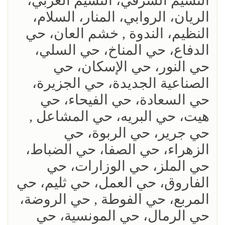
النسيم الشرقي، النسيم الغربي،
الريان، الروابي، المنار، السلام،
النظيم، الندوة , خشم العان، حي
الدفاع، حي المناخ، حي السلي،
حي النور، حي الإسكان، حي
الصناعية الجديدة، حي الجزيرة،
حي السعادة، حي الفيحاء، حي
هيت، حي البريه، حي المشاعل ,
حي جرير، حي الربوة، حي
الزهراء، حي الصفا، حي الضباط،
حي الملز، حي الوزارات، حي
الفاروق، حي العمل، حي ثليم، حي
المربع، حي الفوطة , حي الروضة،
حي الرمال، حي المونسية، حي