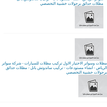
مظلات حدائق برجولات خشبية التخصصي
مظلات وسواتر الاختيار الاول تركيب مظلات للسيارات - شركة سواتر
الرياض - انشاء مستودعات - تركيب ساندوتش بانل - مظلات حدائق
برجولات خشبية التخصصي