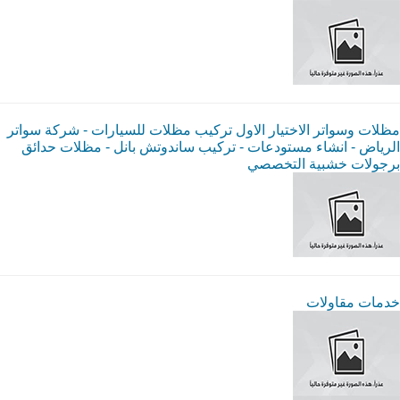
مظلات وسواتر الاختيار الاول تركيب مظلات للسيارات - شركة سواتر
الرياض - انشاء مستودعات - تركيب ساندوتش بانل - مظلات حدائق
برجولات خشبية التخصصي
خدمات مقاولات