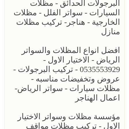
البرجولات الحدائق - مظلات
السيارات - سواتر الفلل - مظلات
الخارجية - هناجر- تركيب مظلات
منازل
افضل انواع المظلات والسواتر
الرياض - الاختيار الاول -
0535553929 - تركيب البرجولات -
عروض وتخفيضات مناسبه -
مظلات سيارات - سواتر الرياض-
اعمال الهناجر
مؤسسة مظلات وسواتر الاختيار
الاول - تركيب مظلات مواقف