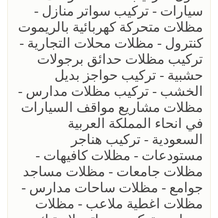
سيارات - تركيب سواتر منازل -
مظلات متحركة كهربائية بالريموت
كنترول - مظلات محلات التجارية -
تركيب مظلات حدائق برجولات
حشبية - تركيب حواجز بديل
الخشب - تركيب مظلات مدارس -
مظلات مشاريع مواقف السيارات
في انحاء المملكة العربية
السعودية - تركيب هناجر
مستودعات - مظلات كافيهات -
مظلات جامعات - مظلات مساجد
جوامع - مظلات ساحات مدارس -
مظلات اغطية ملاعب - مظلات