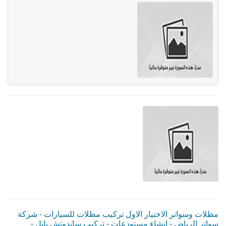
مظلات وسواتر الاختيار الاول تركيب مظلات للسيارات - شركة
سواتر الرياض - انشاء مستودعات - تركيب ساندوتش بانل -