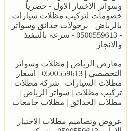
وسواتر الاختيار الاول - حصرياً
خصومات لتركيب مظلات سيارات
بالرياض - برجولات حدائق وسواتر
- 0500559613 - سرعة بالتنفيذ
والانجاز
معارض الرياض | مظلات وسواتر
التخصصي | 0500559613 | اسعار
مظلات السيارات | شركة مظلات |
تركيب مظلات | سواتر الرياض |
مظلات الحدائق | مظلات جامعات
عروض وتصاميم مظلات الاختيار
الاول - 0500559613 - شركة