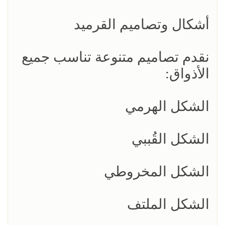
أشكال وتصاميم القرميد
نقدم تصاميم متنوعة تناسب جميع
الأذواق:
الشكل الهرمي
الشكل القُببي
الشكل المخروطي
الشكل الملتف