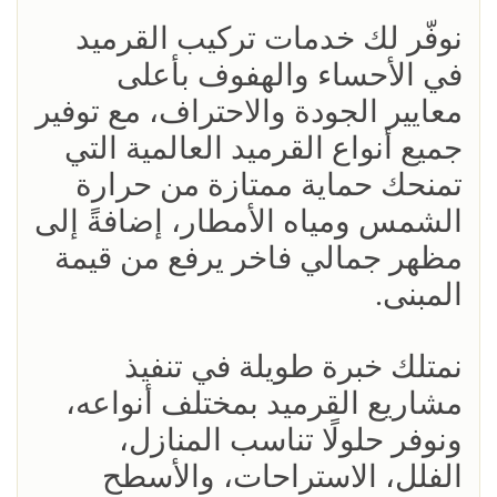
نوفّر لك خدمات تركيب القرميد
في الأحساء والهفوف بأعلى
معايير الجودة والاحتراف، مع توفير
جميع أنواع القرميد العالمية التي
تمنحك حماية ممتازة من حرارة
الشمس ومياه الأمطار، إضافةً إلى
مظهر جمالي فاخر يرفع من قيمة
المبنى.
نمتلك خبرة طويلة في تنفيذ
مشاريع القرميد بمختلف أنواعه،
ونوفر حلولًا تناسب المنازل،
الفلل، الاستراحات، والأسطح