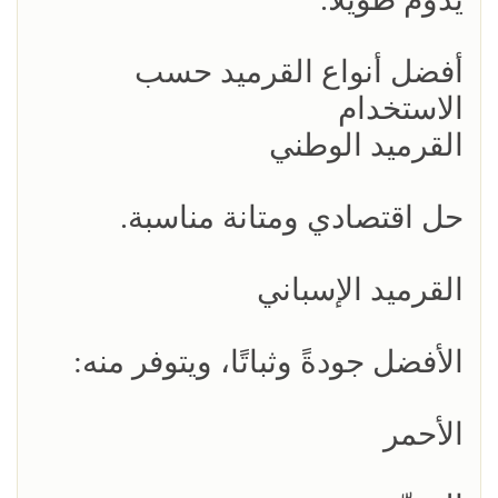
أفضل أنواع القرميد حسب
الاستخدام
القرميد الوطني
حل اقتصادي ومتانة مناسبة.
القرميد الإسباني
الأفضل جودةً وثباتًا، ويتوفر منه:
الأحمر