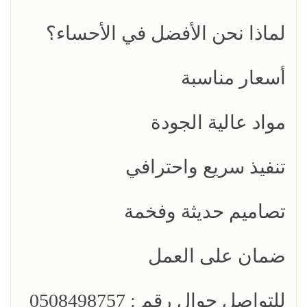
لماذا نحن الأفضل في الأحساء؟
أسعار مناسبة
مواد عالية الجودة
تنفيذ سريع واحترافي
تصاميم حديثة وفخمة
ضمان على العمل
للتواصل جوال رقم : 0508498757