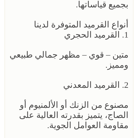
بجميع قياساتها.
أنواع القرميد المتوفرة لدينا
1. القرميد الحجري
متين – قوي – مظهر جمالي طبيعي
ومميز.
2. القرميد المعدني
مصنوع من الزنك أو الألمنيوم أو
الصاج، يتميز بقدرته العالية على
مقاومة العوامل الجوية.