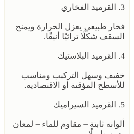
3. القرميد الفخاري
فخار طبيعي يعزل الحرارة ويمنح
السقف شكلًا تراثيًا أنيقًا.
4. القرميد البلاستيك
خفيف وسهل التركيب ومناسب
للأسطح المؤقتة أو الاقتصادية.
5. القرميد السيراميك
ألوانه ثابتة – مقاوم للماء – لمعان
يدوم طويلًا.