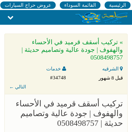
الرئيسية
القائمة السوداء
عروض حراج السيارات
» تركيب أسقف قرميد في الأحساء
والهفوف | جودة عالية وتصاميم حديثة |
0508498757
الشرقيه
خدمات
#34748
قبل 8 شهور
← التالي
تركيب أسقف قرميد في الأحساء
والهفوف | جودة عالية وتصاميم
حديثة | 0508498757