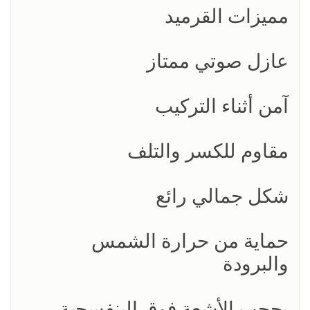
مميزات القرميد
عازل صوتي ممتاز
آمن أثناء التركيب
مقاوم للكسر والتلف
شكل جمالي رائع
حماية من حرارة الشمس
والبرودة
يحجب الأشعة فوق البنفسجية