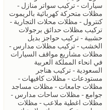
سيارات - تركيب سواتر منازل -
مظلات متحركة كهربائية بالريموت
كنترول - مظلات محلات التجارية -
تركيب مظلات حدائق برجولات
حشبية - تركيب حواجز بديل
الخشب - تركيب مظلات مدارس -
مظلات مشاريع مواقف السيارات
في انحاء المملكة العربية
السعودية - تركيب هناجر
مستودعات - مظلات كافيهات -
مظلات جامعات - مظلات مساجد
جوامع - مظلات ساحات مدارس -
مظلات اغطية ملاعب - مظلات