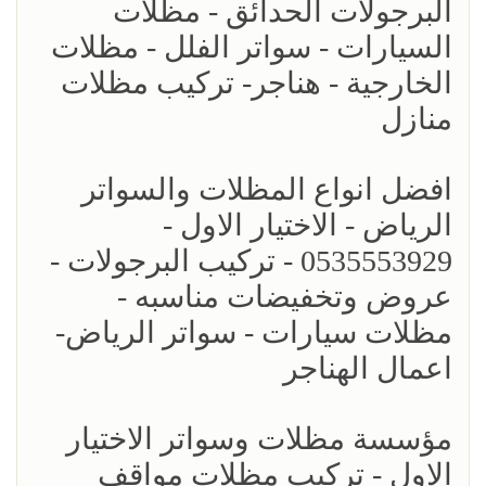
البرجولات الحدائق - مظلات
السيارات - سواتر الفلل - مظلات
الخارجية - هناجر- تركيب مظلات
منازل
افضل انواع المظلات والسواتر
الرياض - الاختيار الاول -
0535553929 - تركيب البرجولات -
عروض وتخفيضات مناسبه -
مظلات سيارات - سواتر الرياض-
اعمال الهناجر
مؤسسة مظلات وسواتر الاختيار
الاول - تركيب مظلات مواقف