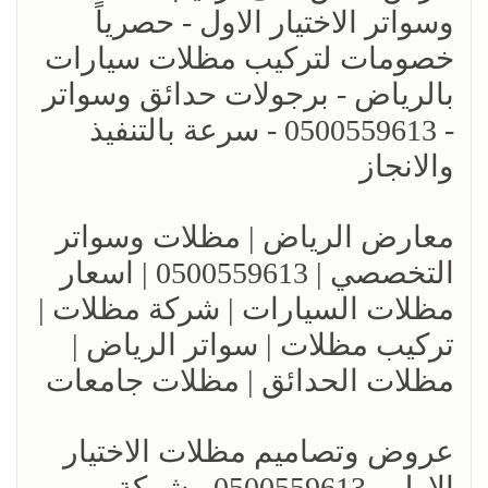
وسواتر الاختيار الاول - حصرياً
خصومات لتركيب مظلات سيارات
بالرياض - برجولات حدائق وسواتر
- 0500559613 - سرعة بالتنفيذ
والانجاز
معارض الرياض | مظلات وسواتر
التخصصي | 0500559613 | اسعار
مظلات السيارات | شركة مظلات |
تركيب مظلات | سواتر الرياض |
مظلات الحدائق | مظلات جامعات
عروض وتصاميم مظلات الاختيار
الاول - 0500559613 - شركة