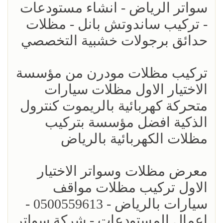
سواتر الرياض - انشاء مستودعات
- تركيب ساندوتش بانل - مظلات
حدائق برجولات خشبية التخصصي
تركيب مظلات مودرن من مؤسسة
الاختيار الاول مظلات سيارات
متحركة كهربائية بالريموت كنترول
الذكية افضل مؤسسة بتركيب
مظلات الكهربائية بالرياض
معرض مظلات وسواتر الاختيار
الاول تركيب مظلات مواقف
سيارات بالرياض - 0500559613 -
اعمال المستودعات - شركة سواتر