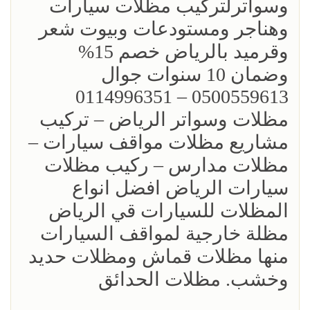
وسواترلتركيب مظلات سيارات
وهناجر ومستودعات وبيوت شعر
وقرميد بالرياض خصم 15%
‏وضمان 10 سنوات جوال
0500559613 – 0114996351‎
مظلات وسواتر الرياض – تركيب
مشاريع مظلات مواقف سيارات –
مظلات مدارس – ركيب مظلات
سيارات الرياض افضل انواع
المظلات للسيارات قي الرياض
مظلة خارجية لمواقف السيارات
منها مظلات قماش ومظلات حديد
وخشب. مظلات الحدائق