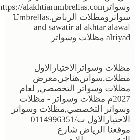
سواترومظلات الرياض.Umbrellas
and sawatir al akhtar alawal
alriyad مظلات وسواتر
مظلات وسواترالاختيارالاول
مظلات,سواتر,هناجر,معرض
مظلات وسواتر التخصصي, لعام
2027م مظلات وسواتر - مظلات
وسواتر التخصصي,مظلات وسواتر
الاختيارالاول ت/0114996351
موقعنا الرياض شارع
التخصصي.مظلات