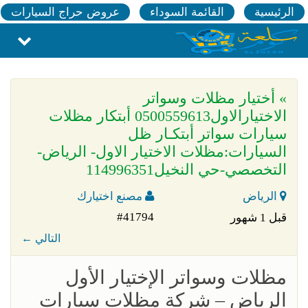
الرئيسية
القائمة السوداء
عروض حراج السيارات
» أختيار مظلات وسواتر
الاختيارالاول0500559613 أبتكار مظلات
سيارات سواتر أبتكـار ظل
السيارات:مظلات الاختيار الاول- الرياض-
التخصصي-حي النخيل114996351
الرياض
مصنع اختيارك
#41794
قبل 1 شهور
← التالي
مظلات وسواتر الإختيار الأول
الرياض – شركة مظلات سيارات