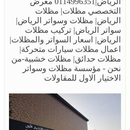
الرياض|0114996351 معرض
التخصصي مظلات| مظلات
الرياض| مظلات وسواتر الرياض|
سواتر الرياض| تركيب مظلات
الرياض| اسعار السواتر والمظلات|
اعمال مظلات سيارات متحركة|
مظلات حدائق| مظلات خشبية-من
نحن - مؤسسة مظلات وسواتر
الاختيار الاول للمقاولات