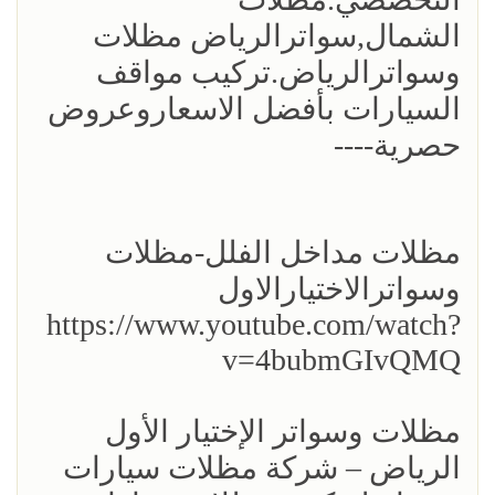
الشمال,سواترالرياض مظلات
وسواترالرياض.تركيب مواقف
السيارات بأفضل الاسعاروعروض
حصرية----
مظلات مداخل الفلل-مظلات
وسواترالاختيارالاول
https://www.youtube.com/watch?
v=4bubmGIvQMQ
مظلات وسواتر الإختيار الأول
الرياض – شركة مظلات سيارات