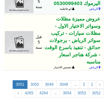
5
اليرموك 0530099403
سنة
الرياض
ابو فاطمة
عروض مميزة مظلات
وسواتر الاختيار الاول -
مظلات سيارات - تركيب
قبل
سواتر الرياض - برجولات
5
حدائق - تنفيذ باسرع الوقت
سنة
- شركة هناجر اسعار
مناسبه
الرياض
تخصص الاختيار
3051
3050
3049
3048
...
2
1
‹
›
4265
4264
...
3054
3053
3052