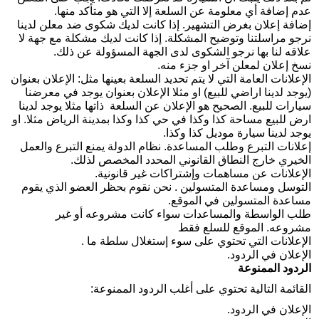
عدم إضافة أي معلومة عن السلعة إلا التي هو متأكد منها‫.
إضافة إعلان بغرض التشهير. إذا كانت لديك شكوى ضد معلن لدينا
نرجو مراسلتنا وتوضيح المشكلة. إذا كانت لديك مشكلة مع جهة لا
علاقه لنا بها نرجو الشكوى لدى الجهة المسؤولة عن ذلك
.
نسخ إعلان لمعلن آخر او جزء منه
.
الإعلانات العامة التي لا يتم تحديد السلعة بعينها مثل‫: الإعلان بعنوان
‫(يوجد لدينا اراضي للبيع‫) او مثلا الإعلان بعنوان يوجد في معرضنا
سيارات للبيع‫. الصحيح هو الإعلان عن السلعة ذاتها مثلا يوجد لدينا
ارض للبيع مساحة كذا وكذا في حي كذا وكذا بمدينة الرياض مثلا‫. او
يوجد لدينا سيارة موديل كذا وكذا‫.
إعلانات التبرع وطلب المساعدة. نظام الدولة يمنع التبرع والعمل
الخيري خارج النطاق القانوني المحدد المخصص لذلك
.
الإعلانات عن مساهمات وإشتراكات غير قانونية
.
التوسل ومساعدة المتسولين . نحن نقوم بحظر العضو الذي يقوم
مساعدة المتسولين في الموقع
.
طلب الواسطة والمساعدات سواء كانت مشروعه أو غير
مشروعه. الموقع للسلع فقط
الإعلانات التي تحتوي على سوء إستغلال سلطة ما
.
الإعلان في الردود
.
الردود الممنوعة
القائمة التالية تحتوي على أغلب الردود الممنوعة
:
الإعلان في الردود
.