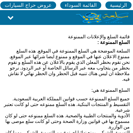
الرئيسية
القائمة السوداء
عروض حراج السيارات
قائمة السلع والإعلانات الممنوعة
السلع الممنوعة :
السلعة الموضحة هي السلع الممنوعة في الموقع. هذه السلع
ممنوع الاعلان عنها في الموقع و ممنوع ايضا شرائها عبر الموقع.
نحن نقوم بحظر المعلن الذي يقوم بالاعلان عن هذه السلع و نقوم
بحظر من يتجاوب معه عبر الرسائل الخاصة أو عبر الردود. نرجو
ملاحظة ان ليس هناك تنبيه قبل الحظر وان الحظر نهائي لا نقاش
فيه
.
السلع الممنوعة هي
:
جميع السلع الممنوعة حسب قوانين المملكة العربية السعودية
.
التقسيط و المنتجات البنكية. هذه السلع ممنوعه حتى لو كانت تعتبر
شرعية
.
الأدوية والمنتجات الطبية والصحية‫. هذه السلع ممنوعه حتى لو كان
مسموح بها في قوانين وزارة الصحة وحتى لو كانت سلع موصى بها
من الوازرة
.
التسويق الشبكي‫. يمنع نهائيا اي نوع من التسويق الشبكي مهما كان