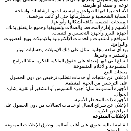
نوعه او صفته أو طريقته
.
الأسلحة بما فيها الصواعق والمسدسات و الرشاشات واسلحة
الحماية الشخصية و مستلزماتها حتى لو كانت مرخصة
.
المنتجات الجنسية بكافة أشكالها وأنواعها‫.
الأسهم و إدارة المحافظ والعملات وتسويقها وجميع ما يتعلق بذلك
.
أجهزة الليزر وأجهزة التجسس و التنصت
.
المواقع والمنتديات والخدمات الإلكترونية والإيميلات وبيع العضويات
والبرامج
.
بيع أي سلعه مجانية. مثال على ذلك الإيميلات وحسابات تويتر
وانستقرام وغيرها
.
السلع التي فيها إعتداء على حقوق الملكية الفكرية مثلا البرامج
المنسوخة والأفلام المنسوخة
.
منتجات التبغ
الإعلان عن منتجات أو خدمات تتطلب ترخيص من دون الحصول
على الترخيص من الجهة المنظمة
.
الأجهزة الممنوعة مثل: أجهزة التشويش أو التشفير أو تقوية إشارة
الجوال
.
الأجهزة ذات المخاطر الأمنية
.
الإعلان عن شرائح اتصال او خدمات اتصالات من دون الحصول على
التراخيص اللازمة
الإعلانات الممنوعه
القائمة التالية تحتوي على أغلب أساليب وطرق الإعلانات الممنوعه
في الموقع
: