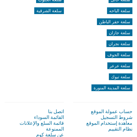
سلعة الباحه
سلعة الشرقية
سلعة حفر الباطن
سلعة جازان
سلعة نجران
سلعة الجوف
سلعة عرعر
سلعة تبوك
سلعة المدينة المنورة
حساب عمولة الموقع
اتصل بنا
شروط التسجيل
القائمة السوداء
معاهدة إستخدام الموقع
قائمة السلع والإعلانات
نظام التقييم
الممنوعة
عن سلعة كوم