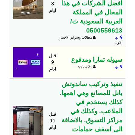
أفضل الشركات في هذا
8
ايام
المجال في المملكة
العربية السعودية ت/
0500559613
ابها
مظلات وسواتر الاختيار
الاول
قبل
سيوله تمارا ومدفوع
9
ابها
goot904
ايام
تنفيذ وتركيب ساندوتش
بانل للمصانع وهي اهمها.
كذلك يستخدم في
الملاعب. وكذلك في
قبل
مراكز التسوق. بالاضافة
11
ايام
الى اسقف حمامات