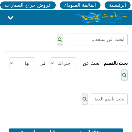
الرئيسية
القائمة السوداء
عروض حراج السيارات
بحث بالقسم
بحث عن :
في