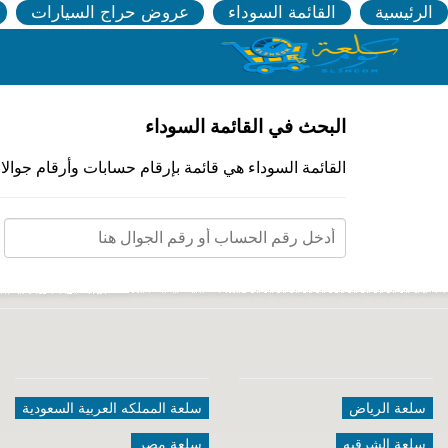
الرئيسية
القائمة السوداء
عروض حراج السيارات
البحث في القائمة السوداء
القائمة السوداء هي قائمة بإرقام حسابات وأرقام جوال
سلعة الرياض
سلعة المملكه العربية السعودية
سلعة الشرقيه
سلعة مصر