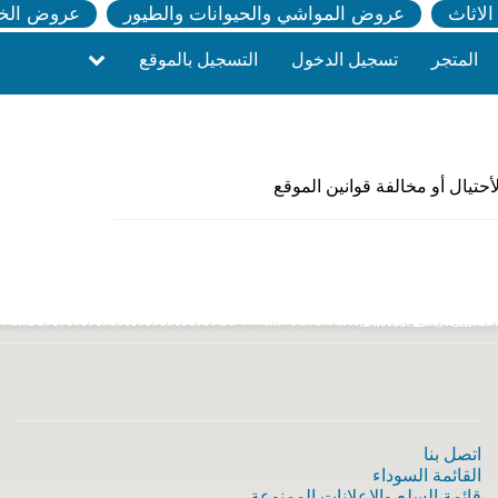
لاثاث
عروض المواشي والحيوانات والطيور
عروض الخ
المتجر
تسجيل الدخول
التسجيل بالموقع
حتيال أو مخالفة قوانين الموقع
اتصل بنا
القائمة السوداء
قائمة السلع والإعلانات الممنوعة