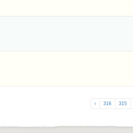
›
316
315