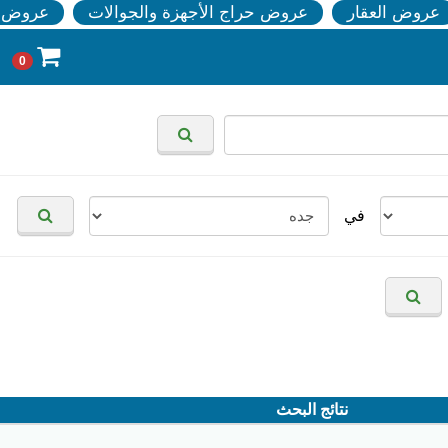
عروض العقار
عروض حراج الأجهزة والجوالات
عروض ا
0
في
نتائج البحث