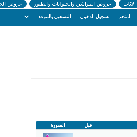
لاثاث
عروض المواشي والحيوانات والطيور
عروض الخ
المتجر
تسجيل الدخول
التسجيل بالموقع
قبل
الصورة