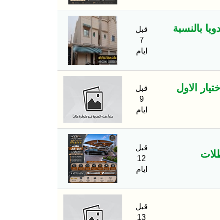
ا بالنسبة
قبل
7
ايام
يار الاول
قبل
9
ايام
قبل
12
ايام
قبل
13