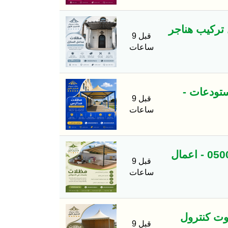
 تركيب هناجر
قبل 9
ساعات
ستودعات -
قبل 9
ساعات
معرض مظلات وسواتر الاختيار الاول تركيب مظلات مواقف سيارات بالرياض - 0500559613 - اعمال
قبل 9
ساعات
وت كنترول
قبل 9