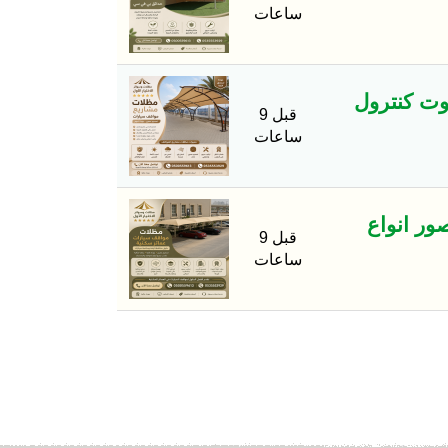
ساعات
وت كنترول
قبل 9
ساعات
ور انواع
قبل 9
ساعات