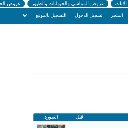
لاثاث
عروض المواشي والحيوانات والطيور
عروض الخ
المتجر
تسجيل الدخول
التسجيل بالموقع
قبل
الصورة