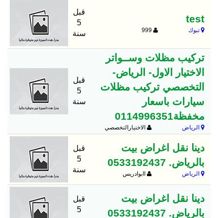
قبل
test
5
تبوك
999
سنة
تركيب مظلات وســواتر
الاختيار الاول- الرياض-
قبل
التخصصي تركيب مظلات
5
سيارات باسعار
سنة
مخفظة0114996351
الرياض
الاختيارالتخصصي
دينا نقل اغراض بيت
قبل
5
بالرياض. 0533192437
سنة
الرياض
اابوادريس
دينا نقل اغراض بيت
قبل
5
بالرياض. 0533192437