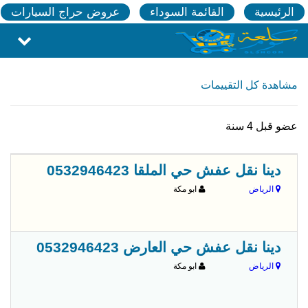
الرئيسية
القائمة السوداء
عروض حراج السيارات
مشاهدة كل التقييمات
عضو قبل 4 سنة
قبل 
دينا نقل عفش حي الملقا 0532946423
الرياض
ابو مكة
قبل 
دينا نقل عفش حي العارض 0532946423
الرياض
ابو مكة