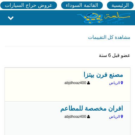
الرئيسية
القائمة السوداء
عروض حراج السيارات
مشاهدة كل التقييمات
عضو قبل 6 سنة
مصنع فرن بيتزا
الرياض
abjdhoaz400
افران مخصصة للمطاعم
الرياض
abjdhoaz400