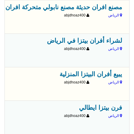
مصنع افران حديثة مصنع نابولي متحركة افران نا
الرياض
abjdhoaz400
لشراء أفران بيتزا في الرياض
الرياض
abjdhoaz400
يبيع أفران البيتزا المنزلية
الرياض
abjdhoaz400
فرن بيتزا ايطالي
الرياض
abjdhoaz400