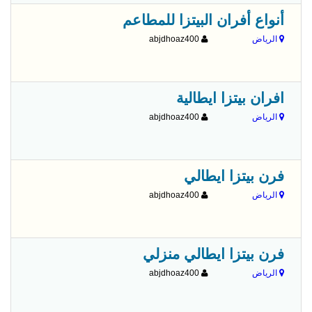
أنواع أفران البيتزا للمطاعم
الرياض
abjdhoaz400
افران بيتزا ايطالية
الرياض
abjdhoaz400
فرن بيتزا ايطالي
الرياض
abjdhoaz400
فرن بيتزا ايطالي منزلي
الرياض
abjdhoaz400