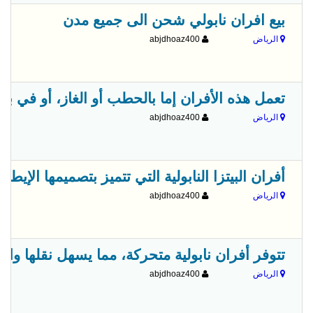
بيع افران نابولي شحن الى جميع مدن
الرياض
abjdhoaz400
تعمل هذه الأفران إما بالحطب أو الغاز، أو في بع
الرياض
abjdhoaz400
أفران البيتزا النابولية التي تتميز بتصميمها الإ
الرياض
abjdhoaz400
تتوفر أفران نابولية متحركة، مما يسهل نقلها وا
الرياض
abjdhoaz400