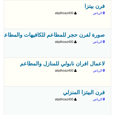
فرن بيتزا
الرياض
abjdhoaz400
صورة لفرن حجر للمطاعم للكافيهات والمطاعم و
الرياض
abjdhoaz400
لاعمال افران نابولي للمنازل والمطاعم
الرياض
abjdhoaz400
فرن البيتزا المنزلي
الرياض
abjdhoaz400