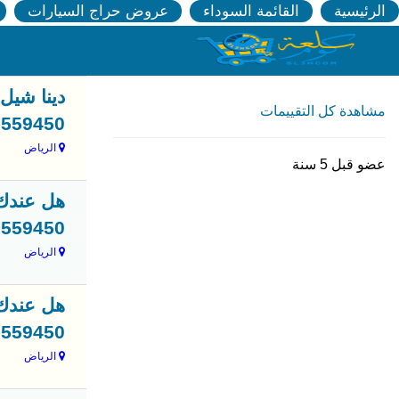
الرئيسية
القائمة السوداء
عروض حراج السيارات
دينا شيل
مشاهدة كل التقييمات
0503559450 خدمه سر
الرياض
عضو قبل 5 سنة
هل عندك 
0503559450 نحن نوفر خدمة دين
الرياض
هل عندك 
0503559450 نحن نوف
الرياض