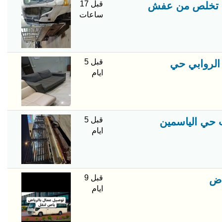
قبل 17
ساعات
قبل 5
 الروابي حي
ايام
قبل 5
ايام
قبل 9
ايام