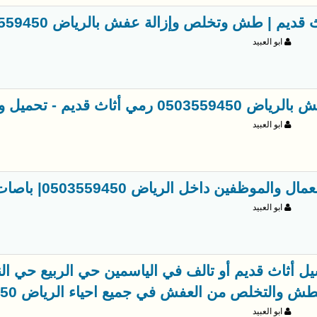
قديم | طش وتخلص وإزالة عفش بالرياض 0503559450
ابو العبيد
050 رمي أثاث قديم - تحميل وتنزيل"
ابو العبيد
الموظفين داخل الرياض 0503559450| باصات حديثة ومكيفة
ابو العبيد
يل أثاث قديم أو تالف في الياسمين حي الربيع حي الن
ش والتخلص من العفش في جميع احياء الرياض 0503559450
ابو العبيد