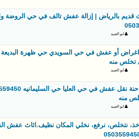
 قديم بالرياض | إزالة عفش تالف في حي الروضة وا
050
ابو العبيد
 تخلص منه
ابو العبيد
لص منه
ابو العبيد
خذ، نتخلص، نرفع، نخلي المكان نظيف.اثاث عفش القد