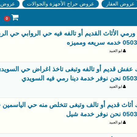
عروض العقار
عروض حراج الأجهزة والجوالات
عروض ا
0
 ورمي الأثاث القديم أو تالفه فيه حي الروابي حي ال
يعه ومميزه
ابو العبيد
عفش قديم أو تالفه وتبغى تاخذ اغراض حي السويدي
ا رمي فيه السويدي
ابو العبيد
أثاث قديم أو تالف وتبغى تتخلص منه حي الياسمين 
ر خدمة شيل
ابو العبيد