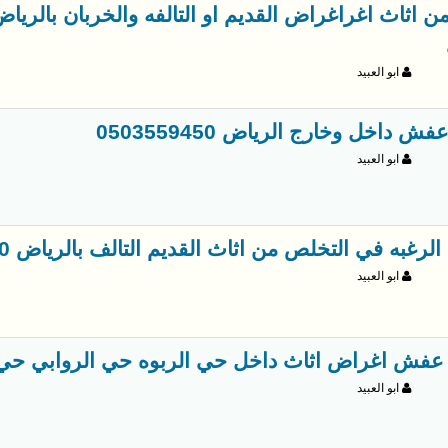
ابو العبيد
فش داخل وخارج الرياض 0503559450
ابو العبيد
رغبه في التخلص من اثاث القديم التالف بالرياض 0503559450
ابو العبيد
عفش اغراض اثاث داخل حي الربوه حي الروابي حي الروضة 0
ابو العبيد