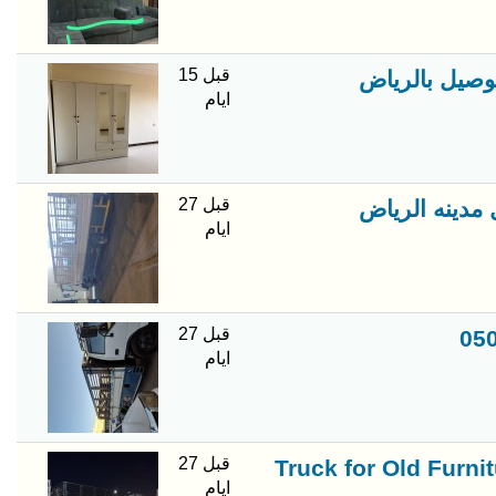
قبل 15
ايام
قبل 27
 مدينه الرياض
ايام
قبل 27
ايام
قبل 27
Truck for Old Furn
ايام