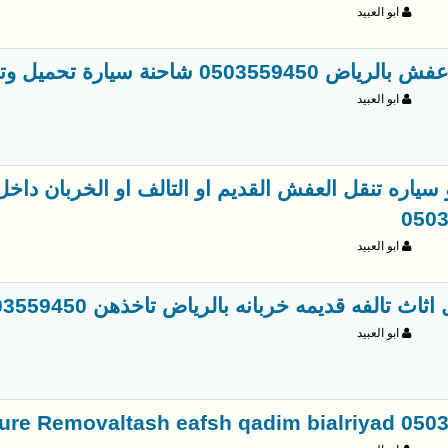
ابو العبيد
0503559 شاحنة سيارة تحميل وتوصيل بالرياض
ابو العبيد
سياره تنقل العفش القديم او التالف او الخربان داخل
050
ابو العبيد
اثاث تالفه قديمه خربانه بالرياض تاخذهن 0503559450
ابو العبيد
iture Removaltash eafsh qadim bialriyad 050