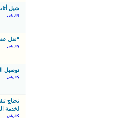
شيل أثاث 
الرياض
"نقل عفش بالرياض 3559450
الرياض
توصيل العمال و
الرياض
تحتاج تش
لخدمة الط
الرياض