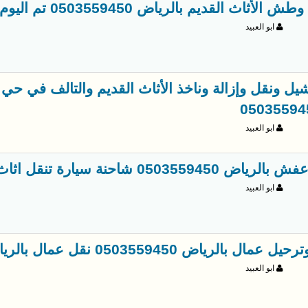
أثاث القديم بالرياض 0503559450 تم اليوم تخلص من عفش
ابو العبيد
يل ونقل وإزالة وناخذ الأثاث القديم والتالف في حي
ابو العبيد
0503559 شاحنة سيارة تنقل اثاث حي الياسمين
ابو العبيد
مال بالرياض 0503559450 نقل عمال بالرياض
ابو العبيد