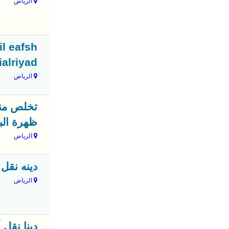
الرياض
il eafsh
ialriyad
الرياض
ظهرة الب
الرياض
دينه ‏نقل ا
الرياض
دينا نقل أ