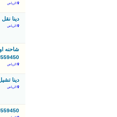
الرياض
دينا نقل عفش بالرياض 450
الرياض
شاحنه او 
3559450
الرياض
دينا تشيل 
الرياض
3559450