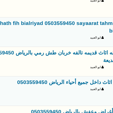
ابو العبيد
thath fih bialriyad 0503559450 sayaarat tahm
b
ابو العبيد
ديعة
ابو العبيد
ثاث داخل جميع أحياء الرياض 0503559450
ابو العبيد
غراض وعفش بالرياض 0503559450