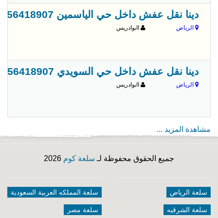
دينا نقل عفش داخل حي الياسمين 0556418907
الرياض
اابوادريس
دينا نقل عفش داخل حي السويدي 0556418907
الرياض
اابوادريس
مشاهدة المزيد ...
جميع الحقوق محفوظة لـ
سلعة كوم
2026
سلعة الرياض
سلعة المملكه العربية السعودية
سلعة الشرقيه
سلعة مصر