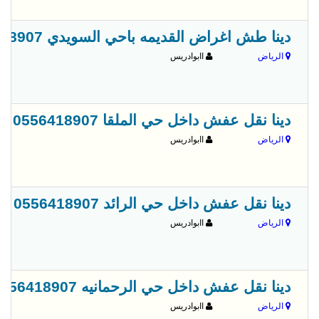
دينا طش اغراض القديمه باحي السويدي 0َ556418907
الرياض
اابوادريس
دينا نقل عفش داخل حي الملقا 0556418907
الرياض
اابوادريس
دينا نقل عفش داخل حي الرائد 0556418907
الرياض
اابوادريس
دينا نقل عفش داخل حي الرحمانيه 0556418907
الرياض
اابوادريس