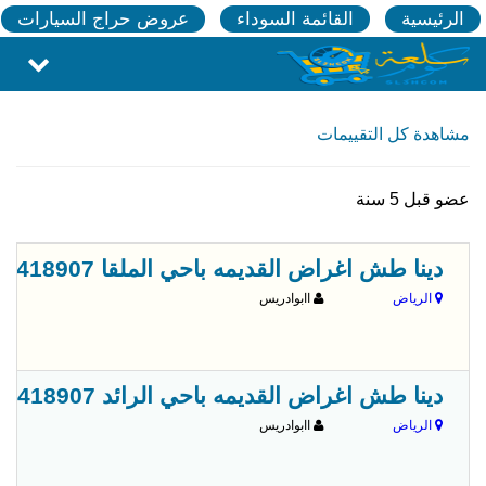
الرئيسية
القائمة السوداء
عروض حراج السيارات
مشاهدة كل التقييمات
عضو قبل 5 سنة
دينا طش اغراض القديمه باحي الملقا 0556418907
الرياض
اابوادريس
دينا طش اغراض القديمه باحي الرائد 0556418907
الرياض
اابوادريس