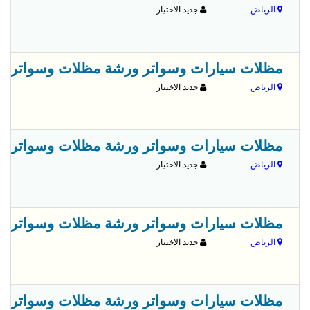
الرياض
جديد الاختيار
مظلات سيارات وسواتر ورشة مظلات وسواتر الاختيارالاول 0114996351 ابتكارجميع انواع المظلات والسواتروال
الرياض
جديد الاختيار
مظلات سيارات وسواتر ورشة مظلات وسواتر الاختيارالاول 0114996351 ابتكارجميع انواع المظلات والسواتروال
الرياض
جديد الاختيار
مظلات سيارات وسواتر ورشة مظلات وسواتر الاختيارالاول 0114996351 ابتكارجميع انواع المظلات والسواتروال
الرياض
جديد الاختيار
مظلات سيارات وسواتر ورشة مظلات وسواتر الاختيارالاول 0114996351 ابتكارجميع انواع المظلات والسواتروال