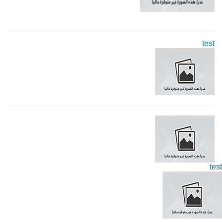
test
test