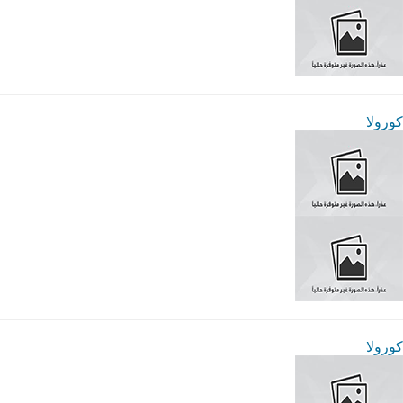
كورولا
كورولا