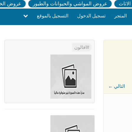
لاثاث
عروض المواشي والحيوانات والطيور
عروض الخ
المتجر
تسجيل الدخول
التسجيل بالموقع
افالون
← التالي