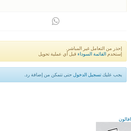
إحذر من التعامل غير المباشر.
إستخدم
القائمة السوداء
قبل أي عملية تحويل
يجب عليك
تسجيل الدخول
حتى تتمكن من إضافة رد.
افالون