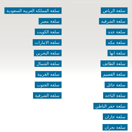
سلعة الرياض
سلعة المملكه العربية السعودية
سلعة الشرقيه
سلعة مصر
سلعة جده
سلعة الكويت
سلعة مكه
سلعة الامارات
سلعة ابها
سلعة البحرين
سلعة الطائف
سلعة الشمال
سلعة القصيم
سلعة الغربية
سلعة حائل
سلعة الجنوب
سلعة الباحه
سلعة الشرقية
سلعة حفر الباطن
سلعة جازان
سلعة نجران