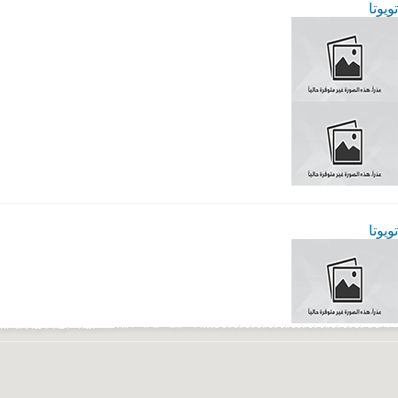
تويوتا
تويوتا