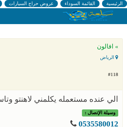
الرئيسية
القائمة السوداء
عروض حراج السيارات
» افالون
الرياض
#118
الي عنده مستعمله يكلمني لاهنتو وت
وسيلة الإتصال :
0535580012