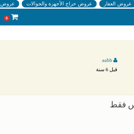
عروض العقار
عروض حراج الأجهزة والجوالات
عروض ا
0
aabb
قبل 6 سنة
اس فقط