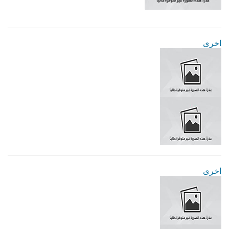
اخرى
اخرى