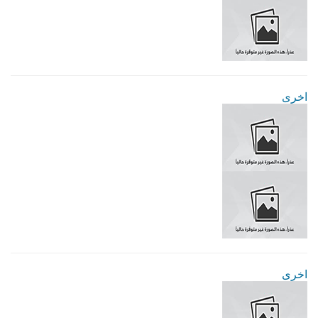
اخرى
اخرى