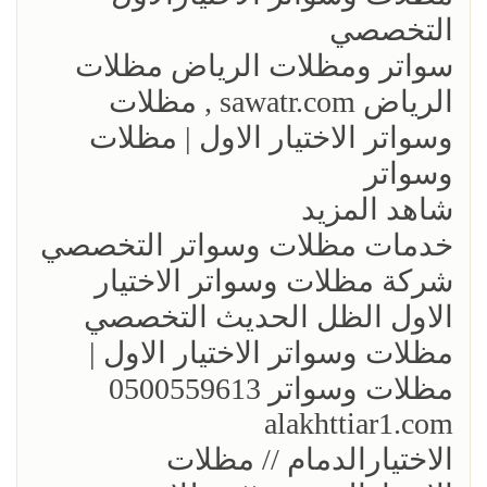
التخصصي
سواتر ومظلات الرياض مظلات
الرياض sawatr.com , مظلات
وسواتر الاختيار الاول | مظلات
وسواتر
شاهد المزيد
خدمات مظلات وسواتر التخصصي
شركة مظلات وسواتر الاختيار
الاول الظل الحديث التخصصي
مظلات وسواتر الاختيار الاول |
مظلات وسواتر 0500559613
alakhttiar1.com
الاختيارالدمام // مظلات