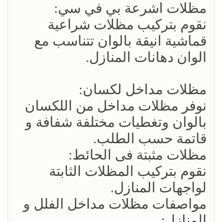
مظلات اشرعة بي في سي:
نقوم بتركيب مظلات شراعية
قماشية انيقة بالوان تتناسب مع
الوان دهانات المنازل.
مظلات مداخل لكسان:
نوفر مظلات مداخل من اللكسان
بالوان وتغطيات مختلفة شفافة و
قاتمة حسب الطلب.
مظلات مثبتة فى الحائط:
نقوم بتركيب المظلات الثابتة
لواجهات المنازل.
مواصفات مظلات مداخل الفلل و
المنازل: