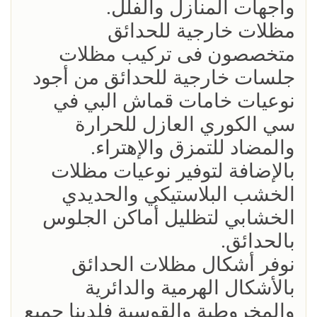
واجهات المنازل والفلل.
مظلات خارجية للحدائق
متخصصون فى تركيب مظلات
جلسات خارجية للحدائق من أجود
نوعيات خامات قماش البي في
سي الكوري العازل للحرارة
والمضاد للتمزق والإهتراء.
بالإضافة لتوفير نوعيات مظلات
الخشب البلاستيكي والحديدي
الخشابي لتظليل أماكن الجلوس
بالحدائق.
نوفر أشكال مظلات الحدائق
بالأشكال الهرمية والدائرية
والمخروطية والقوسية فلدينا جميع