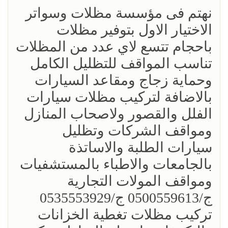
نهتم فى مؤسسة مظلات وسواتر
الاختيار الاول بتوفير مظلات
باحجام تتسع لاي عدد من المظلات
تناسب المواقف للتظليل الكامل
وحماية زجاج ومقاعد السيارات
بالاضافة لتركيب مظلات سيارات
الفلل والقصور ولاصحاب المنازل
ومواقف الشركات وتظليل
سيارات الطلبة والاساتذة
بالجامعات والاطباء بالمستشفيات
ومواقف المولات التجارية
ج/0500559613 ج/0535553929
تركيب مظلات تغطية الخزانات