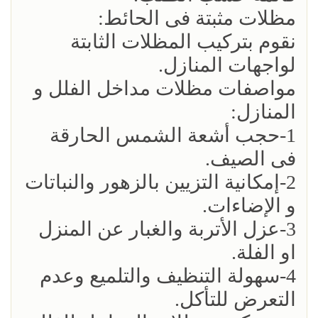
مظلات مثبتة فى الحائط:
نقوم بتركيب المظلات الثابتة
لواجهات المنازل.
مواصفات مظلات مداخل الفلل و
المنازل:
1-حجب أشعة الشمس الحارقة
فى الصيف.
2-إمكانية التزيين بالزهور والنباتات
و الإضاءات.
3-عزل الأتربة والغبار عن المنزل
او الفلة.
4-سهولة التنظيف والتلميع وعدم
التعرض للتأكل.