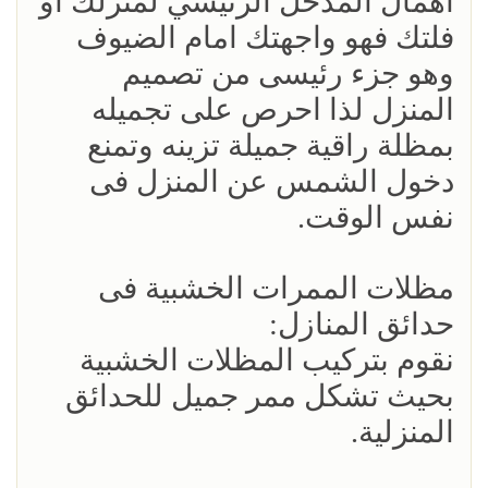
اهمال المدخل الرئيسي لمنزلك او
فلتك فهو واجهتك امام الضيوف
وهو جزء رئيسى من تصميم
المنزل لذا احرص على تجميله
بمظلة راقية جميلة تزينه وتمنع
دخول الشمس عن المنزل فى
نفس الوقت.
مظلات الممرات الخشبية فى
حدائق المنازل:
نقوم بتركيب المظلات الخشبية
بحيث تشكل ممر جميل للحدائق
المنزلية.