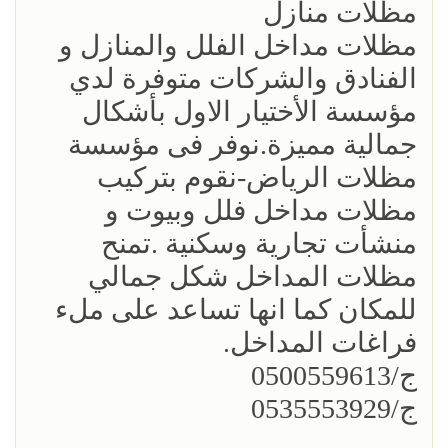
مظلات منازل
مظلات مداخل الفلل والمنازل و
الفنادق والشركات متوفرة لدي
مؤسسة الأختيار الاول بأشكال
جمالية مميزة.نوفر فى مؤسسة
مظلات الرياض-نقوم بتركيب
مظلات مداخل فلل وبيوت و
منشأت تجارية وسكنية .تمنح
مظلات المداخل شكل جمالي
للمكان كما انها تساعد على ملء
فراغات المداخل.
ج/0500559613
ج/0535553929