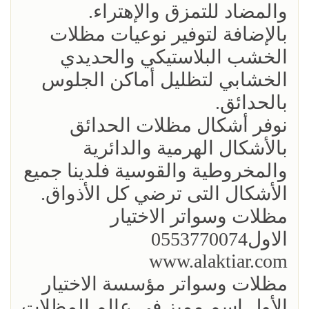
والمضاد للتمزق والإهتراء.
بالإضافة لتوفير نوعيات مظلات
الخشب البلاستيكي والحديدي
الخشابي لتظليل أماكن الجلوس
بالحدائق.
نوفر أشكال مظلات الحدائق
بالأشكال الهرمية والدائرية
والمخروطية والقوسية فلدينا جميع
الأشكال التى ترضي كل الأذواق.
مظلات وسواتر الاختيار
الاول0553770074
www.alaktiar.com
مظلات وسواتر مؤسسة الاختيار
الأول اسم مميز في عالم المظلات