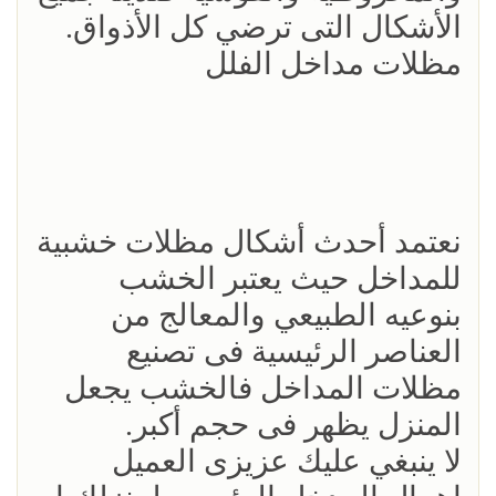
الأشكال التى ترضي كل الأذواق.
مظلات مداخل الفلل
نعتمد أحدث أشكال مظلات خشبية
للمداخل حيث يعتبر الخشب
بنوعيه الطبيعي والمعالج من
العناصر الرئيسية فى تصنيع
مظلات المداخل فالخشب يجعل
المنزل يظهر فى حجم أكبر.
لا ينبغي عليك عزيزى العميل