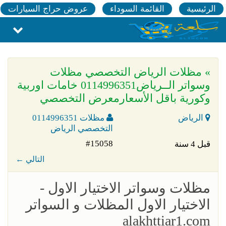
الرئيسية
القائمة السوداء
عروض حراج السيارات
» مظلات الرياض التخصصي مظلات
وسواتر الــرياض0114996351 خامات اوربية
وكورية باقل الأسعارمعرض التخصصي
الرياض
مظلات 0114996351
التخصصي الرياض
#15058
قبل 4 سنة
← التالي
مظلات وسواتر الاختيار الاول -
الاختيار الاول المظلات و السواتر
alakhttiar1.com