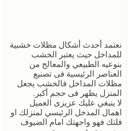
نعتمد أحدث أشكال مظلات خشبية
للمداخل حيث يعتبر الخشب
بنوعيه الطبيعي والمعالج من
العناصر الرئيسية فى تصنيع
مظلات المداخل فالخشب يجعل
المنزل يظهر فى حجم أكبر.
لا ينبغي عليك عزيزى العميل
اهمال المدخل الرئيسي لمنزلك او
فلتك فهو واجهتك امام الضيوف