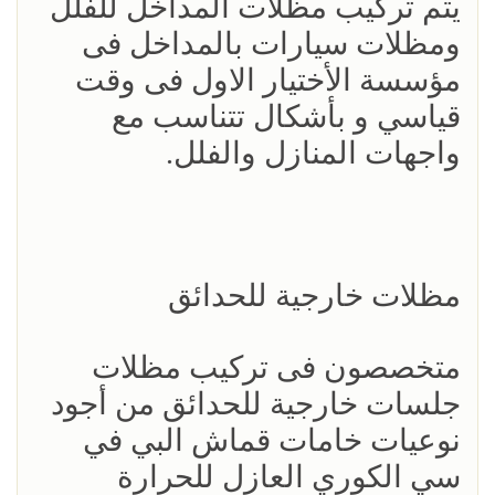
يتم تركيب مظلات المداخل للفلل
ومظلات سيارات بالمداخل فى
مؤسسة الأختيار الاول فى وقت
قياسي و بأشكال تتناسب مع
واجهات المنازل والفلل.
مظلات خارجية للحدائق
متخصصون فى تركيب مظلات
جلسات خارجية للحدائق من أجود
نوعيات خامات قماش البي في
سي الكوري العازل للحرارة