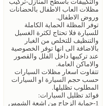
والتكييفات باسطح المنازل-تركيب
مظلات العاب الاطفال بالحضانات
وروض الاطفال.
توفر المظلة الحماية الكاملة
للسيارة فلا تحتاج لكثرة الغسيل
والتنظيف للتخلص من الغبار
بالاضافة الى انها توفر الخصوصية
عند تركيبها داخل الفلل والقصور
والاماكن العامة.
تتفاوت اسعار مظلات السيارات
حسب حجم السيارة او السيارات
المطلوب تظليلها.
فوائد تظليل السيارات:
1-حماية الزجاج من اشعة الشمس