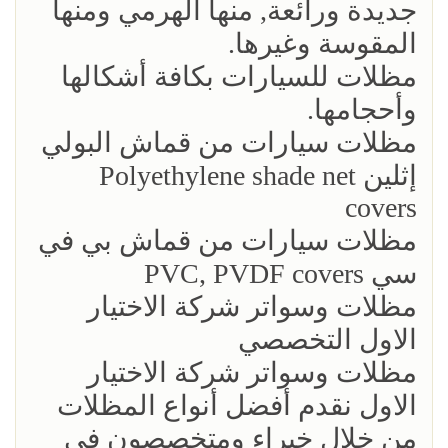
جديدة ورائعة, منها الهرمي ومنها
المقوسة وغيرها.
مظلات للسيارات بكافة أشكالها
وأحجامها.
مظلات سيارات من قماش البولي
إثلين Polyethylene shade net
covers
مظلات سيارات من قماش بي في
سي PVC, PVDF covers
مظلات وسواتر شركة الاختيار
الاول التخصصي
مظلات وسواتر شركة الاختيار
الاول نقدم أفضل أنواع المظلات
من خلال خبراء ومتخصصون في