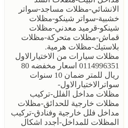
الانشائي-مظلات مساجد-سواتر
خشبية-سواتر شينكو-مظلات
شينكو-قرميد معدني-مظلات
قماش-مظلات متحركة-مظلات
بلاستيك-مظلات هرمية.
مظلات سيارات من الاختيارالاول
0114996351 اسعار مخفضه 80
ريال للمتر ضمان 10 سنوات
سواترالاختيارالاول-
مظلات مداخل الفلل-تركيب
مظلات خارجية للحدائق-مظلات
مداخل فلل خارجية وفنادق-تركيب
المظلات للمداخل-أجدد اشكال