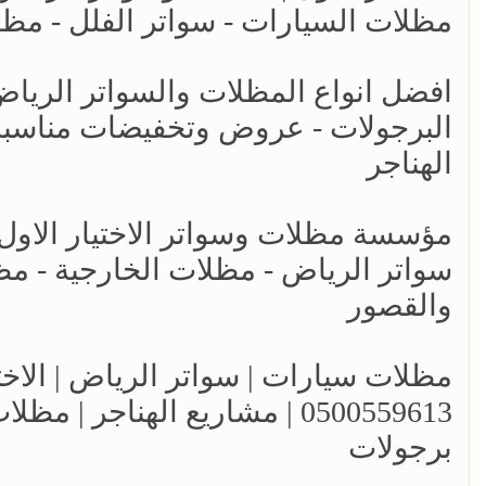
مظلات السيارات - سواتر الفلل - مظل
البرجولات - عروض وتخفيضات مناسبه 
الهناجر
سواتر الرياض - مظلات الخارجية - مظ
والقصور
مظلات سيارات | سواتر الرياض | الاختي
0500559613 | مشاريع الهناج
برجولات