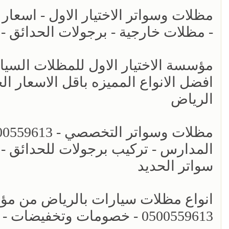
- مظلات خارجية - برجولات الحدائق -
افضل الانواع المميزه باقل الاسعار ال
الرياض
المدارس - تركيب برجولات للحدائق - 
سواتر الحديد
انواع مظلات سيارات بالرياض من مؤسس
0500559613 - خصومات وتخفيضات - اشكال برجولات للحدائق حديثه - سواتر الرياض