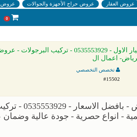
عروض العقار
عروض حراج الأجهزة والجوالات
عروض ا
0
» افضل انواع المظلات والسواتر الرياض - الاختيار الاول - 0535553929 - تركيب البرجولات - 
رياض- اعمال ال
تخصص التخصصي
#15502
مظلات وسواتر الاختيار الجديد بالرياض - بافضل الاسعار - 53929
ة - انواع حصرية - جودة عالية وضمان