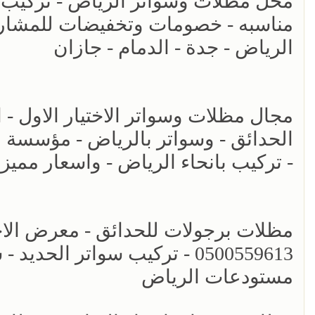
مناسبه - خصومات وتخفيضات للمشاريع 
الرياض - جدة - الدمام - جازان
الحدائق - وسواتر بالرياض - مؤسسة 
- تركيب بانحاء الرياض - واسعار مميز
مظلات برجولات للحدائق - معرض الاختي
0500559613 - تركيب سواتر ال
مستودعات الرياض