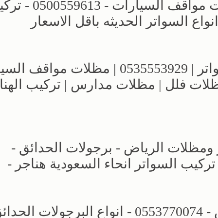
مظلات وسواتر اختيار الرياض - مظلات مواقف السيارات 
اع السواتر الحديثه باقل الاسعار
مؤسسة الاختيار الاول للمظلات والسواتر | 0535553929 | مظلات 
مظلات فلل | مظلات مدارس | تركيب الهنا
 ومظلات الرياض - برجولات الحدائق -
لمنازل تركيب السواتر انحاء السعودية هناجر -
الاختيار الاول | مظلات وسواتر الرياض - 0553770074 - انواع البرجولات ا