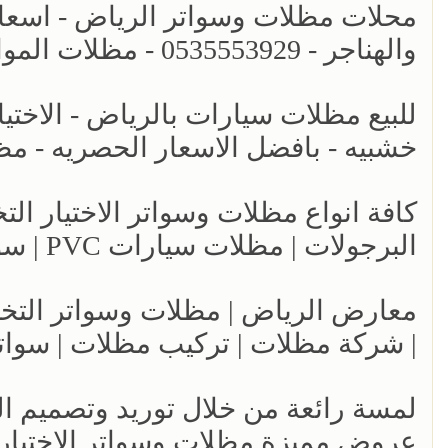
محلات مظلات وسواتر الرياض - اسعا
والهناجر - 0535553929 - مظلات المواقف السيارات - مظلات الخارجية
خشبيه - بافضل الاسعار الحصريه - مظ
البرجولات | مظلات سيارات PVC | سواتر بين الجيران شرايح حديد
| شركة مظلات | تركيب مظلات | سوات
عروض مميزة مظلات وسواتر الاختيار ال