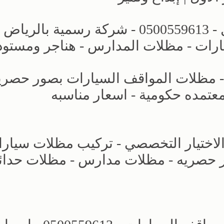
عروض وتصاميم مظلات الاختيار الاول - 0500559613 - شركة رسمية بالرياض
ارات - مظلات المدارس - هناجر ومستو
مظلات المواقف السيارات بصور حصريه
لاختيار التخصصي - تركيب مظلات سيارا
ار حصريه - مظلات مدارس - مظلات حدائ