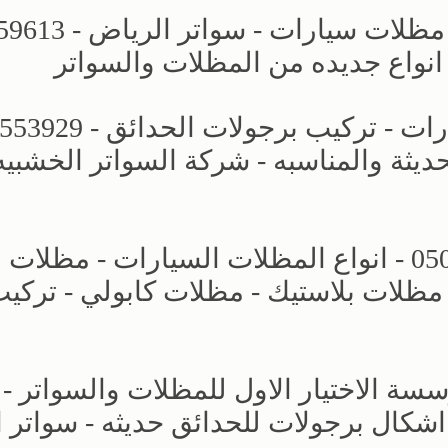
مظلات وسواتر الاختيار الاول - اسعار 
 انواع جديده من المظلات والسواتر
حديثة والمناسبه - شركة السواتر الخشبيه
مظلات وسواتر التخصصي - 0500559613 - انواع المظلات السيارات - مظلات
مظلات بلاستيك - مظلات كابولي - تركي
ة الاختيار الاول للمظلات والسواتر -