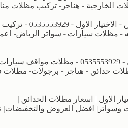
ات الخارجية - هناجر- تركيب مظلات منا
افضل انواع المظلات والسواتر الرياض - الاختيار الاول - 0535553929 - تركيب
- مظلات سيارات - سواتر الرياض- اعم
مؤسسة مظلات وسواتر الاختيار الاول - 0535553929 - مظلات مواقف سيار
لات حدائق - هناجر - برجولات- مظلات ف
ار الاول | اسعار مظلات الحدائق |
ر | مظلات وسواتر| افضل العروض والتخفيضات|