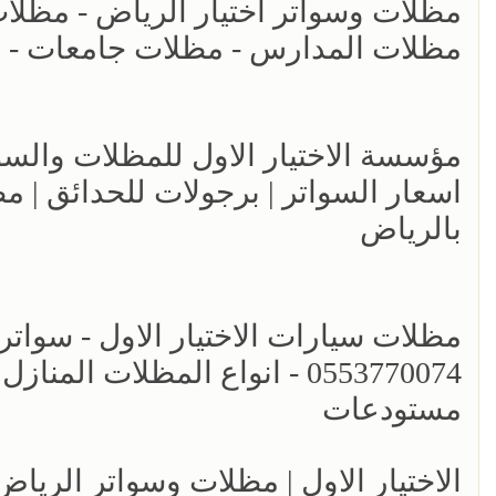
مظلات المدارس - مظلات جامعات - انو
اسعار السواتر | برجولات للحدائق | 
بالرياض
مظلات سيارات الاختيار الاول - سواتر
0553770074 - انواع المظلات ا
مستودعات