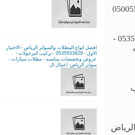
مظلات سيارات - سواتر الرياض - 0500559613
مؤسسة الاختيار الاول للمظلات السيارات - تركيب برجولات الحدائق - 0535553929 -
افضل انواع المظلات والسواتر الرياض - الاختيار
الاول - 0535553929 - تركيب البرجولات -
عروض وتخفيضات مناسبه - مظلات سيارات -
سواتر الرياض- اعمال ال
ب