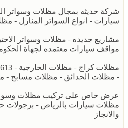
سيارات - انواع السواتر المنازل - م
مواقف سيارات معتمده لجهاة الحكومي
- مظلات الحدائق - مظلات مسابح - م
عرض خاص على تركيب مظلات وسواتر ا
والانجاز