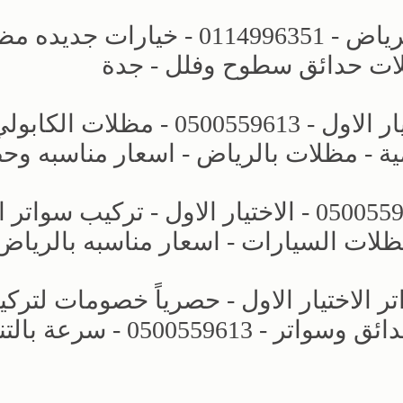
شركة حديثه بمجال مظلات وسواتر الرياض - 0114996351 - خيارات
ظلات حدائق سطوح وفلل - جدة
مشاريع جديده - مظلات وسواتر الاختيار الاول - 0500559613 - مظلات ا
ة - مظلات بالرياض - اسعار مناسبه وح
مظلات كراج - مظلات الخارجية - 0500559613 - الاختيار الاول - تركي
ظلات السيارات - اسعار مناسبه بالرياض
لاختيار الاول - حصرياً خصومات لترك
مظلات سيارات بالرياض - برجولات حدائق وسواتر - 0500559613 