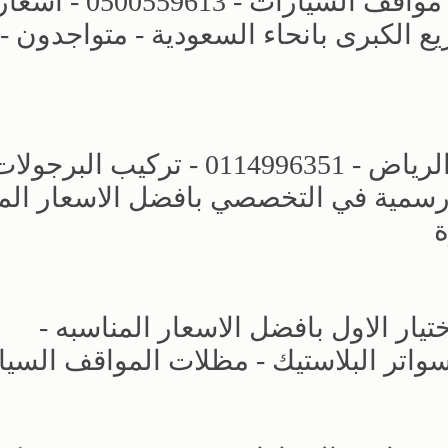
محل مظلات وسواتر الرياض - تركيب مواقف السيارات - 0500559613 - اس
الكبرى بانحاء السعودية - متواجدون -
مجال مظلات وسواتر الاختيار الاول - الرياض - 0114996351 - تركيب البرجو
رسمية في التخصصي بافضل الاسعار الم
ة
ار الاول بافضل الاسعار المناسبه -
حديد - سواتر البلاستيك - مظلات المواقف السي