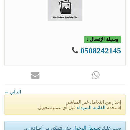
وسيلة الإتصال :
0508242145
← التالي
إحذر من التعامل غير المباشر.
إستخدم
القائمة السوداء
قبل أي عملية تحويل
يجب عليك
تسجيل الدخول
حتى تتمكن من إضافة رد.