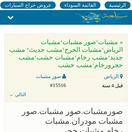
الرئيسية
القائمة السوداء
عروض حراج السيارات
» مشبات‘صور مشبات‘مشبات
الرياض‘مشبات الخرج‘مشب حديث‘ مشب
جديد‘مشب رخام‘مشبات خشب‘مشب
حجرورخام‘مشب خشب
الرياض
صور مشبات
#15516
قبل 4 سنة
← التالي
صورمشبات.صور مشبات.صور
مشبات مودران.مشبات
رخام.مشبات حجر.