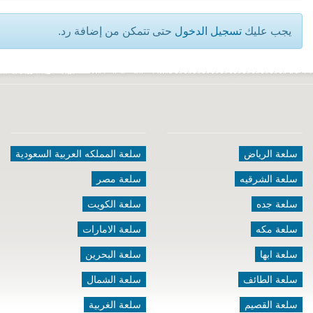
يجب عليك
تسجيل الدخول
حتى تتمكن من إضافة رد.
سلعة الرياض
سلعة المملكه العربية السعودية
سلعة الشرقيه
سلعة مصر
سلعة جده
سلعة الكويت
سلعة مكه
سلعة الامارات
سلعة ابها
سلعة البحرين
سلعة الطائف
سلعة الشمال
سلعة القصيم
سلعة الغربية