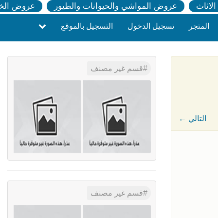
لاثاث
عروض المواشي والحيوانات والطيور
عروض الخ
المتجر
تسجيل الدخول
التسجيل بالموقع
قسم غير مصنف
← التالي
قسم غير مصنف