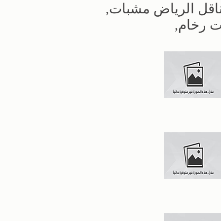
مناقل الرياض مشبات,
 رخام,