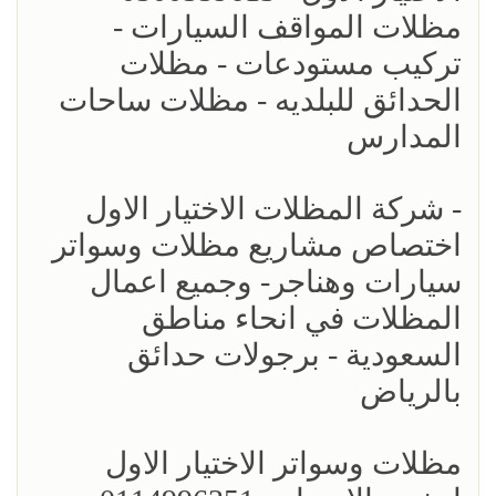
مظلات المواقف السيارات -
تركيب مستودعات - مظلات
الحدائق للبلديه - مظلات ساحات
المدارس
- شركة المظلات الاختيار الاول
اختصاص مشاريع مظلات وسواتر
سيارات وهناجر- وجميع اعمال
المظلات في انحاء مناطق
السعودية - برجولات حدائق
بالرياض
مظلات وسواتر الاختيار الاول