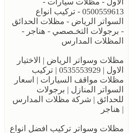
الاول - مظلات سيارات -
0500559613 - تركيب انواع
السواتر الرياض - مظلات الحدائق
- برجولات التخـصصي - هناجر -
المظلات المدارس
مظلات وسواتر الرياض | الاختيار
الاول | 0535553929 | تركيب
مظلات مواقف السيارات | اسعار
السواتر المنازل | برجولات
للحدائق | شركة مظلات المدارس
| هناجر
مظلات وسواتر تركيب افضل انواع