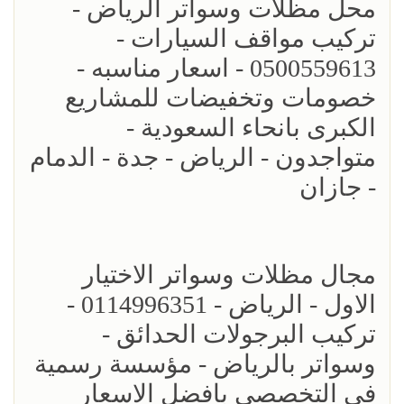
محل مظلات وسواتر الرياض -
تركيب مواقف السيارات -
0500559613 - اسعار مناسبه -
خصومات وتخفيضات للمشاريع
الكبرى بانحاء السعودية -
متواجدون - الرياض - جدة - الدمام
- جازان
مجال مظلات وسواتر الاختيار
الاول - الرياض - 0114996351 -
تركيب البرجولات الحدائق -
وسواتر بالرياض - مؤسسة رسمية
في التخصصي بافضل الاسعار