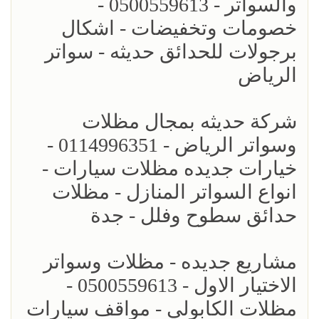
والسواتر - 0500559613 -
خصومات وتخفيضات - اشكال
برجولات للحدائق حديثه - سواتر
الرياض
شركة حديثه بمجال مظلات
وسواتر الرياض - 0114996351 -
خيارات جديده مظلات سيارات -
انواع السواتر المنازل - مظلات
حدائق سطوح وفلل - جدة
مشاريع جديده - مظلات وسواتر
الاختيار الاول - 0500559613 -
مظلات الكابولي - مواقف سيارات