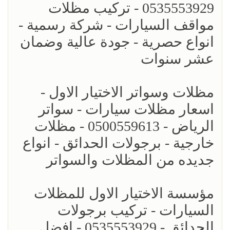
0535553929 - تركيب مظلات
مواقف السيارات - شركة رسمية -
انواع حصرية - جودة عالية وضمان
عشر سنوات
مظلات وسواتر الاختيار الاول -
اسعار مظلات سيارات - سواتر
الرياض - 0500559613 - مظلات
خارجية - برجولات الحدائق - انواع
جديده من المظلات والسواتر
مؤسسة الاختيار الاول للمظلات
السيارات - تركيب برجولات
الحدائق - 0535553929 - افضل