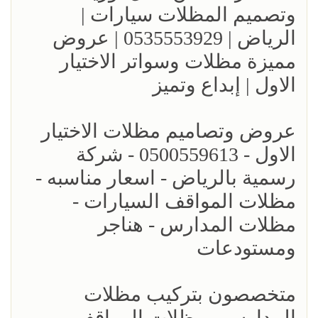
وتصميم المظلات سيارات |
الرياض | 0535553929 | عروض
مميزة مظلات وسواتر الاختيار
الاول | إبداع وتميز
عروض وتصاميم مظلات الاختيار
الاول - 0500559613 - شركة
رسمية بالرياض - اسعار مناسبه -
مظلات المواقف السيارات -
مظلات المدارس - هناجر
ومستودعات
متخصصون بتركيب مظلات
المدارس - مظلات المواقف