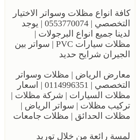
كافة انواع مظلات وسواتر الاختيار
التخصصي | 0553770074 | يوجد
لدينا جميع انواع البرجولات |
مظلات سيارات PVC | سواتر بين
الجيران شرايح حديد
معارض الرياض | مظلات وسواتر
التخصصي | 0114996351 | اسعار
مظلات السيارات | شركة مظلات |
تركيب مظلات | سواتر الرياض |
مظلات الحدائق | مظلات جامعات
لمسة رائعة من خلال توريد