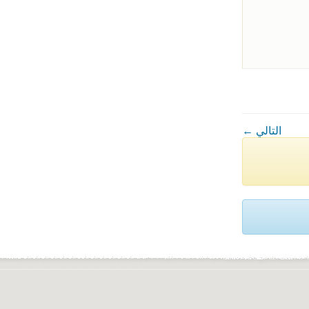
← التالي