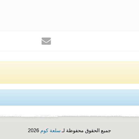
جميع الحقوق محفوظة لـ
سلعة كوم
2026