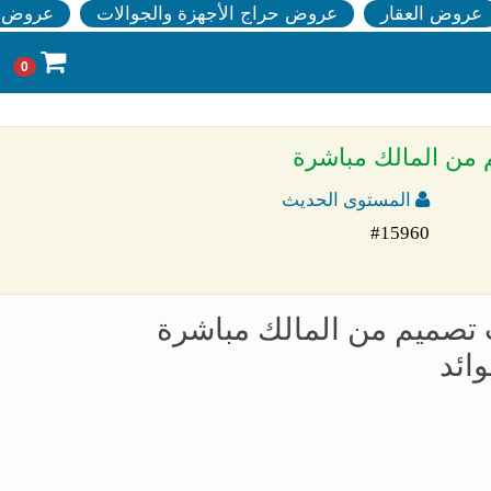
عروض العقار
عروض حراج الأجهزة والجوالات
عروض ا
0
المستوى الحديث
#15960
ائد