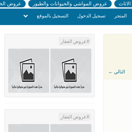
لاثاث
عروض المواشي والحيوانات والطيور
عروض الخ
المتجر
تسجيل الدخول
التسجيل بالموقع
عروض العقار
← التالي
عروض العقار