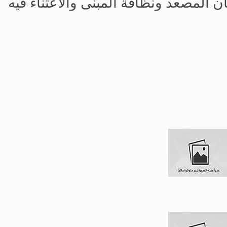
المصعد ونظافة المبنى والاعتناء فيه