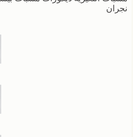
نجران