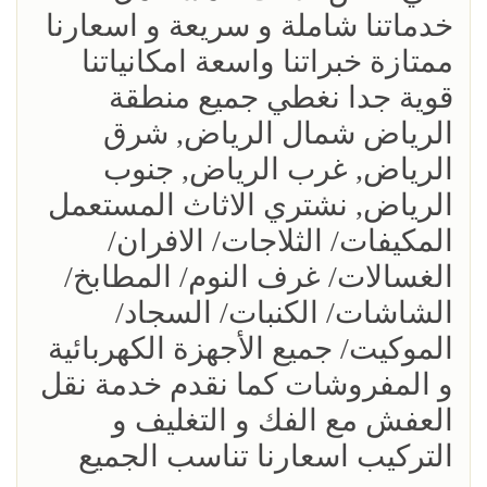
خدماتنا شاملة و سريعة و اسعارنا
ممتازة خبراتنا واسعة امكانياتنا
قوية جدا نغطي جميع منطقة
الرياض شمال الرياض, شرق
الرياض, غرب الرياض, جنوب
الرياض, نشتري الاثاث المستعمل
المكيفات/ الثلاجات/ الافران/
الغسالات/ غرف النوم/ المطابخ/
الشاشات/ الكنبات/ السجاد/
الموكيت/ جميع الأجهزة الكهربائية
و المفروشات كما نقدم خدمة نقل
العفش مع الفك و التغليف و
التركيب اسعارنا تناسب الجميع