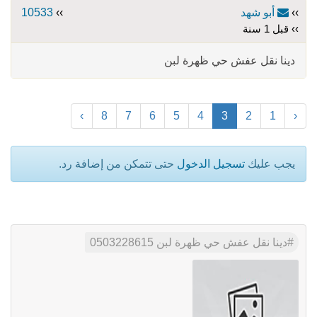
››
أبو شهد
››
10533
›› قبل 1 سنة
دينا نقل عفش حي ظهرة لبن
›
8
7
6
5
4
3
2
1
‹
يجب عليك
تسجيل الدخول
حتى تتمكن من إضافة رد.
دينا نقل عفش حي ظهرة لبن 0503228615