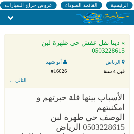
الرئيسية
القائمة السوداء
عروض حراج السيارات
» دينا نقل عفش حي ظهرة لبن
0503228615
الرياض
أبو شهد
#16026
قبل 4 سنة
← التالي
الأسباب بينها قلة خبرتهم و
امكنيتهم
الوصف حي ظهرة لبن
0503228615 الرياض