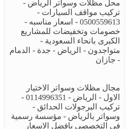
محل مظلات وسواتر الرياض -
تركيب مواقف السيارات -
0500559613 - اسعار مناسبه -
خصومات وتخفيضات للمشاريع
الكبرى بانحاء السعودية -
متواجدون - الرياض - جدة - الدمام
- جازان
مجال مظلات وسواتر الاختيار
الاول - الرياض - 0114996351 -
تركيب البرجولات الحدائق -
وسواتر بالرياض - مؤسسة رسمية
في التخصصي بافضل الاسعار