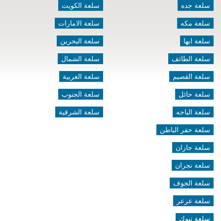
سلعة جده
سلعة الكويت
سلعة مكه
سلعة الامارات
سلعة ابها
سلعة البحرين
سلعة الطائف
سلعة الشمال
سلعة القصيم
سلعة الغربية
سلعة حائل
سلعة الجنوب
سلعة الباحه
سلعة الشرقية
سلعة حفر الباطن
سلعة جازان
سلعة نجران
سلعة الجوف
سلعة عرعر
سلعة تبوك