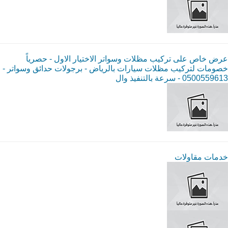
عرض خاص على تركيب مظلات وسواتر الاختيار الاول - حصرياً
خصومات لتركيب مظلات سيارات بالرياض - برجولات حدائق وسواتر -
0500559613 - سرعة بالتنفيذ وال
خدمات مقاولات