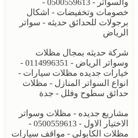
والسواتر - 0500559613 -
خصومات وتخفيضات - اشكال
برجولات للحدائق حديثه - سواتر
الرياض
شركة حديثه بمجال مظلات
وسواتر الرياض - 0114996351 -
خيارات جديده مظلات سيارات -
انواع السواتر المنازل - مظلات
حدائق سطوح وفلل - جدة
مشاريع جديده - مظلات وسواتر
الاختيار الاول - 0500559613 -
مظلات الكابولي - مواقف سيارات