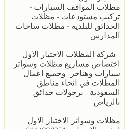
مظلات المواقف السيارات -
تركيب مستودعات - مظلات
الحدائق للبلديه - مظلات ساحات
المدارس
- شركة المظلات الاختيار الاول
اختصاص مشاريع مظلات وسواتر
سيارات وهناجر- وجميع اعمال
المظلات في انحاء مناطق
السعودية - برجولات حدائق
بالرياض
مظلات وسواتر الاختيار الاول