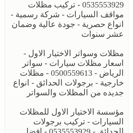
0535553929 - تركيب مظلات
مواقف السيارات - شركة رسمية -
انواع حصرية - جودة عالية وضمان
عشر سنوات
مظلات وسواتر الاختيار الاول -
اسعار مظلات سيارات - سواتر
الرياض - 0500559613 - مظلات
خارجية - برجولات الحدائق - انواع
جديده من المظلات والسواتر
مؤسسة الاختيار الاول للمظلات
السيارات - تركيب برجولات
الحدائق - 0535553929 - افضل