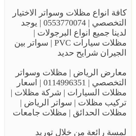
كافة انواع مظلات وسواتر الاختيار
التخصصي | 0553770074 | يوجد
لدينا جميع انواع البرجولات |
مظلات سيارات PVC | سواتر بين
الجيران شرايح حديد
معارض الرياض | مظلات وسواتر
التخصصي | 0114996351 | اسعار
مظلات السيارات | شركة مظلات |
تركيب مظلات | سواتر الرياض |
مظلات الحدائق | مظلات جامعات
لمسة رائعة من خلال توريد