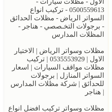
الاول - مظلات سيارات -
0500559613 - تركيب انواع
السواتر الرياض - مظلات الحدائق
- برجولات التخـصصي - هناجر -
المظلات المدارس
مظلات وسواتر الرياض | الاختيار
الاول | 0535553929 | تركيب
مظلات مواقف السيارات | اسعار
السواتر المنازل | برجولات
للحدائق | شركة مظلات المدارس
| هناجر
مظلات وسواتر تركيب افضل انواع