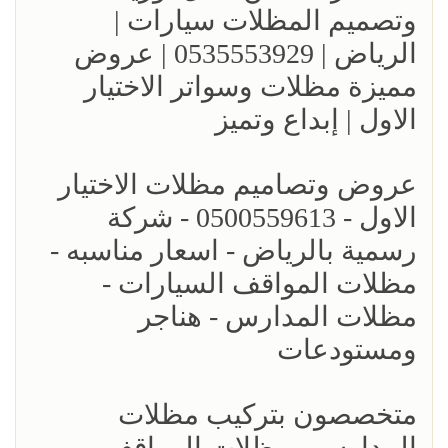
وتصميم المظلات سيارات |
الرياض | 0535553929 | عروض
مميزة مظلات وسواتر الاختيار
الاول | إبداع وتميز
عروض وتصاميم مظلات الاختيار
الاول - 0500559613 - شركة
رسمية بالرياض - اسعار مناسبه -
مظلات المواقف السيارات -
مظلات المدارس - هناجر
ومستودعات
متخصصون بتركيب مظلات
المدارس - مظلات المواقف