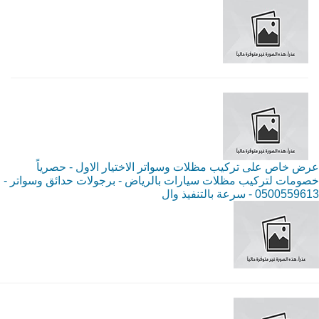
عرض خاص على تركيب مظلات وسواتر الاختيار الاول - حصرياً
خصومات لتركيب مظلات سيارات بالرياض - برجولات حدائق وسواتر -
0500559613 - سرعة بالتنفيذ وال