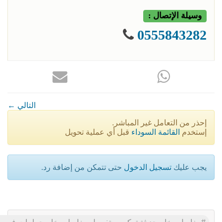
وسيلة الإتصال :
0555843282
← التالي
إحذر من التعامل غير المباشر.
إستخدم
القائمة السوداء
قبل أي عملية تحويل
يجب عليك
تسجيل الدخول
حتى تتمكن من إضافة رد.