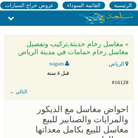
الرئيسية
القائمة السوداء
عروض حراج السيارات
» مغاسل رخام حديثة,تركيب وتفصيل
مغاسل رخام حمامات في مدينة الرياض
nagam
الرياض
قبل 4 سنة
#16128
← التالي
احواض مغاسل مع الديكور
والمرايات والصنابير للبيع
مغاسل للبيع بكامل معداتها