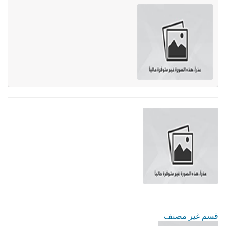
قسم غير مصنف