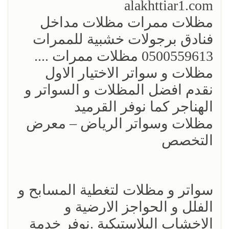
alakhttiar1.com
مظلات ممرات مظلات مداخل
فنادق برجولات خشبية للممرات
0500559613 مظلات ممرات ....
مظلات و سواتر الاختيار الاول
نقدم افضل المظلات و السواتر و
الهناجر كما نوفر القرميد
مظلات وسواتر الرياض – معرض
التخصص
سواتر و مظلات لتغطية المسابح و
الفلل و الحواجز الارضية و
الاخشاب البلاستيكية .نوفر خدمة