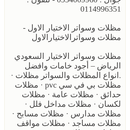
0114996351
مظلات وسواتر الاختيار الاول -
مظلات وسواترالاختيارالاول
مظلات وسواتر الاختيار السعودي
الرياض – أجود خامات وافضل
.انواع المظلات والسواتر مظلات ·
مظلات بي في سي pvc · مظلات
حدائق · مظلات عامة · مظلات
لكسان · مظلات مداخل فلل ·
مظلات مدارس · مظلات مسابح ·
مظلات مساجد · مظلات مواقف