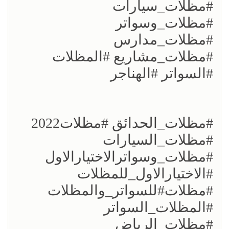
#مظلات_سيارات
#مظلات_وسواتر
#مظلات_مدارس
#مظلات_مشاريع #المظلات
#السواتر #الهناجر
#مظلات_الحدائق #مظلات2022
#مظلات_السيارات
#مظلات_وسواترالاختيارالاول
#الاختيارالاول_للمظلات
#مظلات#للسواتر_والمظلات
#المظلات_السواتر
#مظلات_الرياض