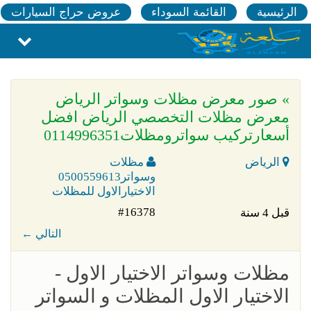
الرئيسية
القائمة السوداء
عروض حراج السيارات
» صور معرض مظلات وسواتر الرياض
معرض مظلات التخصصي الرياض افضل
أسعارتركيب سواترومظلات0114996351
الرياض
مظلات
وسواتر0500559613
الاختيارالاول للمظلات
#16378
قبل 4 سنة
← التالي
مظلات وسواتر الاختيار الاول -
الاختيار الاول المظلات و السواتر