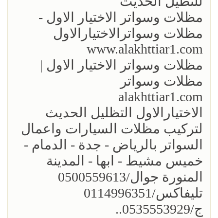
للتظيل الحديث
مظلات وسواتر الاختيار الاول -
مظلات وسواترالاختيارالاول
www.alakhttiar1.com
مظلات وسواتر الاختيار الاول |
مظلات وسواتر
alakhttiar1.com
الاختيارالاول التظليل الحديث
لتركيب مظلات السيارات واعمال
السواتر بالرياض - جدة - الدمام -
خميس مشيط - ابها - المدينة
المنورة جوال/0500559613
تليفاكس/0114996351
ج/0535553929..