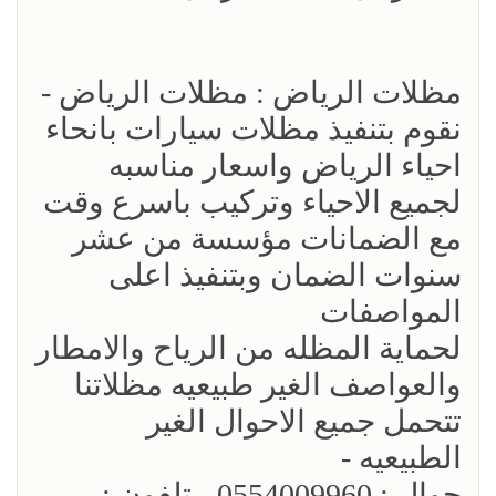
مظلات الرياض : مظلات الرياض -
نقوم بتنفيذ مظلات سيارات بانحاء
احياء الرياض واسعار مناسبه
لجميع الاحياء وتركيب باسرع وقت
مع الضمانات مؤسسة من عشر
سنوات الضمان وبتنفيذ اعلى
المواصفات
لحماية المظله من الرياح والامطار
والعواصف الغير طبيعيه مظلاتنا
تتحمل جميع الاحوال الغير
الطبيعيه -
جوال : 0554009960 - تلفون :