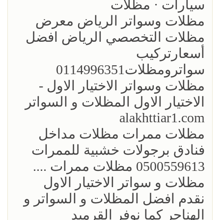
سيارات · مظلات
مظلات وسواتر الرياض معرض
مظلات التخصصي الرياض افضل
أسعارتركيب
سواترومظلات0114996351
مظلات وسواتر الاختيار الاول -
الاختيار الاول المظلات و السواتر
alakhttiar1.com
مظلات ممرات مظلات مداخل
فنادق برجولات خشبية للممرات
0500559613 مظلات ممرات ....
مظلات و سواتر الاختيار الاول
نقدم افضل المظلات و السواتر و
الهناجر كما نوفر القرميد