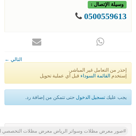
وسيلة الإتصال :
0500559613
← التالي
إحذر من التعامل غير المباشر.
إستخدم
القائمة السوداء
قبل أي عملية تحويل
يجب عليك
تسجيل الدخول
حتى تتمكن من إضافة رد.
صور معرض مظلات وسواتر الرياض معرض مظلات التخصصي الرياض ا