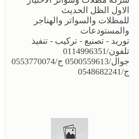
الاول الظل الحديث
للمظلات والسواتر والهناجر
والمستودعات
توريد - تصنيع - تركيب - تنفيذ
تلفون/0114996351
جوال/0500559613 ج/0553770074
ج/0548682241