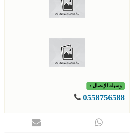
وسيلة الإتصال :
0558756588