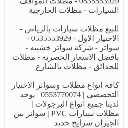
0535553929 - مظلات المواقف
السيارات - مظلات الخارجية
للبيع مظلات سيارات بالرياض -
الاختيار الاول - 0535553929 -
سواتر - شركة سواتر خشبيه -
بافضل الاسعار الحصريه - مظلات
للحدائق - مظلات بالشارع
كافة انواع مظلات وسواتر الاختيار
التخصصي | 0553770074 | يوجد
لدينا جميع انواع البرجولات |
مظلات سيارات PVC | سواتر بين
الجيران شرايح حديد