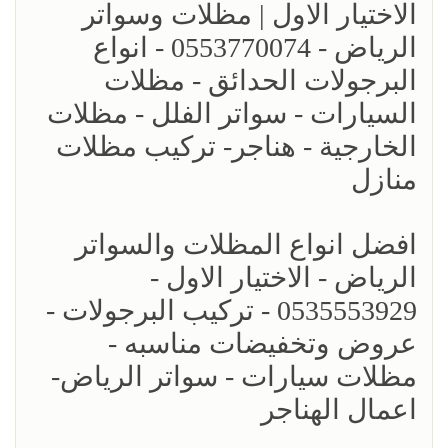
الاختيار الاول | مظلات وسواتر
الرياض - 0553770074 - انواع
البرجولات الحدائق - مظلات
السيارات - سواتر الفلل - مظلات
الخارجية - هناجر- تركيب مظلات
منازل
افضل انواع المظلات والسواتر
الرياض - الاختيار الاول -
0535553929 - تركيب البرجولات -
عروض وتخفيضات مناسبه -
مظلات سيارات - سواتر الرياض-
اعمال الهناجر