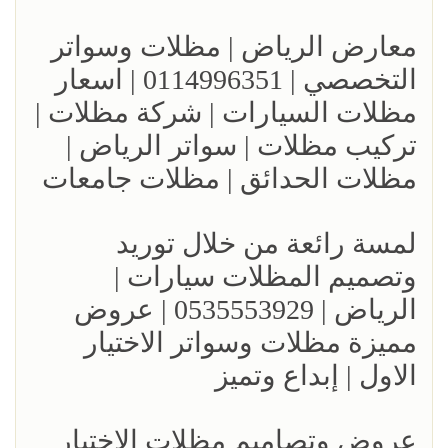
معارض الرياض | مظلات وسواتر
التخصصي | 0114996351 | اسعار
مظلات السيارات | شركة مظلات |
تركيب مظلات | سواتر الرياض |
مظلات الحدائق | مظلات جامعات
لمسة رائعة من خلال توريد
وتصميم المظلات سيارات |
الرياض | 0535553929 | عروض
مميزة مظلات وسواتر الاختيار
الاول | إبداع وتميز
عروض وتصاميم مظلات الاختيار