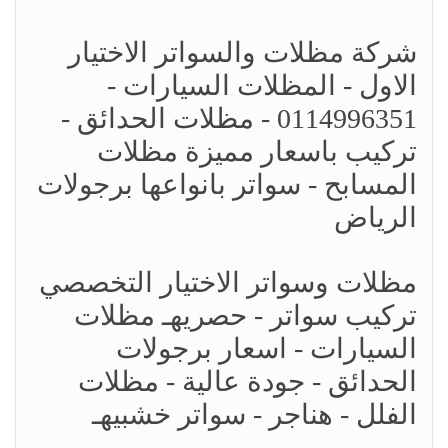
شركة مظلات والسواتر الاختيار
الاول - المظلات السيارات -
0114996351 - مظلات الحدائق -
تركيب باسعار مميزة مظلات
المسابح - سواتر بانواعها برجولات
الرياض
مظلات وسواتر الاختيار التخصصي
تركيب سواتر - حصريهـ مظلات
السيارات - اسعار برجولات
الحدائق - جودة عالية - مظلات
الفلل - هناجر - سواتر خشبيهـ