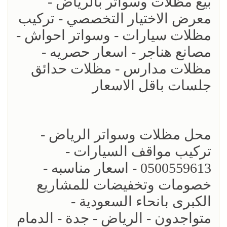
بيع مظلات وسواتر بالرياض -
معرض الاختيار التخصصي - تركيب
مظلات سيارات - وسواتر احواش -
مصانع هناجر - اسعار حصريه -
مظلات مدارس - مظلات حدائق
جلسات باقل الاسعار
محل مظلات وسواتر الرياض -
تركيب مواقف السيارات -
0500559613 - اسعار مناسبه -
خصومات وتخفيضات للمشاريع
الكبرى بانحاء السعودية -
متواجدون - الرياض - جدة - الدمام