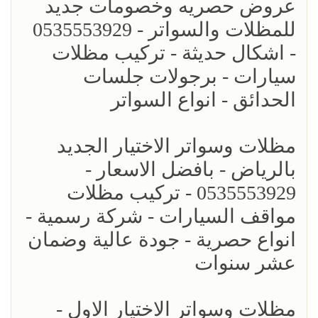
عروض حصريه وخصومات جديد
للمظلات والسواتر - 0535553929
- اشكال حديثة - تركيب مظلات
سيارات - برجولات جلسات
الحدائق - انواع السواتر
مظلات وسواتر الاختيار الجديد
بالرياض - بافضل الاسعار -
0535553929 - تركيب مظلات
مواقف السيارات - شركة رسمية -
انواع حصرية - جودة عالية وضمان
عشر سنوات
مظلات وسواتر الاختيار الاول -