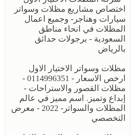
اختصاص مشاريع مظلات وسواتر
سيارات وهناجر- وجميع اعمال
المظلات في انحاء مناطق
السعودية - برجولات حدائق
بالرياض
مظلات وسواتر الاختيار الاول
ارخص الاسعار - 0114996351 -
مظلات القصور والاستراحات -
إبداع وتميز. اسم مميز في عالم
المظلات والسواتر- 2022 - معرض
التخصصي