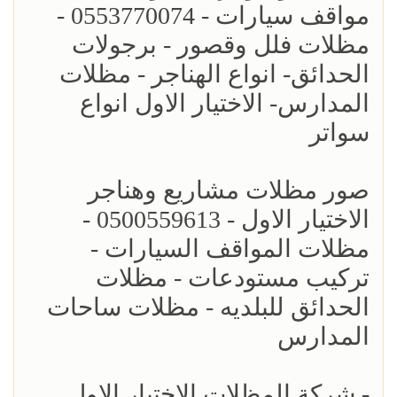
مواقف سيارات - 0553770074 -
مظلات فلل وقصور - برجولات
الحدائق- انواع الهناجر - مظلات
المدارس- الاختيار الاول انواع
سواتر
صور مظلات مشاريع وهناجر
الاختيار الاول - 0500559613 -
مظلات المواقف السيارات -
تركيب مستودعات - مظلات
الحدائق للبلديه - مظلات ساحات
المدارس
- شركة المظلات الاختيار الاول