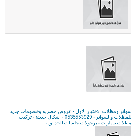
سواتر ومظلات الاختيار الاول - عروض حصريه وخصومات جديد
للمظلات والسواتر - 0535553929 - اشكال حديثة - تركيب
مظلات سيارات - برجولات جلسات الحدائق -