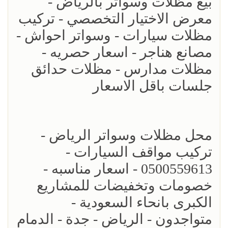
بيع مظلات وسواتر بالرياض -
معرض الاختيار التخصصي - تركيب
مظلات سيارات - وسواتر احواش -
مصانع هناجر - اسعار حصريه -
مظلات مدارس - مظلات حدائق
جلسات باقل الاسعار
محل مظلات وسواتر الرياض -
تركيب مواقف السيارات -
0500559613 - اسعار مناسبه -
خصومات وتخفيضات للمشاريع
الكبرى بانحاء السعودية -
متواجدون - الرياض - جدة - الدمام