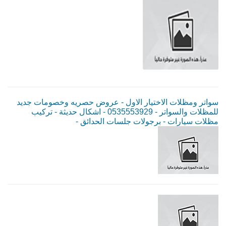
سواتر ومظلات الاختيار الاول - عروض حصريه وخصومات جديد
للمظلات والسواتر - 0535553929 - اشكال حديثة - تركيب
مظلات سيارات - برجولات جلسات الحدائق -