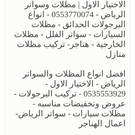
الاختيار الاول | مظلات وسواتر
الرياض - 0553770074 - انواع
البرجولات الحدائق - مظلات
السيارات - سواتر الفلل - مظلات
الخارجية - هناجر- تركيب مظلات
منازل
افضل انواع المظلات والسواتر
الرياض - الاختيار الاول -
0535553929 - تركيب البرجولات -
عروض وتخفيضات مناسبه -
مظلات سيارات - سواتر الرياض-
اعمال الهناجر