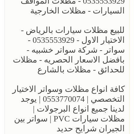
0535553929 - مظلات المواقف
السيارات - مظلات الخارجية
للبيع مظلات سيارات بالرياض -
الاختيار الاول - 0535553929 -
سواتر - شركة سواتر خشبيه -
بافضل الاسعار الحصريه - مظلات
للحدائق - مظلات بالشارع
كافة انواع مظلات وسواتر الاختيار
التخصصي | 0553770074 | يوجد
لدينا جميع انواع البرجولات |
مظلات سيارات PVC | سواتر بين
الجيران شرايح حديد