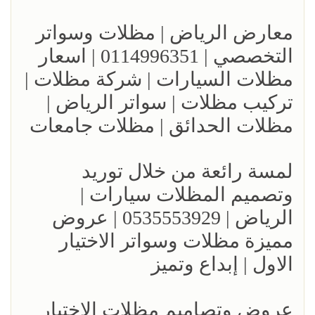
معارض الرياض | مظلات وسواتر
التخصصي | 0114996351 | اسعار
مظلات السيارات | شركة مظلات |
تركيب مظلات | سواتر الرياض |
مظلات الحدائق | مظلات جامعات
لمسة رائعة من خلال توريد
وتصميم المظلات سيارات |
الرياض | 0535553929 | عروض
مميزة مظلات وسواتر الاختيار
الاول | إبداع وتميز
عروض وتصاميم مظلات الاختيار