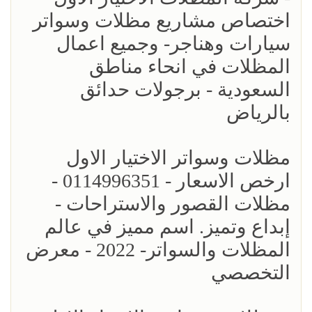
اختصاص مشاريع مظلات وسواتر
سيارات وهناجر- وجميع اعمال
المظلات في انحاء مناطق
السعودية - برجولات حدائق
بالرياض
مظلات وسواتر الاختيار الاول
ارخص الاسعار - 0114996351 -
مظلات القصور والاستراحات -
إبداع وتميز. اسم مميز في عالم
المظلات والسواتر- 2022 - معرض
التخصصي