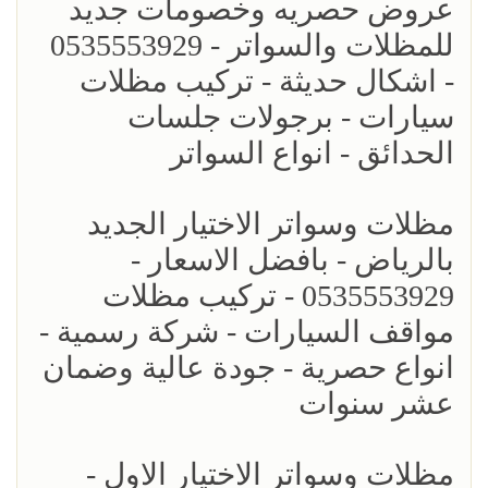
عروض حصريه وخصومات جديد
للمظلات والسواتر - 0535553929
- اشكال حديثة - تركيب مظلات
سيارات - برجولات جلسات
الحدائق - انواع السواتر
مظلات وسواتر الاختيار الجديد
بالرياض - بافضل الاسعار -
0535553929 - تركيب مظلات
مواقف السيارات - شركة رسمية -
انواع حصرية - جودة عالية وضمان
عشر سنوات
مظلات وسواتر الاختيار الاول -