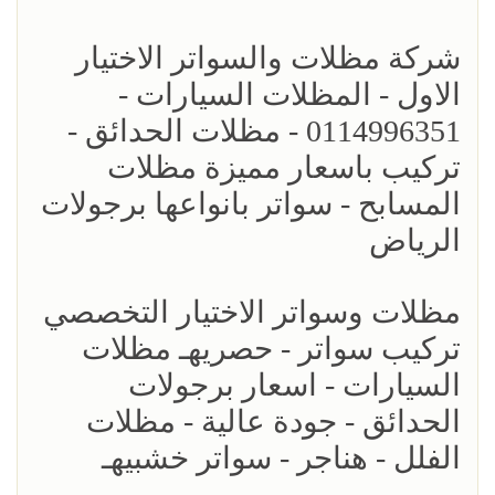
شركة مظلات والسواتر الاختيار
الاول - المظلات السيارات -
0114996351 - مظلات الحدائق -
تركيب باسعار مميزة مظلات
المسابح - سواتر بانواعها برجولات
الرياض
مظلات وسواتر الاختيار التخصصي
تركيب سواتر - حصريهـ مظلات
السيارات - اسعار برجولات
الحدائق - جودة عالية - مظلات
الفلل - هناجر - سواتر خشبيهـ