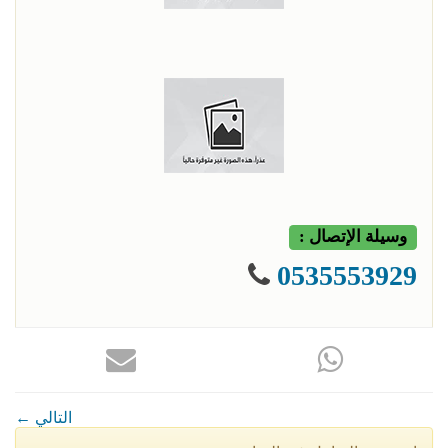
وسيلة الإتصال :
0535553929
← التالي