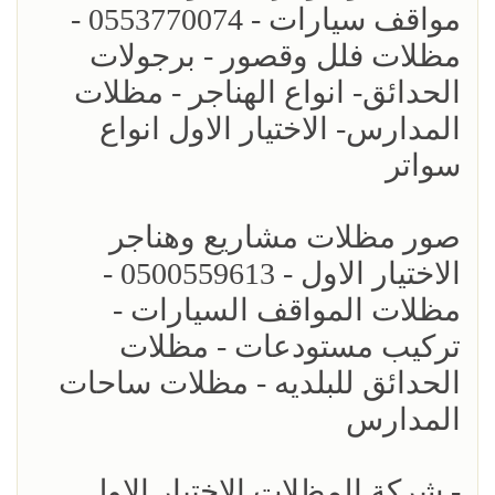
مواقف سيارات - 0553770074 -
مظلات فلل وقصور - برجولات
الحدائق- انواع الهناجر - مظلات
المدارس- الاختيار الاول انواع
سواتر
صور مظلات مشاريع وهناجر
الاختيار الاول - 0500559613 -
مظلات المواقف السيارات -
تركيب مستودعات - مظلات
الحدائق للبلديه - مظلات ساحات
المدارس
- شركة المظلات الاختيار الاول